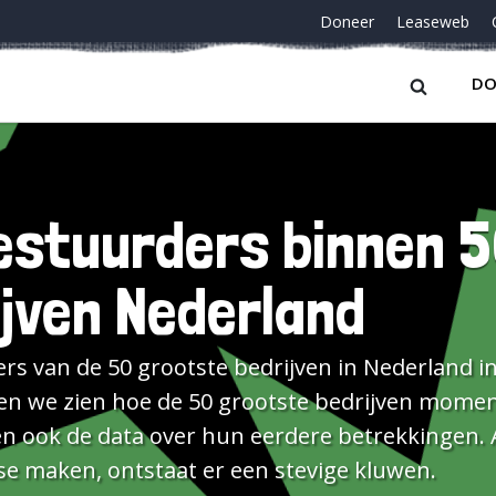
Doneer
Leaseweb
DO
bestuurders binnen 
jven Nederland
s van de 50 grootste bedrijven in Nederland in
ten we zien hoe de 50 grootste bedrijven momen
n ook de data over hun eerdere betrekkingen. 
e maken, ontstaat er een stevige kluwen.