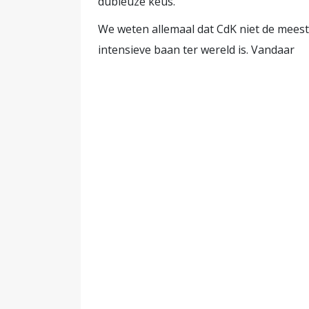
dubieuze keus.
We weten allemaal dat CdK niet de meest
intensieve baan ter wereld is. Vandaar