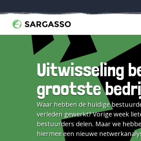
Uitwisseling 
grootste bedri
Waar hebben de huidige bestuurder
verleden gewerkt? Vorige week lie
bestuurders delen. Maar we hebbe
hiermee een nieuwe netwerkanalys