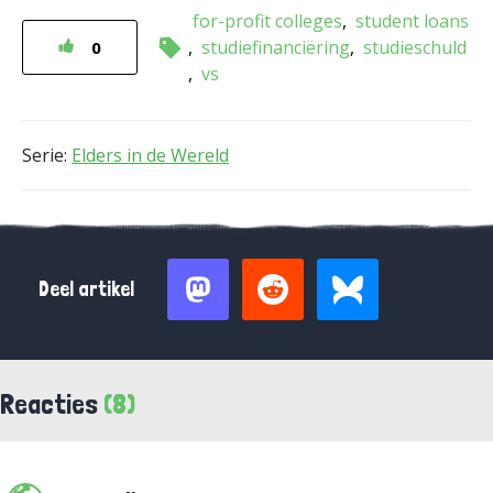
for-profit colleges
student loans
studiefinanciëring
studieschuld
0
vs
Serie:
Elders in de Wereld
Deel artikel
Reacties
(8)