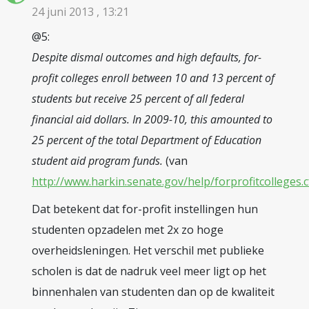
24 juni 2013 , 13:21
@5:
Despite dismal outcomes and high defaults, for-
profit colleges enroll between 10 and 13 percent of
students but receive 25 percent of all federal
financial aid dollars. In 2009-10, this amounted to
25 percent of the total Department of Education
student aid program funds.
(van
http://www.harkin.senate.gov/help/forprofitcolleges.
Dat betekent dat for-profit instellingen hun
studenten opzadelen met 2x zo hoge
overheidsleningen. Het verschil met publieke
scholen is dat de nadruk veel meer ligt op het
binnenhalen van studenten dan op de kwaliteit