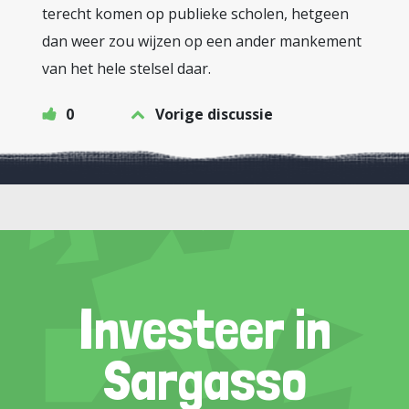
terecht komen op publieke scholen, hetgeen
dan weer zou wijzen op een ander mankement
van het hele stelsel daar.
0
Vorige discussie
Investeer in
Sargasso