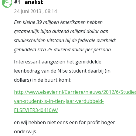
analist
#1
24 juni 2013 , 08:14
Een kleine 39 miljoen Amerikanen hebben
gezamenlijk bijna duizend miljard dollar aan
studieschulden uitstaan bij de federale overheid:
gemiddeld zo’n 25 duizend dollar per persoon.
Interessant aangezien het gemiddelde
leenbedrag van de Nlse student daarbij (in
dollars) in de buurt komt:
http://www.elsevier.nl/Carriere/nieuws/2012/6/Studie
van-student-is-in-tien-jaar-verdubbeld-
ELSEVIER340410W/
en wij hebben niet eens een for profit hoger
onderwijs.