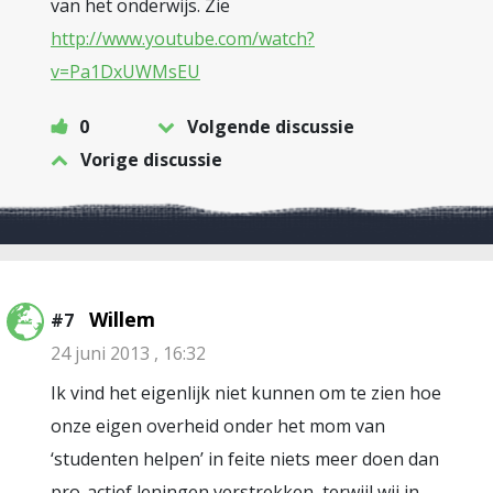
van het onderwijs. Zie
http://www.youtube.com/watch?
v=Pa1DxUWMsEU
0
Volgende discussie
Vorige discussie
Willem
#7
24 juni 2013 , 16:32
Ik vind het eigenlijk niet kunnen om te zien hoe
onze eigen overheid onder het mom van
‘studenten helpen’ in feite niets meer doen dan
pro-actief leningen verstrekken, terwijl wij in