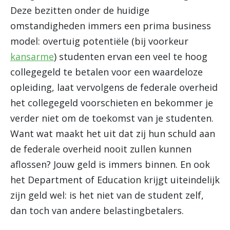
Deze bezitten onder de huidige
omstandigheden immers een prima business
model: overtuig potentiële (bij voorkeur
kansarme
) studenten ervan een veel te hoog
collegegeld te betalen voor een waardeloze
opleiding, laat vervolgens de federale overheid
het collegegeld voorschieten en bekommer je
verder niet om de toekomst van je studenten.
Want wat maakt het uit dat zij hun schuld aan
de federale overheid nooit zullen kunnen
aflossen? Jouw geld is immers binnen. En ook
het Department of Education krijgt uiteindelijk
zijn geld wel: is het niet van de student zelf,
dan toch van andere belastingbetalers.