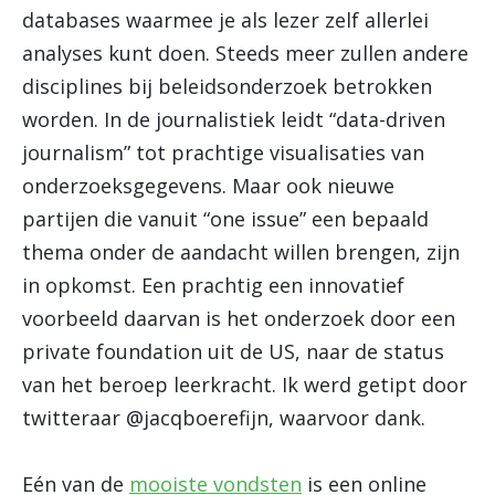
databases waarmee je als lezer zelf allerlei
analyses kunt doen. Steeds meer zullen andere
disciplines bij beleidsonderzoek betrokken
worden. In de journalistiek leidt “data-driven
journalism” tot prachtige visualisaties van
onderzoeksgegevens. Maar ook nieuwe
partijen die vanuit “one issue” een bepaald
thema onder de aandacht willen brengen, zijn
in opkomst. Een prachtig een innovatief
voorbeeld daarvan is het onderzoek door een
private foundation uit de US, naar de status
van het beroep leerkracht. Ik werd getipt door
twitteraar @jacqboerefijn, waarvoor dank.
Eén van de
mooiste vondsten
is een online