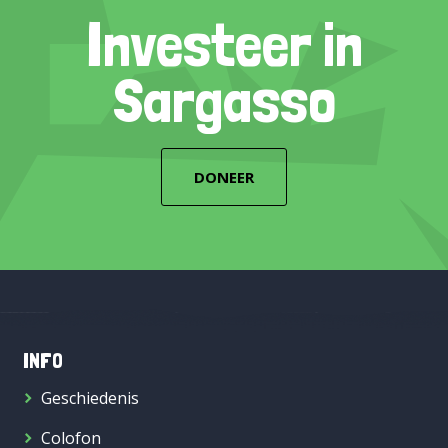
Investeer in
Sargasso
DONEER
INFO
Geschiedenis
Colofon