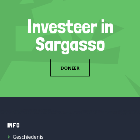
Investeer in
Sargasso
DONEER
INFO
Geschiedenis