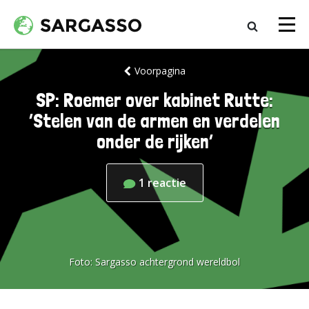
Voorpagina
SP: Roemer over kabinet Rutte:
‘Stelen van de armen en verdelen
onder de rijken’
1
reactie
Foto:
Sargasso achtergrond wereldbol