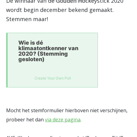
De winnaar van de Gouden Hockeystick 2020
wordt begin december bekend gemaakt.
Stemmen maar!
Wie is dé
klimaatontkenner van
2020? (Stemming
gesloten)
Create Your Own Poll
Mocht het stemformulier hierboven niet verschijnen,
probeer het dan
via deze pagina
.