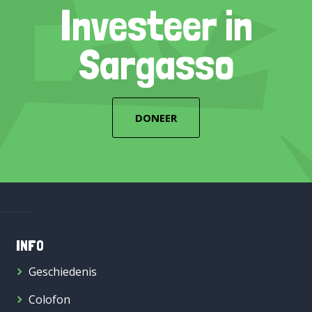
Investeer in
Sargasso
DONEER
INFO
Geschiedenis
Colofon