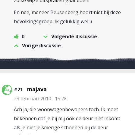
zulke wijze uitspraken gaat doen.
En nee, meneer Beusenberg hoort niet bij deze
bevolkingsgroep. Ik gelukkig wel :)
0
Volgende discussie
Vorige discussie
majava
#21
23 februari 2010 , 15:28
Ach ja, die woonwagenbewoners toch. Ik moet
bekennen dat je bij mij ook de deur niet inkomt
als je niet je smerige schoenen bij de deur