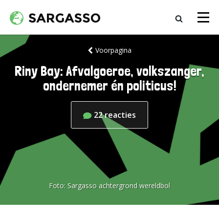
Voorpagina
Riny Bay: Afvalgoeroe, volkszanger,
ondernemer én politicus!
22
reacties
Foto:
Sargasso achtergrond wereldbol