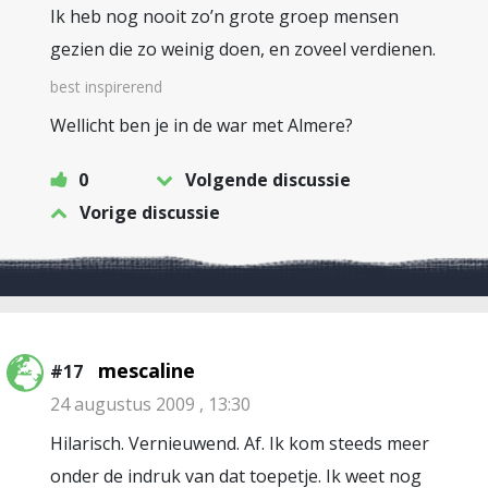
Ik heb nog nooit zo’n grote groep mensen
gezien die zo weinig doen, en zoveel verdienen.
best inspirerend
Wellicht ben je in de war met Almere?
0
Volgende discussie
Vorige discussie
mescaline
#17
24 augustus 2009 , 13:30
Hilarisch. Vernieuwend. Af. Ik kom steeds meer
onder de indruk van dat toepetje. Ik weet nog