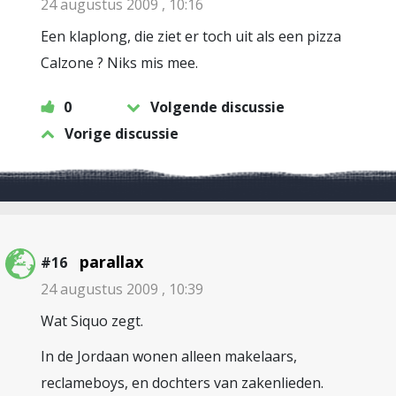
24 augustus 2009 , 10:16
Een klaplong, die ziet er toch uit als een pizza
Calzone ? Niks mis mee.
0
Volgende discussie
Vorige discussie
parallax
#16
24 augustus 2009 , 10:39
Wat Siquo zegt.
In de Jordaan wonen alleen makelaars,
reclameboys, en dochters van zakenlieden.