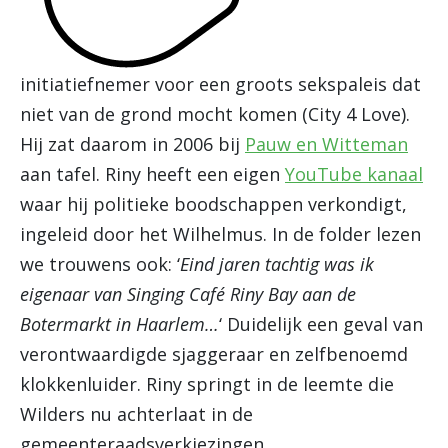
initiatiefnemer voor een groots sekspaleis dat
niet van de grond mocht komen (City 4 Love).
Hij zat daarom in 2006 bij
Pauw en Witteman
aan tafel. Riny heeft een eigen
YouTube kanaal
waar hij politieke boodschappen verkondigt,
ingeleid door het Wilhelmus. In de folder lezen
we trouwens ook: ‘
Eind jaren tachtig was ik
eigenaar van Singing Café Riny Bay aan de
Botermarkt in Haarlem…
‘ Duidelijk een geval van
verontwaardigde sjaggeraar en zelfbenoemd
klokkenluider. Riny springt in de leemte die
Wilders nu achterlaat in de
gemeenteraadsverkiezingen.