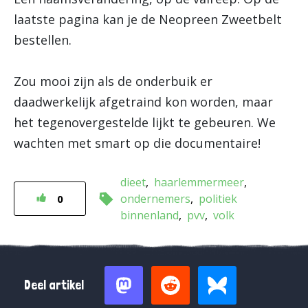
laatste pagina kan je de Neopreen Zweetbelt
bestellen.
Zou mooi zijn als de onderbuik er
daadwerkelijk afgetraind kon worden, maar
het tegenovergestelde lijkt te gebeuren. We
wachten met smart op die documentaire!
dieet
haarlemmermeer
ondernemers
politiek
0
binnenland
pvv
volk
Deel artikel