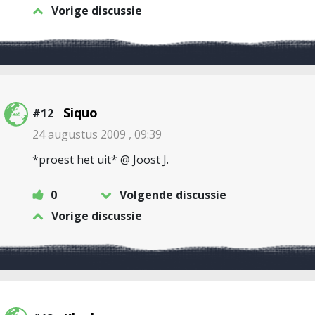
Vorige discussie
Siquo
#12
24 augustus 2009 , 09:39
*proest het uit* @ Joost J.
0
Volgende discussie
Vorige discussie