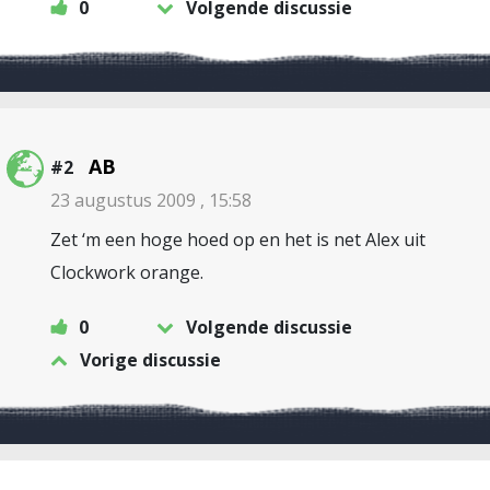
0
Volgende discussie
AB
#2
23 augustus 2009 , 15:58
Zet ‘m een hoge hoed op en het is net Alex uit
Clockwork orange.
0
Volgende discussie
Vorige discussie