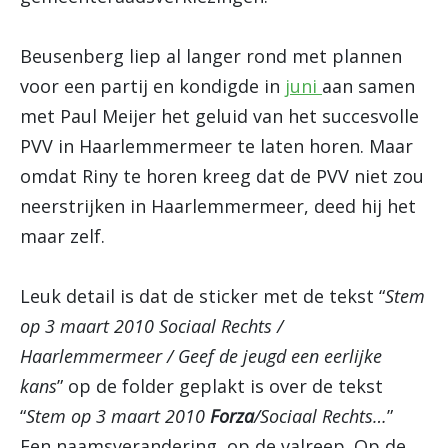
Beusenberg liep al langer rond met plannen
voor een partij en kondigde in
juni
aan samen
met Paul Meijer het geluid van het succesvolle
PVV in Haarlemmermeer te laten horen. Maar
omdat Riny te horen kreeg dat de PVV niet zou
neerstrijken in Haarlemmermeer, deed hij het
maar zelf.
Leuk detail is dat de sticker met de tekst “
Stem
op 3 maart 2010 Sociaal Rechts /
Haarlemmermeer / Geef de jeugd een eerlijke
kans
” op de folder geplakt is over de tekst
“
Stem op 3 maart 2010
Forza
/Sociaal Rechts…
”
Een naamsverandering, op de valreep. Op de