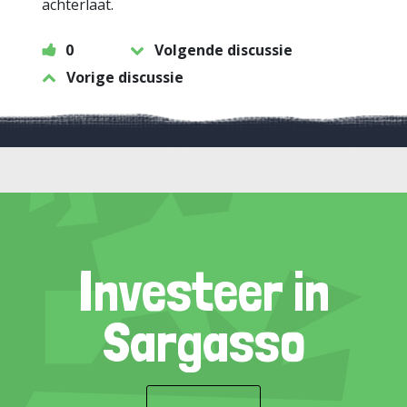
achterlaat.
0
Volgende discussie
Vorige discussie
Investeer in
Sargasso