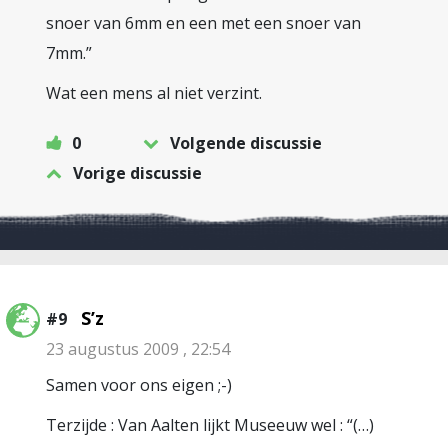
snoer van 6mm en een met een snoer van
7mm.”
Wat een mens al niet verzint.
0
Volgende discussie
Vorige discussie
S’z
#9
23 augustus 2009 , 22:54
Samen voor ons eigen ;-)
Terzijde : Van Aalten lijkt Museeuw wel : “(…)