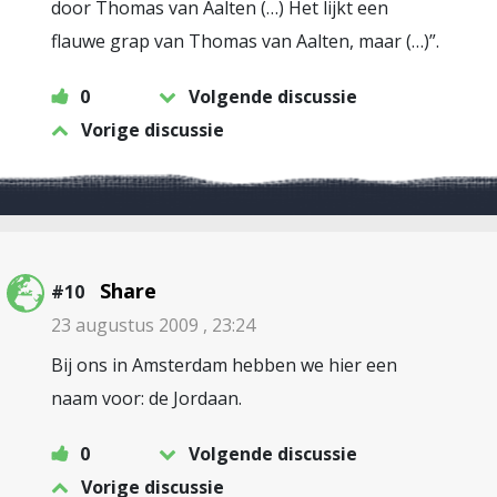
door Thomas van Aalten (…) Het lijkt een
flauwe grap van Thomas van Aalten, maar (…)”.
0
Volgende discussie
Vorige discussie
Share
#10
23 augustus 2009 , 23:24
Bij ons in Amsterdam hebben we hier een
naam voor: de Jordaan.
0
Volgende discussie
Vorige discussie