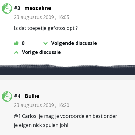
mescaline
#3
23 augustus 2009 , 16:05
Is dat toepetje gefotosjopt ?
0
Volgende discussie
Vorige discussie
Bullie
#4
23 augustus 2009 , 16:20
@1 Carlos, je mag je vooroordelen best onder
je eigen nick spuien joh!