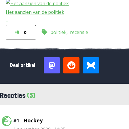
Het aanzien van de politiek
–
politiek
recensie
0
Deel artikel
Reacties
(5)
Hockey
#1