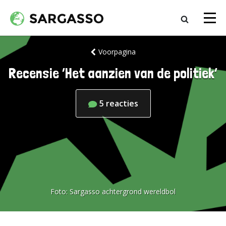
Voorpagina
Recensie ‘Het aanzien van de politiek’
5
reacties
Foto:
Sargasso achtergrond wereldbol