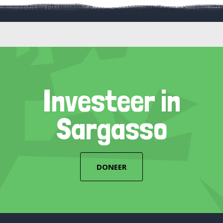
Investeer in
Sargasso
DONEER