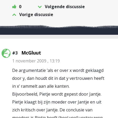
0
Volgende discussie
Vorige discussie
McGluut
#3
1 november 2009 , 13:19
De argumentatie ‘als er over x wordt geklaagd
door y, dan houdt dit in dat y vertrouwen heeft
in x’ rammelt aan alle kanten.
Bijvoorbeeld, Pietje wordt gepest door Jantje.
Pietje klaagt bij zijn moeder over Jantje en uit
zich kritisch over Jantje. De conclusie van
moeders is Pietje heeft (heel veel) vertrouwen