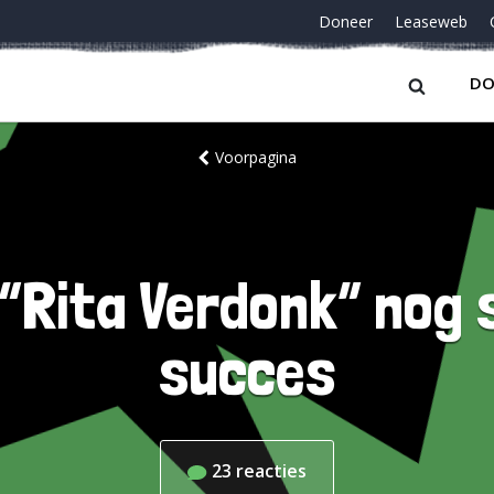
Doneer
Leaseweb
DO
Voorpagina
 “Rita Verdonk” nog 
succes
23
reacties