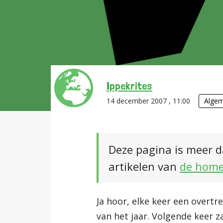
Ippekrites
14 december 2007 , 11:00
Alge
Deze pagina is meer d
artikelen van
de hom
Ja hoor, elke keer een overtre
van het jaar. Volgende keer z