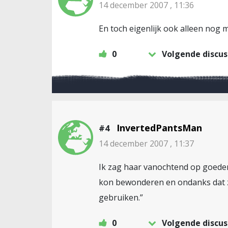
14 december 2007 , 11:36
En toch eigenlijk ook alleen nog
0
Volgende discus
InvertedPantsMan
#4
14 december 2007 , 11:37
Ik zag haar vanochtend op goedem
kon bewonderen en ondanks dat ze
gebruiken.”
0
Volgende discus