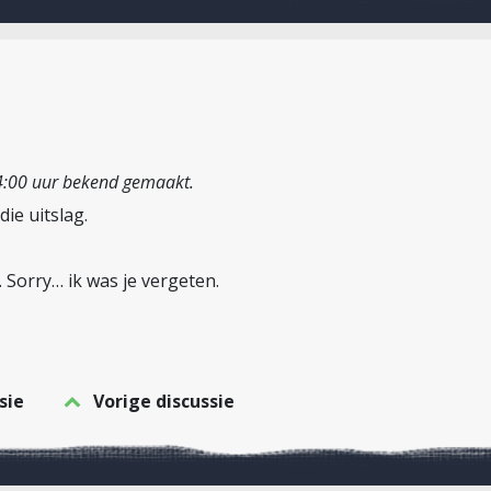
4:00 uur bekend gemaakt.
ie uitslag.
 Sorry… ik was je vergeten.
sie
Vorige discussie