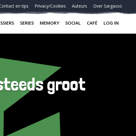
Contact en tips
Privacy/Cookies
Auteurs
Over Sargasso
SSIERS
SERIES
MEMORY
SOCIAL
CAFÉ
LOG IN
steeds groot