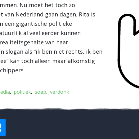
emmen. Nu moet het toch zo
t van Nederland gaan dagen. Rita is
 In een gigantische politieke
tuurlijk al veel eerder kunnen
ealiteitsgehalte van haar
n slogan als “ik ben niet rechts, ik ben
-zee” kan toch alleen maar afkomstig
Schippers.
edia
politiek
soap
verdonk