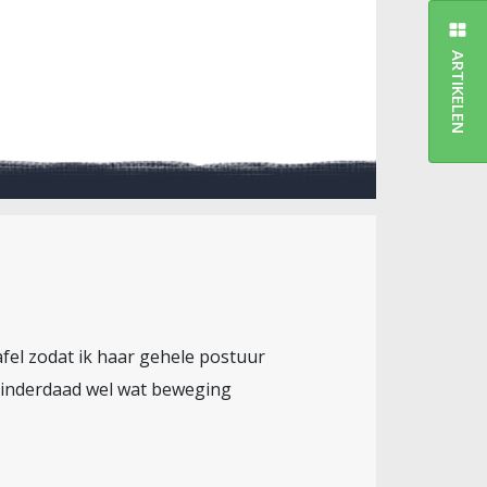
ARTIKELEN
fel zodat ik haar gehele postuur
n inderdaad wel wat beweging