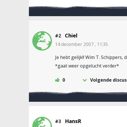
Chiel
#2
14 december 2007 , 11:35
Je hebt gelijk!! Wim T. Schippers, d
*gaat weer opgelucht verder*
0
Volgende discus
HansR
#3