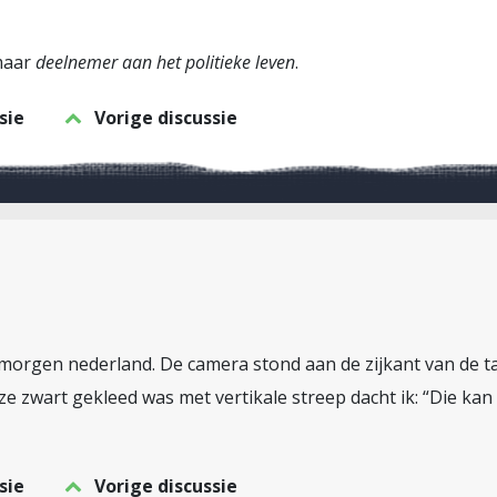
 maar
deelnemer aan het politieke leven
.
sie
Vorige discussie
orgen nederland. De camera stond aan de zijkant van de ta
 zwart gekleed was met vertikale streep dacht ik: “Die ka
sie
Vorige discussie