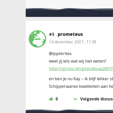
prometeus
#5
14 december 2007 , 11:38
@ippekrites
weet jij iets wat wij niet weten?
http://cgi.nos.nl/cgi/politicus2007/
en ben je nu Kay – ik blijf lekke
Schipperiaanse kwaliteiten aan he
0
Volgende discus