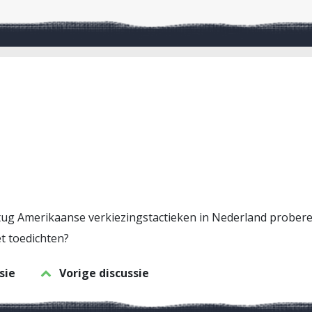
r stug Amerikaanse verkiezingstactieken in Nederland prober
t toedichten?
sie
Vorige discussie