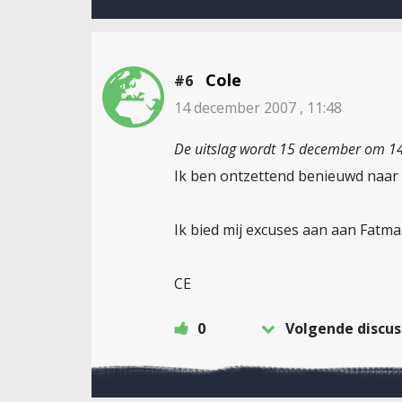
Cole
#6
14 december 2007 , 11:48
De uitslag wordt 15 december om 1
Ik ben ontzettend benieuwd naar d
Ik bied mij excuses aan aan Fatma.
CE
0
Volgende discus