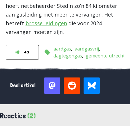
hoeft netbeheerder Stedin zo’n 84 kilometer
aan gasleiding niet meer te vervangen. Het
betreft
brosse leidingen
die voor 2024
vervangen moeten zijn.
aardgas
aardgasvrij
+7
dagtegengas
gemeente utrecht
Deel artikel
Reacties
(2)