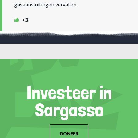
gasaansluitingen vervallen.
+3
Investeer in
Sargasso
DONEER