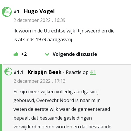
Hugo Vogel
#1
2 december 2022 , 16:39
Ik woon in de Utrechtse wijk Rijnsweerd en die
is al sinds 1979 aardgasvrij.
+2
Volgende discussie
Krispijn Beek
#1.1
- Reactie op
#1
2 december 2022 , 17:13
Er zijn meer wijken volledig aardgasvrij
gebouwd, Overvecht Noord is naar mijn
weten de eerste wijk waar de gemeenteraad
bepaalt dat bestaande gasleidingen
verwijderd moeten worden en dat bestaande