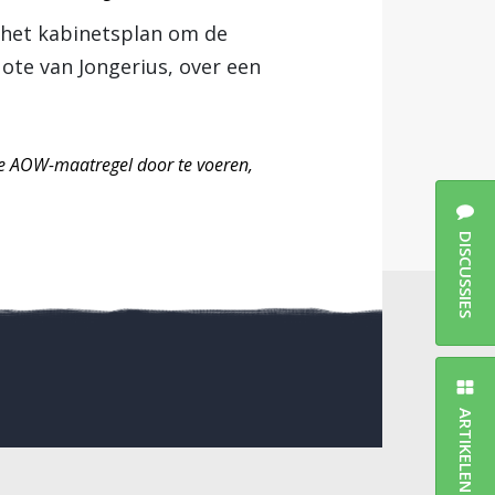
n het kabinetsplan om de
ote van Jongerius, over een
de AOW-maatregel door te voeren,
DISCUSSIES
ARTIKELEN