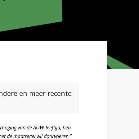
andere en meer recente
erhoging van de AOW-leeftijd, heb
net de maatregel wil doorvoeren.”