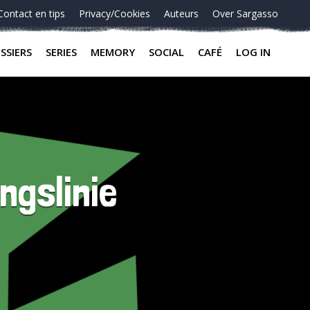
Contact en tips
Privacy/Cookies
Auteurs
Over Sargasso
SSIERS
SERIES
MEMORY
SOCIAL
CAFÉ
LOG IN
ngslinie