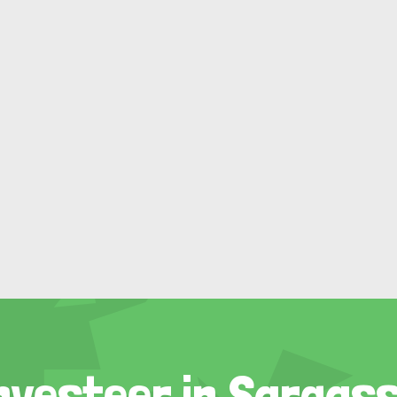
nvesteer in Sargas