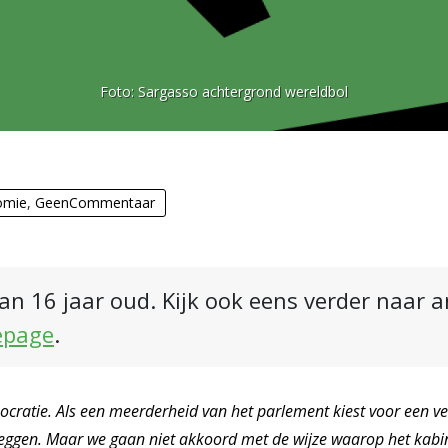
Foto:
Sargasso achtergrond wereldbol
omie
,
GeenCommentaar
an 16 jaar oud. Kijk ook eens verder naar 
epage
.
ocratie. Als een meerderheid van het parlement kiest voor een v
e leggen. Maar we gaan niet akkoord met de wijze waarop het kabi