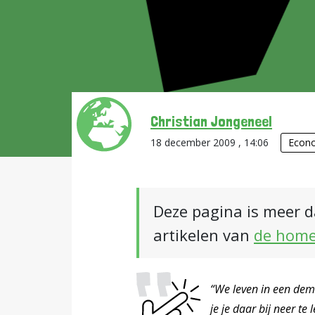
Christian Jongeneel
18 december 2009 , 14:06
Econ
Deze pagina is meer d
artikelen van
de hom
“We leven in een dem
je je daar bij neer t