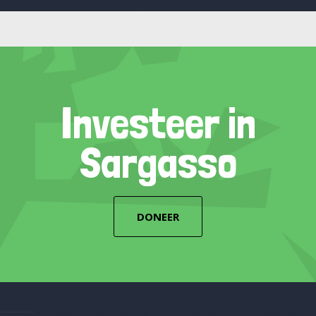
Investeer in
Sargasso
DONEER