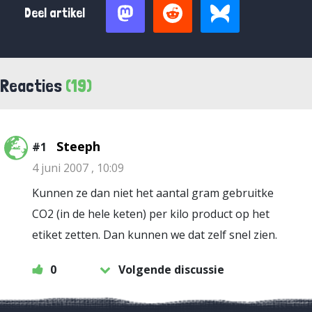
Deel artikel
Reacties
(19)
Steeph
#1
4 juni 2007 , 10:09
Kunnen ze dan niet het aantal gram gebruitke
CO2 (in de hele keten) per kilo product op het
etiket zetten. Dan kunnen we dat zelf snel zien.
0
Volgende discussie