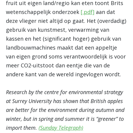
fruit uit eigen land/regio kan eten toont Brits
wetenschappelijk onderzoek
[.pdf]
aan dat
deze vlieger niet altijd op gaat. Het (overdadig)
gebruik van kunstmest, verwarming van
kassen en het (significant hoger) gebruik van
landbouwmachines maakt dat een appeltje
van eigen grond soms verantwoordelijk is voor
meer CO2-uitstoot dan eentje die van de
andere kant van de wereld ingevlogen wordt.
Research by the centre for environmental strategy
at Surrey University has shown that British apples
are better for the environment during autumn and
winter, but in spring and summer it is “greener” to
import them.
(Sunday Telegraph)