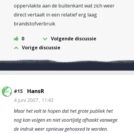
oppervlakte aan de buitenkant wat zich weer
direct vertaalt in een relatief erg laag
brandstofverbruik
0
Volgende discussie
Vorige discussie
HansR
#15
4 juni 2007 , 11:43
Maar het valt te hopen dat het grote publiek het
nog kan volgen en niet voortijdig afhaakt vanwege
de indruk weer opnieuw gehoaxed te worden.