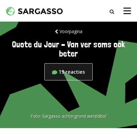
Voorpagina
Quote du Jour – Van ver soms ook
beter
19
reacties
Foto:
Sargasso achtergrond wereldbol