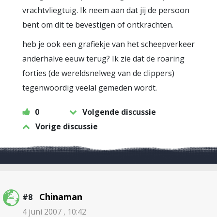
vrachtvliegtuig. Ik neem aan dat jij de persoon
bent om dit te bevestigen of ontkrachten.
heb je ook een grafiekje van het scheepverkeer
anderhalve eeuw terug? Ik zie dat de roaring
forties (de wereldsnelweg van de clippers)
tegenwoordig veelal gemeden wordt.
0
Volgende discussie
Vorige discussie
Chinaman
#8
4 juni 2007 , 10:42