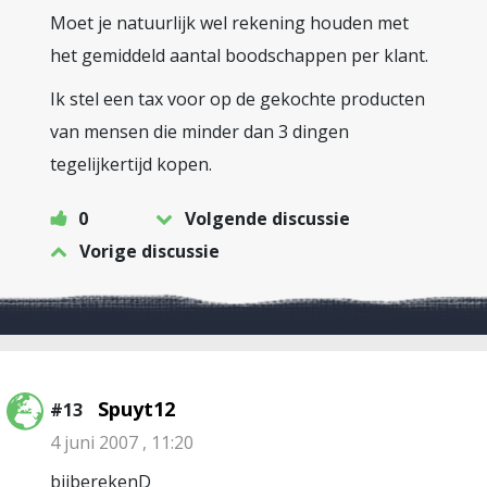
Moet je natuurlijk wel rekening houden met
het gemiddeld aantal boodschappen per klant.
Ik stel een tax voor op de gekochte producten
van mensen die minder dan 3 dingen
tegelijkertijd kopen.
0
Volgende discussie
Vorige discussie
Spuyt12
#13
4 juni 2007 , 11:20
bijberekenD