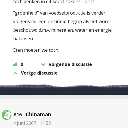
toch denken in dit soort zaken? Toch?
“groenheid” van voedselproductie is verder
volgens mij een onzinnig begrip als het wordt
beschouwd d.m.v. mineralen, water en energie
balansen.
Eten moeten we toch.
0
Volgende discussie
Vorige discussie
Chinaman
#16
4 juni 2007 , 11:52