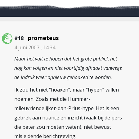
prometeus
#18
4 juni 2007 , 14:34
Maar het valt te hopen dat het grote publiek het
nog kan volgen en niet voortijdig afhaakt vanwege
de indruk weer opnieuw gehoaxed te worden.
Ik zou het niet “hoaxen”, maar “hypen” willen
noemen. Zoals met die Hummer-
mileuvriendelijker-dan-Prius-hype. Het is een
gebrek aan nuance en inzicht (vaak bij de pers
die beter zou moeten weten), niet bewust
misleidende berichtgeving.