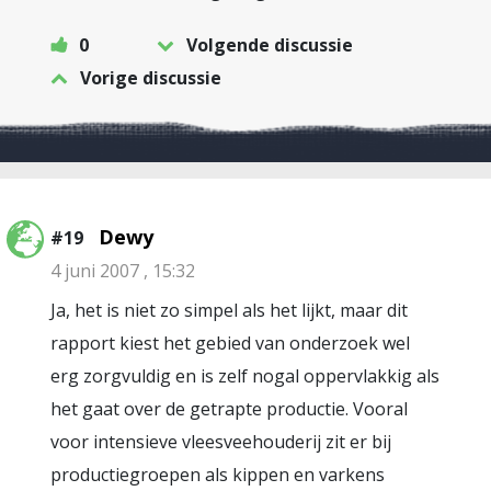
0
Volgende discussie
Vorige discussie
Dewy
#19
4 juni 2007 , 15:32
Ja, het is niet zo simpel als het lijkt, maar dit
rapport kiest het gebied van onderzoek wel
erg zorgvuldig en is zelf nogal oppervlakkig als
het gaat over de getrapte productie. Vooral
voor intensieve vleesveehouderij zit er bij
productiegroepen als kippen en varkens