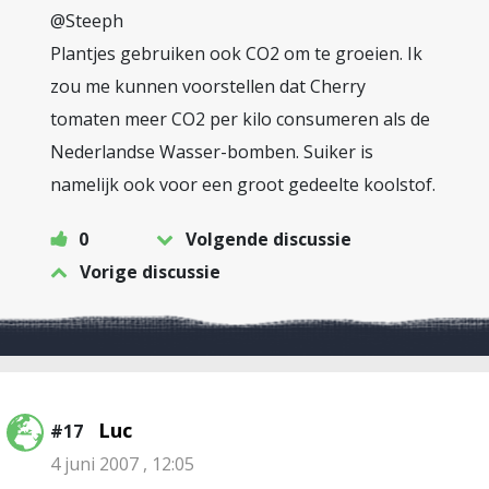
@Steeph
Plantjes gebruiken ook CO2 om te groeien. Ik
zou me kunnen voorstellen dat Cherry
tomaten meer CO2 per kilo consumeren als de
Nederlandse Wasser-bomben. Suiker is
namelijk ook voor een groot gedeelte koolstof.
0
Volgende discussie
Vorige discussie
Luc
#17
4 juni 2007 , 12:05