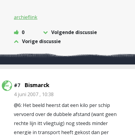
archieflink
0
Volgende discussie
Vorige discussie
Bismarck
#7
4 juni 2007 , 10:38
@6: Het beeld heerst dat een kilo per schip
vervoerd over de dubbele afstand (want geen
rechte lijn itt vliegtuig) nog steeds minder
energie in transport heeft gekost dan per