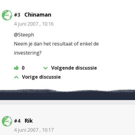
Chinaman
#3
4 juni 2007 , 10:16
@Steeph
Neem je dan het resultaat of enkel de
investering?
0
Volgende discussie
Vorige discussie
Rik
#4
4 juni 2007 , 10:17