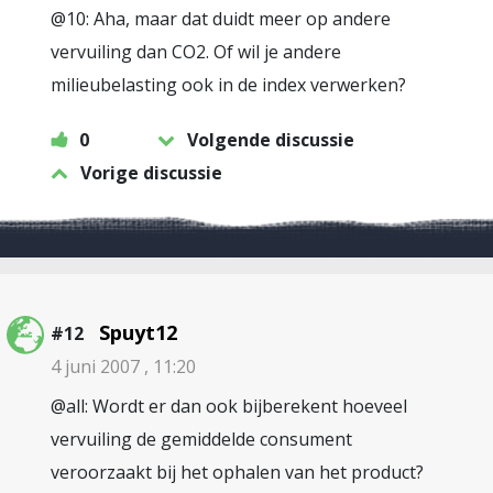
@10: Aha, maar dat duidt meer op andere
vervuiling dan CO2. Of wil je andere
milieubelasting ook in de index verwerken?
0
Volgende discussie
Vorige discussie
Spuyt12
#12
4 juni 2007 , 11:20
@all: Wordt er dan ook bijberekent hoeveel
vervuiling de gemiddelde consument
veroorzaakt bij het ophalen van het product?