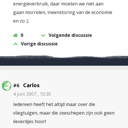
energieverbruik, daar moeten we niet aan
gaan morrelen, ineenstoring van de economie
en zo ;).
0
Volgende discussie
Vorige discussie
Carlos
#6
4 juni 2007 , 10:30
Iedereen heeft het altijd maar over die
vliegtuigen, maar die zeeschepen zijn ook geen
lieverdjes hoor!