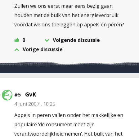
Zullen we ons eerst maar eens bezig gaan
houden met de bulk van het energieverbruik
voordat we ons toeleggen op appels en peren?
0
Volgende discussie
Vorige discussie
GvK
#5
4 juni 2007 , 10:25
Appels in peren vallen onder het makkelijke en
populaire ‘de consument moet zijn
verantwoordelijkheid nemen’. Het bulk van het