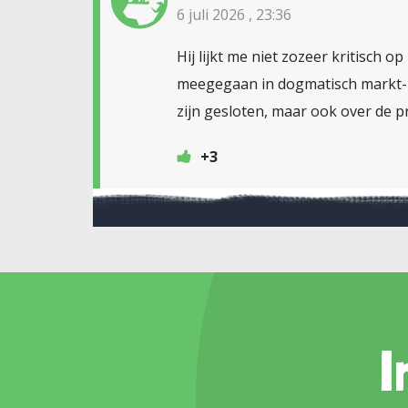
6 juli 2026 , 23:36
Hij lijkt me niet zozeer kritisch 
meegegaan in dogmatisch markt- 
zijn gesloten, maar ook over de p
+3
I