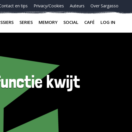
Contact en tips
Privacy/Cookies
Auteurs
Over Sargasso
SSIERS
SERIES
MEMORY
SOCIAL
CAFÉ
LOG IN
functie kwijt