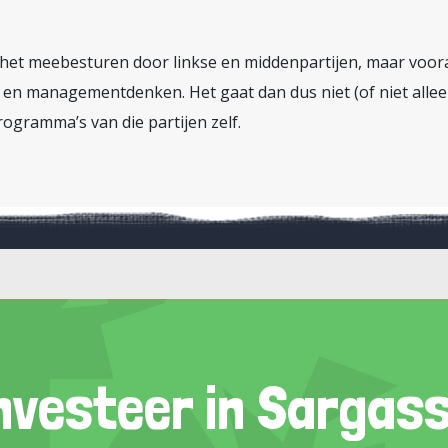
op het meebesturen door linkse en middenpartijen, maar voora
en managementdenken. Het gaat dan dus niet (of niet allee
rogramma’s van die partijen zelf.
nvesteer in Sargas