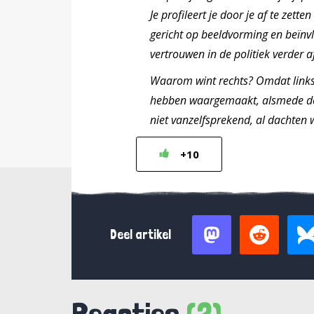
Je profileert je door je af te zet
gericht op beeldvorming en beïnv
vertrouwen in de politiek verder a
Waarom wint rechts? Omdat links
hebben waargemaakt, alsmede de 
niet vanzelfsprekend, al dachten 
+10
Deel artikel
Reacties
(2)