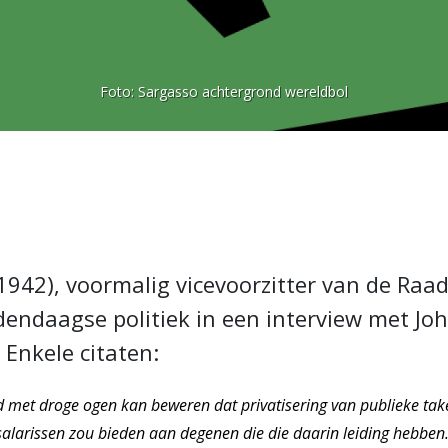
Foto:
Sargasso achtergrond wereldbol
1942), voormalig vicevoorzitter van de Raad
dendaagse politiek in een interview met Jo
 Enkele citaten:
 met droge ogen kan beweren dat privatisering van publieke taken
alarissen zou bieden aan degenen die die daarin leiding hebben. 