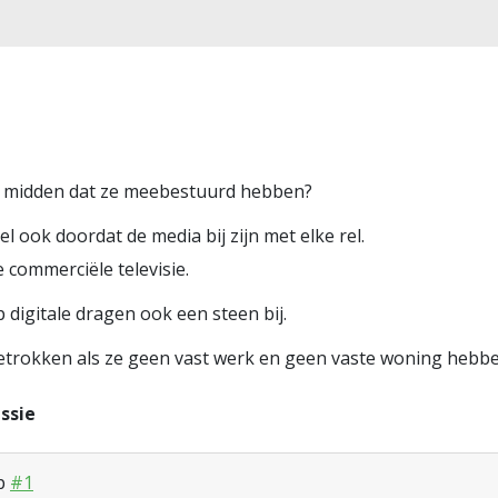
het midden dat ze meebestuurd hebben?
l ook doordat de media bij zijn met elke rel.
 commerciële televisie.
 digitale dragen ook een steen bij.
etrokken als ze geen vast werk en geen vaste woning hebbe
ssie
op
#1