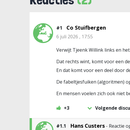
Co Stuifbergen
#1
6 juli 2026 , 17:55
Verwijt Tjeenk Willink links en 
Dat rechts wint, komt voor een dee
En dat komt voor een deel door de
De fabeltjesfuiken (algoritmen) op
En mensen voelen zich ook niet b
+3
Volgende discu
Hans Custers
#1.1
- Reactie 