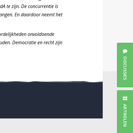
A te zijn. De concurrentie is
vangen. En daardoor neemt het
ordelijkheden onvoldoende
den. Democratie en recht zijn
DISCUSSIES
ARTIKELEN