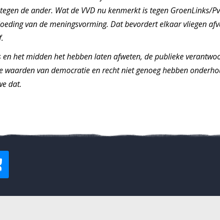
ten tegen de ander. Wat de VVD nu kenmerkt is tegen GroenLinks/Pvd
loeding van de meningsvorming. Dat bevordert elkaar vliegen af
f.
 en het midden het hebben laten afweten, de publieke verantwo
waarden van democratie en recht niet genoeg hebben onderhou
we dat.