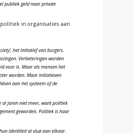
el publiek geld naar private
politiek in organisaties aan
ty’, het initiatief van burgers.
kiezingen. Verbeteringen worden
eid voor is. Maar als mensen het
oter worden. Maar initiatieven
ldoen aan het systeem of de
al jaren niet meer, want politiek
gement geworden. Politiek is haar
un identiteit al vlug aan elkaar.