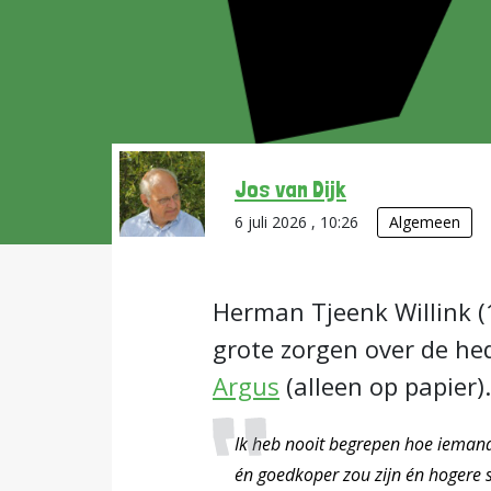
Jos van Dijk
6 juli 2026 , 10:26
Algemeen
Herman Tjeenk Willink (
grote zorgen over de he
Argus
(alleen op papier).
Ik heb nooit begrepen hoe iemand
én goedkoper zou zijn én hogere s