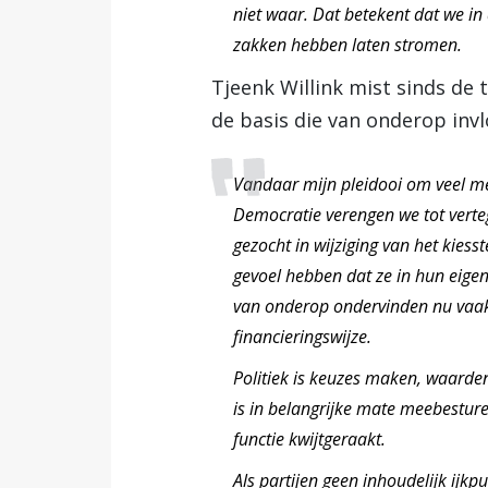
niet waar. Dat betekent dat we in 
zakken hebben laten stromen.
Tjeenk Willink mist sinds de 
de basis die van onderop inv
Vandaar mijn pleidooi om veel meer
Democratie verengen we tot verte
gezocht in wijziging van het kies
gevoel hebben dat ze in hun eigen
van onderop ondervinden nu vaak
financieringswijze.
Politiek is keuzes maken, waarden
is in belangrijke mate meebestur
functie kwijtgeraakt.
Als partijen geen inhoudelijk ijk