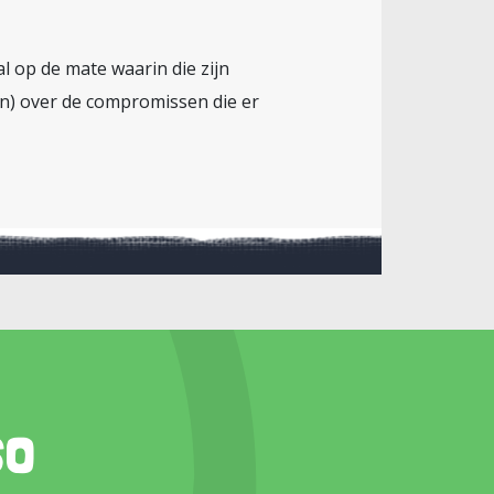
l op de mate waarin die zijn
n) over de compromissen die er
so