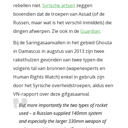
rebellen niet.
Syrische artsen
zeggen
bovendien dat de troepen van Assad (of de
Russen, maar wat is het verschil inmiddels) die
dingen afwerpen. Zie ook in de
Guardian
.
Bij de Saringasaanvallen in het gebied Ghouta
in Damascus in augstus van 2013 zijn twee
rakethulzen gevonden van twee typen die
volgens tal van bronnen (wapenexperts en
Human Rights Watch) enkel in gebruik zijn
door het Syrische overheidstroepen, aldus een
VN-rapport over deze gifgasaanval.
But more importantly the two types of rocket
used – a Russian-supplied 140mm system
and especially the larger 330mm weapon of