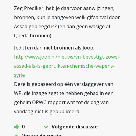
Zeg Prediker, heb je daarvoor aanwijzingen,
bronnen, kun je aangeven welk gifaanval door
Assad gepleegd is? (en dan geen wasige al
Qaeda bronnen)
[edit] en dan niet bronnen als Joop:
http://www.joop.nl/nieuws/vn-bevestigt-zowel-
assad-als-is-gebruikten-chemische-wapens-
syrie
Deze is gebaseerd op één verslaggever van
WP, die inzage zegt te hebben gehad in een
geheim OPWC rapport wat tot de dag van
vandaag niet is gepubliceerd…
0
Volgende discussie
Vorige discussie