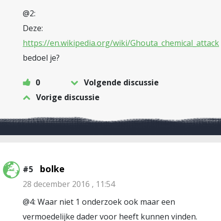
@2:
Deze:
https://en.wikipedia.org/wiki/Ghouta_chemical_attack
bedoel je?
0
Volgende discussie
Vorige discussie
bolke
#5
28 december 2016 , 11:54
@4: Waar niet 1 onderzoek ook maar een
vermoedelijke dader voor heeft kunnen vinden.