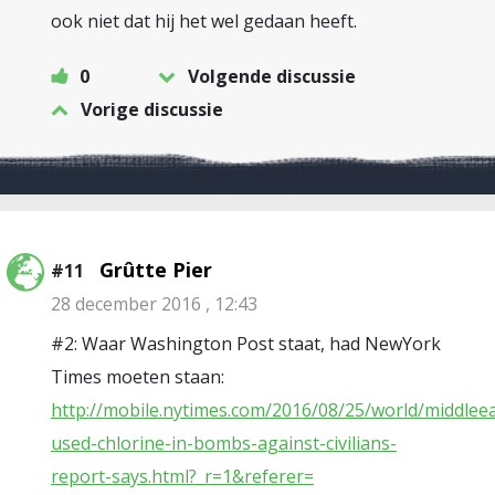
ook niet dat hij het wel gedaan heeft.
0
Volgende discussie
Vorige discussie
Grûtte Pier
#11
28 december 2016 , 12:43
#2: Waar Washington Post staat, had NewYork
Times moeten staan:
http://mobile.nytimes.com/2016/08/25/world/middleea
used-chlorine-in-bombs-against-civilians-
report-says.html?_r=1&referer=