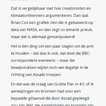
Dat is vergelijkbaar met hoe creationisten en
klimaatontkenners argumenteren. Dan laat
Brian Cox een grafiek zien die is gebaseerd op
data van NASA, en dan zegt zo iemand: ja leuk,
maar dat is allemaal gemanipuleerd!
Het is één ding om een paar slagen om de arm
te houden – dat doe ik ook, dat doet die BBC-
correspondent eveneens – maar die
bewijsstukken wijzen toch wel degelijk in de
richting van Assads troepen.
En dat was de vraag van Grûtte Pier in #2: of ik
aanwijzingen en bronnen had voor een
bepaalde gifaanval die door Assad gepleegd
zou zijn. Wel, die aanwijzingen en bronnen zijn