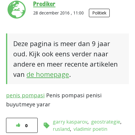
Prediker
28 december 2016 , 11:00
Politiek
Deze pagina is meer dan 9 jaar
oud. Kijk ook eens verder naar
andere en meer recente artikelen
van
de homepage
.
penis pompasi
Penis pompasi penisi
buyutmeye yarar
garry kasparov
geostrategie
0
rusland
vladimir poetin