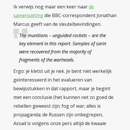
Ik verwijs nog maar een keer naar
de
samenvatting
die BBC-correspondent Jonathan
Marcus geeft van de sleutelbevindingen.
The munitions – unguided rockets – are the
key element in this report. Samples of sarin
were recovered from the majority of
fragments of the warheads.
Ergo: je kletst uit je nek. Je bent niet werkelijk
geïnteresseerd in het evalueren van
bewijsstukken in dat rapport, maar je begint
met een conclusie (het kunnen net zo goed de
rebellen geweest zijn; fog of war; alles is
propaganda; de Russen zijn onbegrepen,
Assad is volgens onze pers altijd de kwaaie