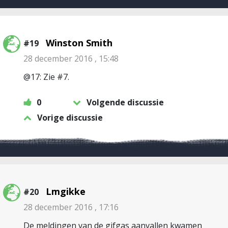
Winston Smith
#19
28 december 2016 , 15:48
@17: Zie #7.
0
Volgende discussie
Vorige discussie
Lmgikke
#20
28 december 2016 , 17:16
De meldingen van de gifgas aanvallen kwamen