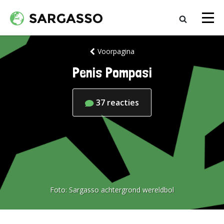
Voorpagina
Penis Pompasi
37
reacties
Foto:
Sargasso achtergrond wereldbol