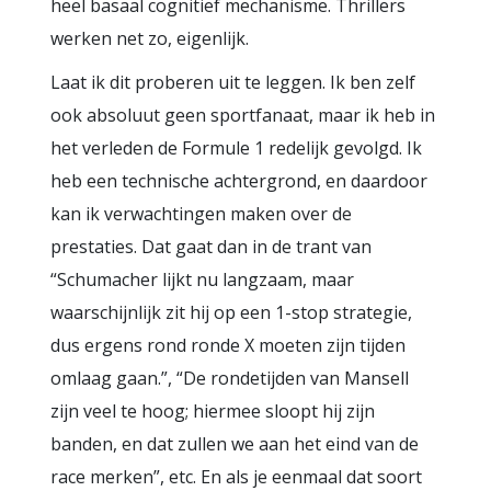
heel basaal cognitief mechanisme. Thrillers
werken net zo, eigenlijk.
Laat ik dit proberen uit te leggen. Ik ben zelf
ook absoluut geen sportfanaat, maar ik heb in
het verleden de Formule 1 redelijk gevolgd. Ik
heb een technische achtergrond, en daardoor
kan ik verwachtingen maken over de
prestaties. Dat gaat dan in de trant van
“Schumacher lijkt nu langzaam, maar
waarschijnlijk zit hij op een 1-stop strategie,
dus ergens rond ronde X moeten zijn tijden
omlaag gaan.”, “De rondetijden van Mansell
zijn veel te hoog; hiermee sloopt hij zijn
banden, en dat zullen we aan het eind van de
race merken”, etc. En als je eenmaal dat soort