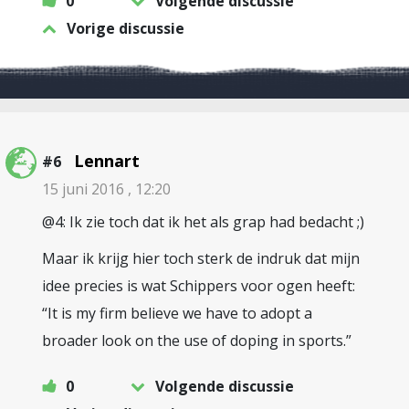
0
Volgende discussie
Vorige discussie
Lennart
#6
15 juni 2016 , 12:20
@4: Ik zie toch dat ik het als grap had bedacht ;)
Maar ik krijg hier toch sterk de indruk dat mijn
idee precies is wat Schippers voor ogen heeft:
“It is my firm believe we have to adopt a
broader look on the use of doping in sports.”
0
Volgende discussie