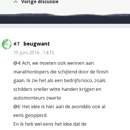
Vorige discussie
beugwant
#7
15 juni 2016 , 14:15
@4: Ach, we moeten ook wennen aan
marathonlopers die schijtend door de finish
gaan. Ik zie het als een bedrijfsrisico, zoals
schilders sneller witte handen krijgen en
automonteurs zwarte.
@6: Het idee is hier aan de avonddis ook al
eens geopperd.
En ik heb wel eens het idee dat de