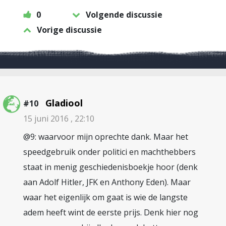
0
Volgende discussie
Vorige discussie
Gladiool
#10
15 juni 2016 , 22:10
@9: waarvoor mijn oprechte dank. Maar het
speedgebruik onder politici en machthebbers
staat in menig geschiedenisboekje hoor (denk
aan Adolf Hitler, JFK en Anthony Eden). Maar
waar het eigenlijk om gaat is wie de langste
adem heeft wint de eerste prijs. Denk hier nog