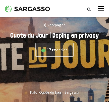
Voorpagina
Quote du Jour | Doping en privacy
17
reacties
Foto:
Quote du Jour - Sargasso