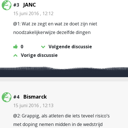
JANC
#3
15 juni 2016 , 12:12
@1: Wat ze zegt en wat ze doet zijn niet
noodzakelijkerwijze dezelfde dingen
0
Volgende discussie
Vorige discussie
Bismarck
#4
15 juni 2016 , 12:13
@2: Grappig, als atleten die iets teveel risico’s
met doping nemen midden in de wedstrijd