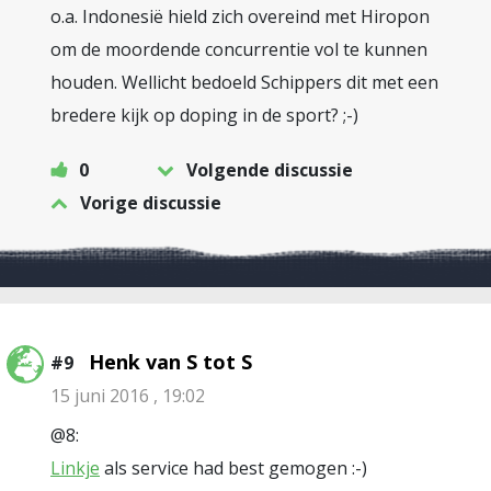
o.a. Indonesië hield zich overeind met Hiropon
om de moordende concurrentie vol te kunnen
houden. Wellicht bedoeld Schippers dit met een
bredere kijk op doping in de sport? ;-)
0
Volgende discussie
Vorige discussie
Henk van S tot S
#9
15 juni 2016 , 19:02
@8:
Linkje
als service had best gemogen :-)