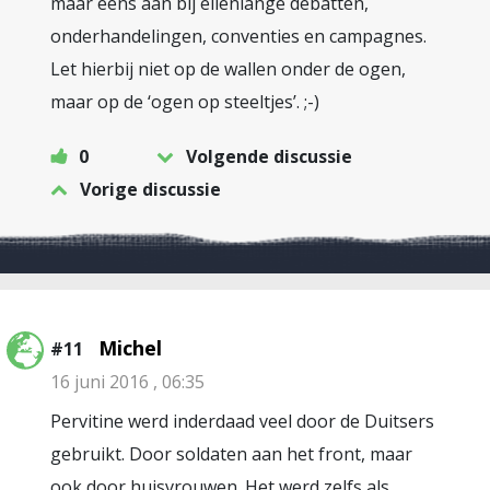
maar eens aan bij ellenlange debatten,
onderhandelingen, conventies en campagnes.
Let hierbij niet op de wallen onder de ogen,
maar op de ‘ogen op steeltjes’. ;-)
0
Volgende discussie
Vorige discussie
Michel
#11
16 juni 2016 , 06:35
Pervitine werd inderdaad veel door de Duitsers
gebruikt. Door soldaten aan het front, maar
ook door huisvrouwen. Het werd zelfs als