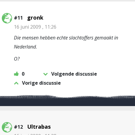
gronk
#11
16 juni 2009 , 11:26
Die mensen hebben echte slachtoffers gemaakt in
Nederland.
O?
0
Volgende discussie
Vorige discussie
Ultrabas
#12