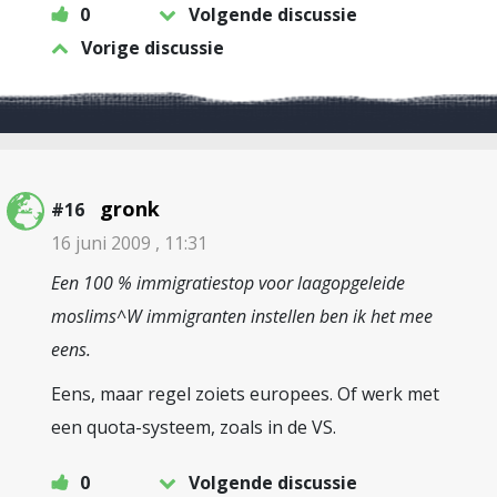
0
Volgende discussie
Vorige discussie
gronk
#16
16 juni 2009 , 11:31
Een 100 % immigratiestop voor laagopgeleide
moslims^W immigranten instellen ben ik het mee
eens.
Eens, maar regel zoiets europees. Of werk met
een quota-systeem, zoals in de VS.
0
Volgende discussie