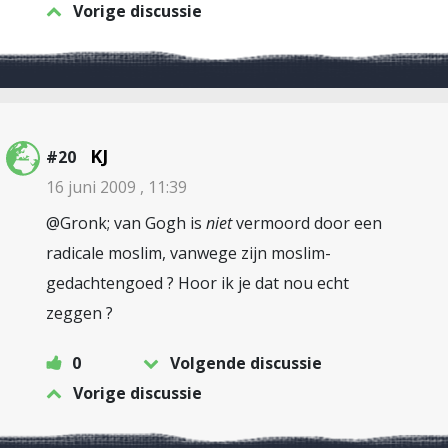
Vorige discussie
KJ
#20
16 juni 2009 , 11:39
@Gronk; van Gogh is
niet
vermoord door een
radicale moslim, vanwege zijn moslim-
gedachtengoed ? Hoor ik je dat nou echt
zeggen ?
0
Volgende discussie
Vorige discussie