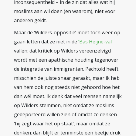
inconsequentheid – in de zin dat alles wat hij
moslims aan wil doen (en waarom), niet voor
anderen geldt.
Maar de ‘Wilders-oppositie’ moet toch weer op
gaan letten dat ze niet in de
‘Bas Heijne-val’
vallen: dat kritiek op Wilders vereenzelvigd
wordt met een apathische houding tegenover
de integratie van immigranten. Pechtold heeft
misschien de juiste snaar geraakt, maar ik heb
van hem ook nog steeds niet gehoord hoe het
dan wél moet. Ik denk dat veel mensen namelijk
op Wilders stemmen, niet omdat ze moslims
gedeporteerd willen zien of omdat ze denken
‘hij zegt waar het op staat’, maar omdat ze
denken: dan blijft er tenminste een beetje druk