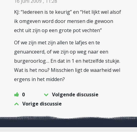
16 juni 2009 , 11:28
KJ: “Iedereen is te keurig” en “Het lijkt wel alsof
ik omgeven word door mensen die gewoon
echt uit zijn op een grote pot vechten”
Of we zijn met zijn allen te lafjes en te
genuanceerd, of we zijn op weg naar een
burgeroorlog… En dat in 1 en hetzelfde stukje.
Wat is het nou? Misschien ligt de waarheid wel
ergens in het midden?
0
Volgende discussie
Vorige discussie