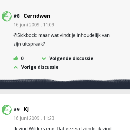
Cerridwen
#8
16 juni 2009 , 11:09
@Sickbock: maar wat vindt je inhoudelijk van
zijn uitspraak?
0
Volgende discussie
Vorige discussie
KJ
#9
16 juni 2009 , 11:23
Ik vind Wilders eng. Dat gezegd zijnde; ik vind