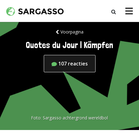
Voorpagina
Quotes du Jour | Kämpfen
107
reacties
Foto:
Sargasso achtergrond wereldbol