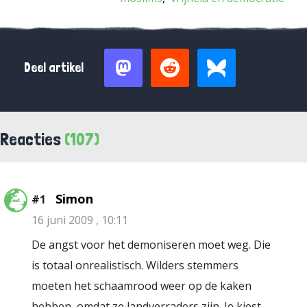
Deel artikel
Reacties
(107)
Simon
#1
16 juni 2009 , 10:11
De angst voor het demoniseren moet weg. Die
is totaal onrealistisch. Wilders stemmers
moeten het schaamrood weer op de kaken
hebben, omdat ze landverraders zijn. Je kiest