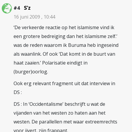
S’z
#4
16 juni 2009 , 10:44
‘De verkeerde reactie op het islamisme vind ik
een grotere bedreiging dan het islamisme zelf.’
was de reden waarom ik Buruma heb ingeseind
als waanlink. Of ook ‘Dat komt in de buurt van
haat zaaien.’ Polarisatie eindigt in
(burger)oorlog.
Ook erg relevant fragment uit dat interview in
DS :
DS : In ‘Occidentalisme’ beschrijft u wat de
vijanden van het westen zo haten aan het
westen. De parallellen met waar extreemrechts
voor ijvert, zijn frappant.