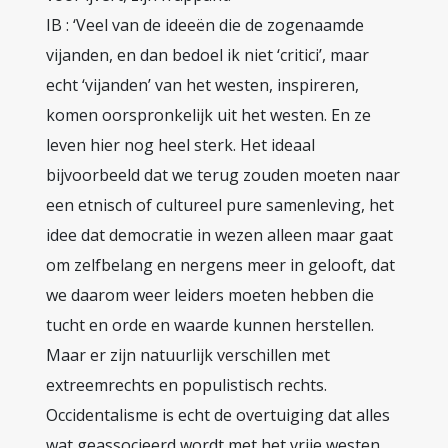
IB : ‘Veel van de ideeën die de zogenaamde
vijanden, en dan bedoel ik niet ‘critici’, maar
echt ‘vijanden’ van het westen, inspireren,
komen oorspronkelijk uit het westen. En ze
leven hier nog heel sterk. Het ideaal
bijvoorbeeld dat we terug zouden moeten naar
een etnisch of cultureel pure samenleving, het
idee dat democratie in wezen alleen maar gaat
om zelfbelang en nergens meer in gelooft, dat
we daarom weer leiders moeten hebben die
tucht en orde en waarde kunnen herstellen.
Maar er zijn natuurlijk verschillen met
extreemrechts en populistisch rechts.
Occidentalisme is echt de overtuiging dat alles
wat geassocieerd wordt met het vrije westen