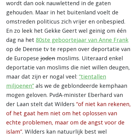
wordt dan ook nauwlettend in de gaten
gehouden. Maar in het buitenland voelt de
omstreden politicus zich vrijer en onbespied.
En zo leek het Gekke Geert wel geinig om één
dag na het
80ste geboortejaar van Anne Frank
op de Deense tv te reppen over deportatie van
de Europese
joden
moslims. Uiteraard enkel
deportatie van moslims die niet willen deugen,
maar dat zijn er nogal veel:
“tientallen
miljoenen”
als we de geblondeerde kemphaan
mogen geloven. PvdA-minister Eberhard van
der Laan stelt dat Wilders
“of niet kan rekenen,
of het gaat hem niet om het oplossen van
echte problemen, maar om de angst voor de
islam”
. Wilders kan natuurlijk best wel