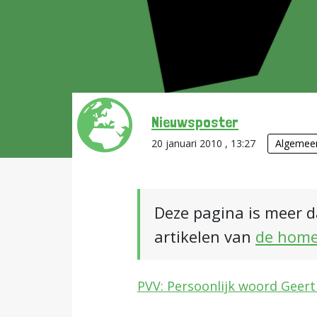
Nieuwsposter
20 januari 2010 , 13:27
Algemee
Deze pagina is meer d
artikelen van
de hom
PVV: Persoonlijk woord Geert