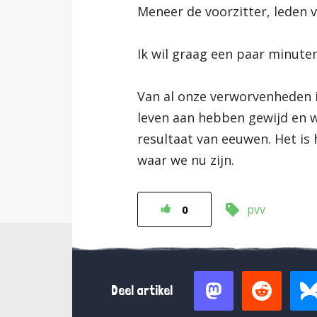
Meneer de voorzitter, leden 
Ik wil graag een paar minute
Van al onze verworvenheden i
leven aan hebben gewijd en w
resultaat van eeuwen. Het is 
waar we nu zijn.
pvv
0
Deel artikel