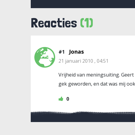
Reacties
(1)
Jonas
#1
21 januari 2010 , 04:51
Vrijheid van meningsuiting. Geert 
gek geworden, en dat was mij ook 
0