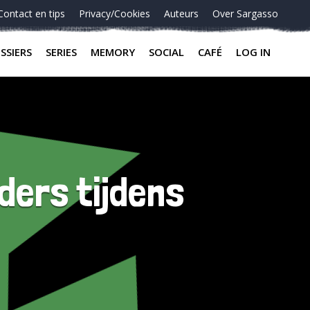
Contact en tips
Privacy/Cookies
Auteurs
Over Sargasso
SSIERS
SERIES
MEMORY
SOCIAL
CAFÉ
LOG IN
ders tijdens