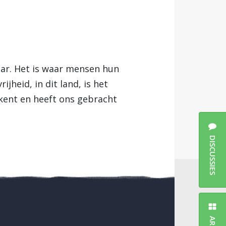
aar. Het is waar mensen hun
heid, in dit land, is het
t kent en heeft ons gebracht
DISCUSSIES