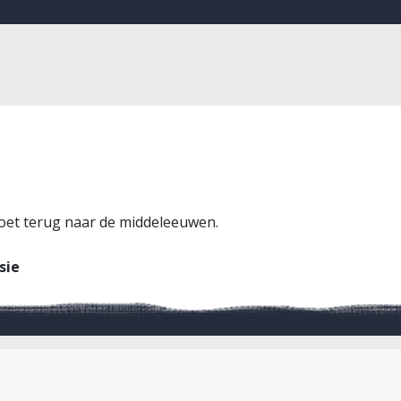
oet terug naar de middeleeuwen.
sie