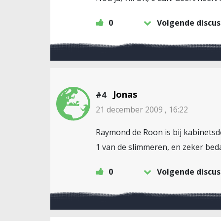
0
Volgende discus
Jonas
#4
21 december 2009 , 16:22
Raymond de Roon is bij kabinetsde
1 van de slimmeren, en zeker bed
0
Volgende discus