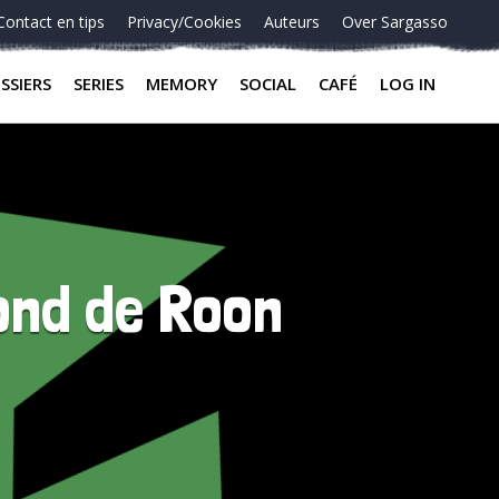
Contact en tips
Privacy/Cookies
Auteurs
Over Sargasso
SSIERS
SERIES
MEMORY
SOCIAL
CAFÉ
LOG IN
ond de Roon