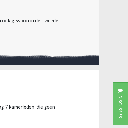
oon ook gewoon in de Tweede
DISCUSSIES
g 7 kamerleden, die geen