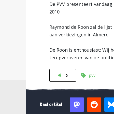
De PVV presenteert vandaag 
2010.
Raymond de Roon zal de lijs
aan verkiezingen in Almere.
De Roon is enthousiast: Wij
terugveroveren van de politie
pvv
0
Deel artikel