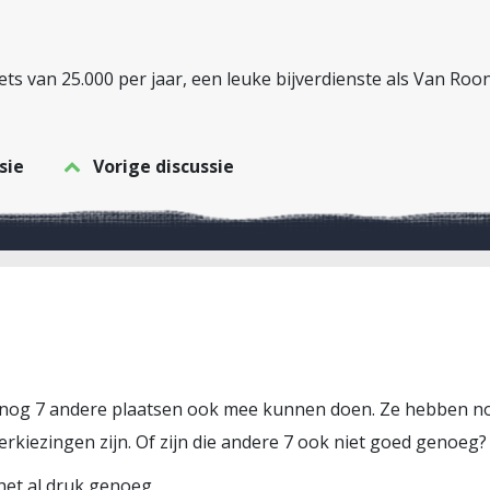
ets van 25.000 per jaar, een leuke bijverdienste als Van R
sie
Vorige discussie
 nog 7 andere plaatsen ook mee kunnen doen. Ze hebben no
erkiezingen zijn. Of zijn die andere 7 ook niet goed genoeg?
 het al druk genoeg.