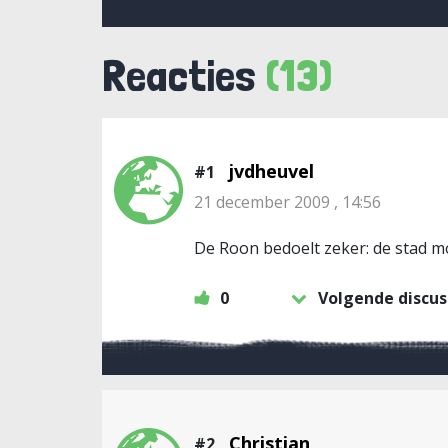
Reacties
(13)
jvdheuvel
#1
21 december 2009 , 14:56
De Roon bedoelt zeker: de stad m
0
Volgende discus
Christian
#2