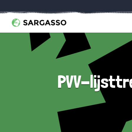
PVV-lijstt