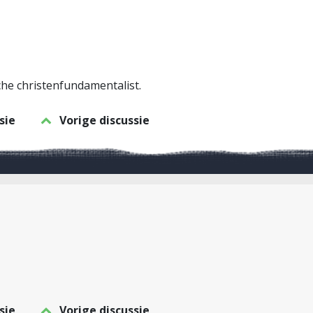
he christenfundamentalist.
sie
Vorige discussie
sie
Vorige discussie