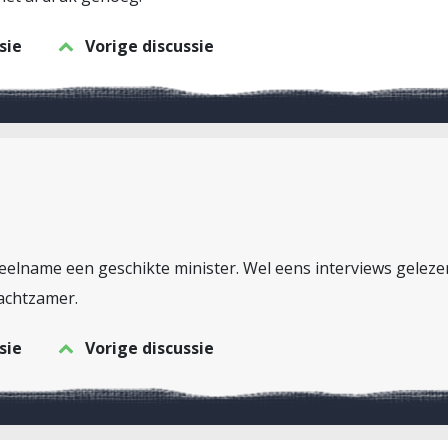
sie
Vorige discussie
elname een geschikte minister. Wel eens interviews gelezen
achtzamer.
sie
Vorige discussie