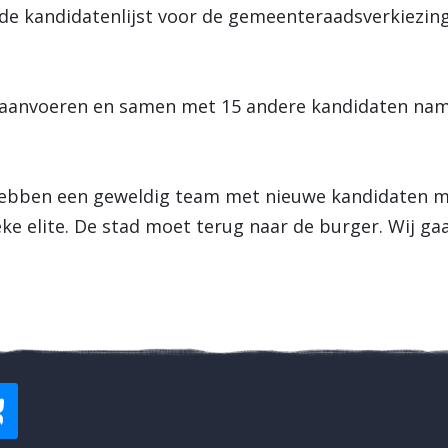
de kandidatenlijst voor de gemeenteraadsverkiezin
t aanvoeren en samen met 15 andere kandidaten na
 hebben een geweldig team met nieuwe kandidaten me
ke elite. De stad moet terug naar de burger. Wij ga