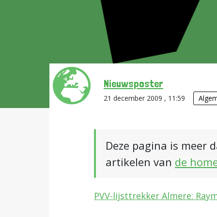
Nieuwsposter
21 december 2009 , 11:59
Alge
Deze pagina is meer d
artikelen van
de hom
PVV-lijsttrekker Almere: Ra