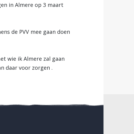
gen in Almere op 3 maart
mens de PVV mee gaan doen
t wie ik Almere zal gaan
an daar voor zorgen .