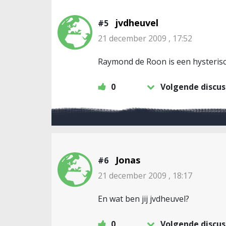
jvdheuvel
#5
21 december 2009 , 17:52
Raymond de Roon is een hysterisc
0
Volgende discus
Jonas
#6
21 december 2009 , 18:17
En wat ben jij jvdheuvel?
0
Volgende discus