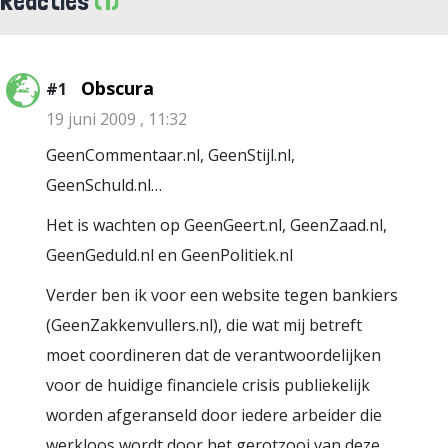
Reacties
(1)
Obscura
#1
19 juni 2009 , 11:32
GeenCommentaar.nl, GeenStijl.nl,
GeenSchuld.nl…
Het is wachten op GeenGeert.nl, GeenZaad.nl,
GeenGeduld.nl en GeenPolitiek.nl
Verder ben ik voor een website tegen bankiers
(GeenZakkenvullers.nl), die wat mij betreft
moet coordineren dat de verantwoordelijken
voor de huidige financiele crisis publiekelijk
worden afgeranseld door iedere arbeider die
werkloos wordt door het gerotzooi van deze