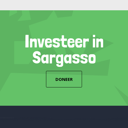
Investeer in
Sargasso
DONEER