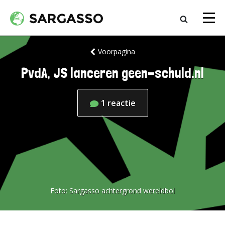
Voorpagina
PvdA, JS lanceren geen-schuld.nl
1
reactie
Foto:
Sargasso achtergrond wereldbol