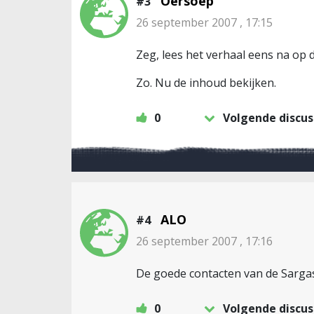
Oersoep
#3
26 september 2007 , 17:15
Zeg, lees het verhaal eens na op d
Zo. Nu de inhoud bekijken.
0
Volgende discus
ALO
#4
26 september 2007 , 17:16
De goede contacten van de Sargass
0
Volgende discus