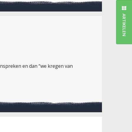
ARTIKELEN
anspreken en dan “we kregen van