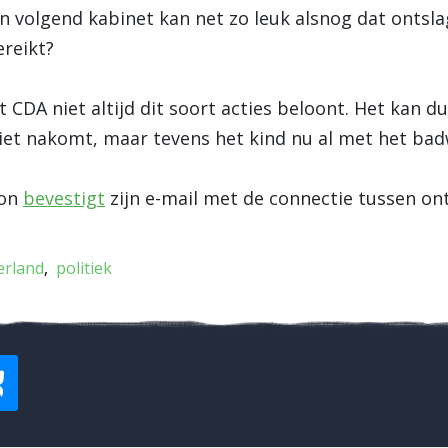
en volgend kabinet kan net zo leuk alsnog dat ontsl
ereikt?
 CDA niet altijd dit soort acties beloont. Het kan du
niet nakomt, maar tevens het kind nu al met het ba
son
bevestigt
zijn e-mail met de connectie tussen on
erland
politiek