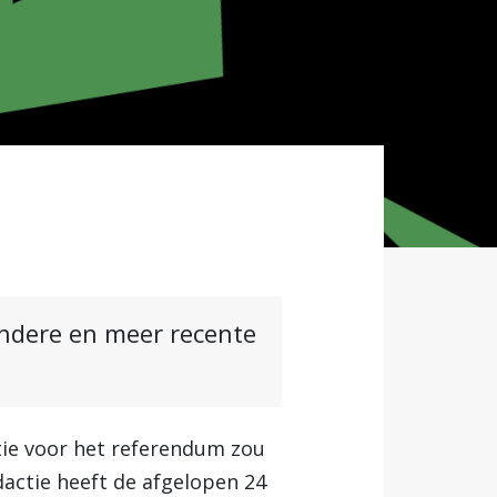
andere en meer recente
tie voor het referendum zou
actie heeft de afgelopen 24