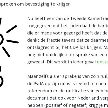
sproken om bevestiging te krijgen.
Nu heeft een van de Tweede Kamerfrac
toegegeven dat het inderdaad de hard
die er mede voor gezorgd heeft dat de f
denkt de fractie tevens dat ze daarmee
ontslagrecht bij het CDA los krijgen. M
nog niet duidelijk of er sprake van een
geweest. Dit wordt in ieder geval
ontk
Maar zelfs als er sprake is van zo’n ru
de PvdA op zijn minst vreemd te noem
referendum en de ratificatie van een b
document dat ook voor Nederland ver
hebben (positief of negatief) krijg je 