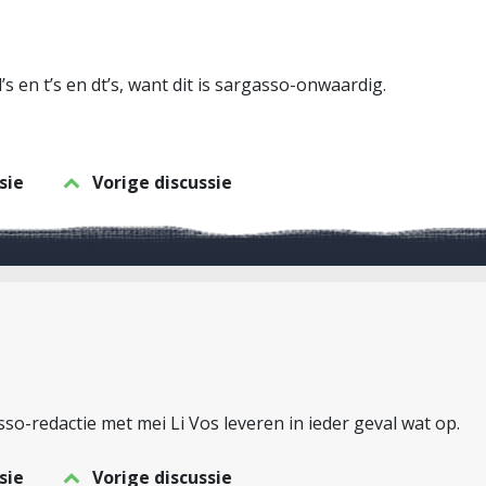
’s en t’s en dt’s, want dit is sargasso-onwaardig.
sie
Vorige discussie
o-redactie met mei Li Vos leveren in ieder geval wat op.
sie
Vorige discussie