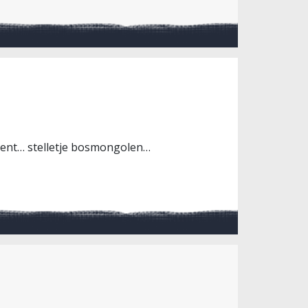
ekent… stelletje bosmongolen…