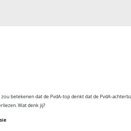
at zou betekenen dat de PvdA-top denkt dat de PvdA-achterba
liezen. Wat denk jij?
sie