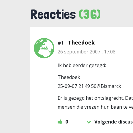
Reacties
(36)
Theedoek
#1
26 september 2007 , 17:08
Ik heb eerder gezegd:
Theedoek
25-09-07 21:49 50@Bismarck
Er is gezegd het ontslagrecht. D
mensen die vrezen hun baan te ver
0
Volgende discus