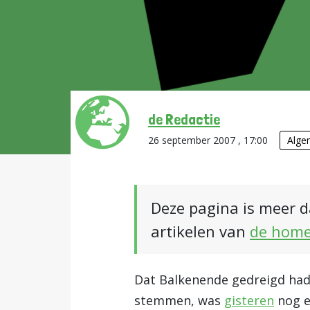
de Redactie
26 september 2007 , 17:00
Alge
Deze pagina is meer d
artikelen van
de hom
Dat Balkenende gedreigd had 
stemmen, was
gisteren
nog e