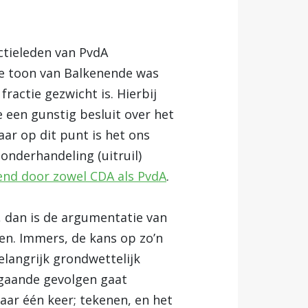
tieleden van PvdA
e toon van Balkenende was
ractie gezwicht is. Hierbij
 een gunstig besluit over het
aar op dit punt is het ons
 onderhandeling (uitruil)
end door zowel CDA als PvdA
.
il, dan is de argumentatie van
en. Immers, de kans op zo’n
elangrijk grondwettelijk
gaande gevolgen gaat
maar één keer; tekenen, en het