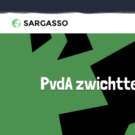
PvdA zwichtte