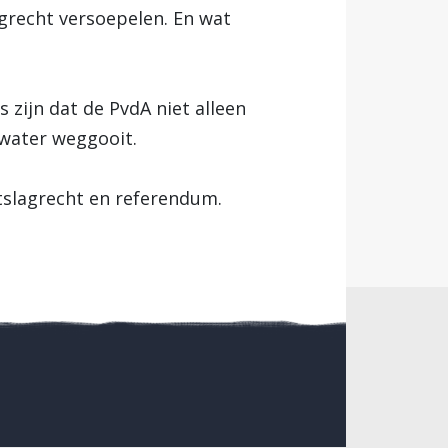
agrecht versoepelen. En wat
s zijn dat de PvdA niet alleen
dwater weggooit.
tslagrecht en referendum.