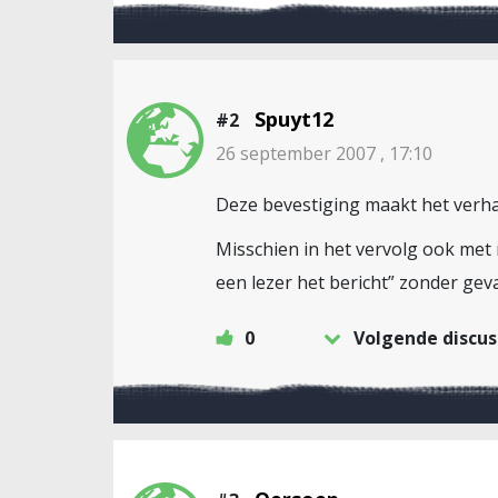
Spuyt12
#2
26 september 2007 , 17:10
Deze bevestiging maakt het verha
Misschien in het vervolg ook me
een lezer het bericht” zonder ge
0
Volgende discus