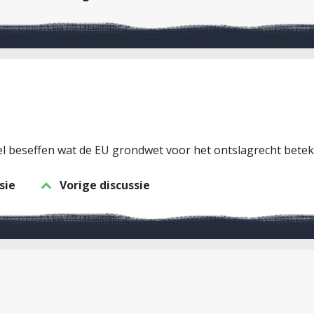
 wel beseffen wat de EU grondwet voor het ontslagrecht bet
sie
Vorige discussie