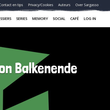
Contact en tips
Privacy/Cookies
Auteurs
Over Sargasso
SSIERS
SERIES
MEMORY
SOCIAL
CAFÉ
LOG IN
oon Balkenende