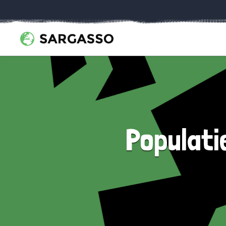
Populati