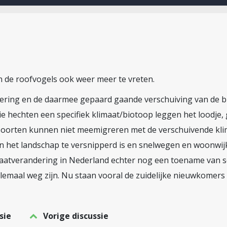
 de roofvogels ook weer meer te vreten.
dering en de daarmee gepaard gaande verschuiving van de 
e hechten een specifiek klimaat/biotoop leggen het loodje,
 soorten kunnen niet meemigreren met de verschuivende kl
en het landschap te versnipperd is en snelwegen en woonwi
aatverandering in Nederland echter nog een toename van 
emaal weg zijn. Nu staan vooral de zuidelijke nieuwkomers i
sie
Vorige discussie