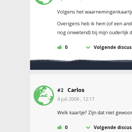
Volgens het waarnemingenkaartje 
Overigens heb ik hem (of een and
nog onwetend) bij mijn ouderlijk d
0
Volgende discus
Carlos
#2
4 juli 2006 , 12:17
Welk kaartje? Zijn dat niet gewo
0
Volgende discus