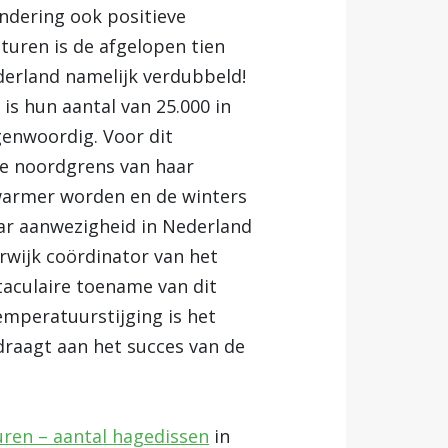
ndering ook positieve
turen is de afgelopen tien
erland namelijk verdubbeld!
s hun aantal van 25.000 in
enwoordig. Voor dit
e noordgrens van haar
warmer worden en de winters
ar aanwezigheid in Nederland
rwijk coördinator van het
taculaire toename van dit
emperatuurstijging is het
draagt aan het succes van de
ren – aantal hagedissen
in