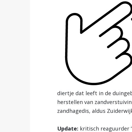
diertje dat leeft in de duin
herstellen van zandverstuivi
zandhagedis, aldus Zuiderwij
Update:
kritisch reaguurder 