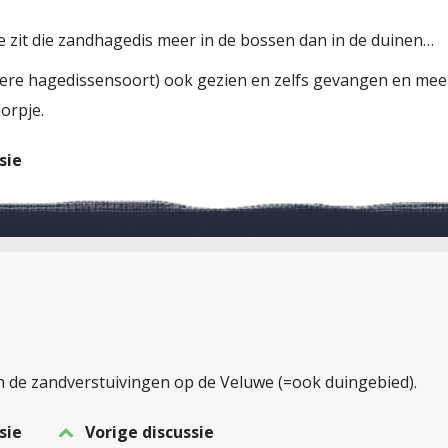
zit die zandhagedis meer in de bossen dan in de duinen…
ere hagedissensoort) ook gezien en zelfs gevangen en mee
orpje.
sie
on de zandverstuivingen op de Veluwe (=ook duingebied).
sie
Vorige discussie