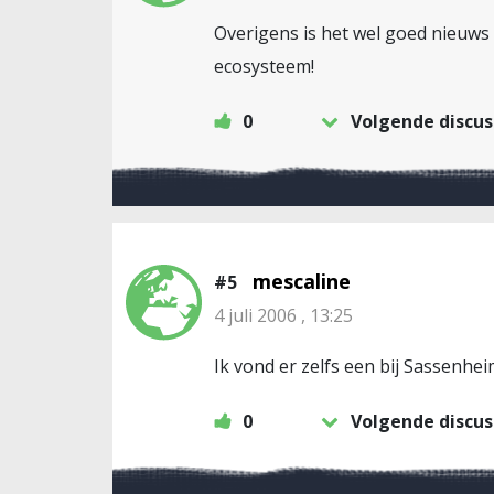
Overigens is het wel goed nieuws 
ecosysteem!
0
Volgende discus
mescaline
#5
4 juli 2006 , 13:25
Ik vond er zelfs een bij Sassenhe
0
Volgende discus