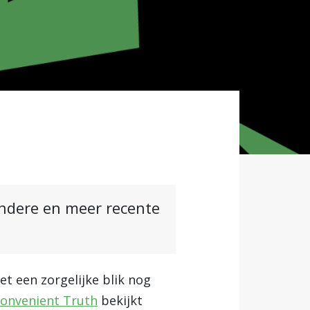
andere en meer recente
et een zorgelijke blik nog
convenient Truth
bekijkt