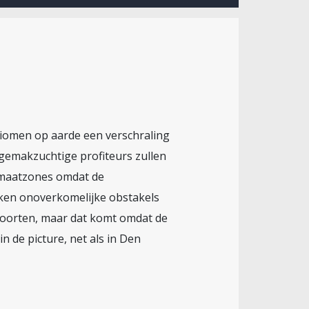
biomen op aarde een verschraling
 gemakzuchtige profiteurs zullen
imaatzones omdat de
jken onoverkomelijke obstakels
soorten, maar dat komt omdat de
n de picture, net als in Den