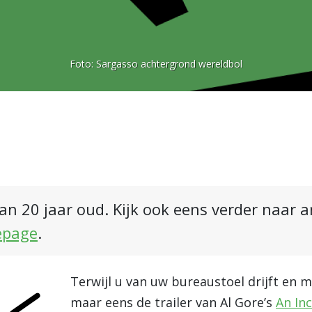
Foto:
Sargasso achtergrond wereldbol
an 20 jaar oud. Kijk ook eens verder naar 
epage
.
Terwijl u van uw bureaustoel drijft en m
maar eens de trailer van Al Gore’s
An In