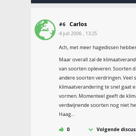
Carlos
#6
4 juli 2006 , 13:25
Ach, met meer hagedissen hebben
Maar overall zal de klimaatveran
van soorten opleveren. Soorten di
andere soorten verdringen. Veel
klimaatverandering te snel gaat 
vormen. Momenteel geeft de klim
verdwijnende soorten nog niet hel
Haag…
0
Volgende discus