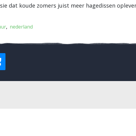
sie dat koude zomers juist meer hagedissen opleve
uur
nederland