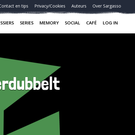
Contact en tips
Privacy/Cookies
Auteurs
Over Sargasso
SSIERS
SERIES
MEMORY
SOCIAL
CAFÉ
LOG IN
erdubbelt