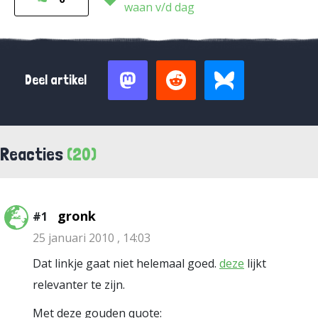
waan v/d dag
Deel artikel
Reacties
(20)
gronk
#1
25 januari 2010 , 14:03
Dat linkje gaat niet helemaal goed.
deze
lijkt
relevanter te zijn.
Met deze gouden quote: