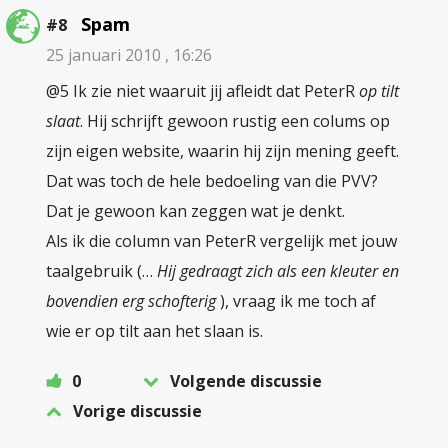
Spam
#8
25 januari 2010 , 16:26
@5 Ik zie niet waaruit jij afleidt dat PeterR
op tilt
slaat
. Hij schrijft gewoon rustig een colums op
zijn eigen website, waarin hij zijn mening geeft.
Dat was toch de hele bedoeling van die PVV?
Dat je gewoon kan zeggen wat je denkt.
Als ik die column van PeterR vergelijk met jouw
taalgebruik (…
Hij gedraagt zich als een kleuter en
bovendien erg schofterig
), vraag ik me toch af
wie er op tilt aan het slaan is.
0
Volgende discussie
Vorige discussie