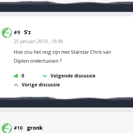
S’z
#9
25 januari 2010 , 16:49
Hoe zou het nog zijn met Starstar Chris van
Dipten ondertussen ?
0
Volgende discussie
Vorige discussie
gronk
#10