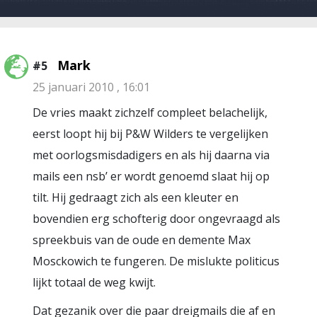
Mark
#5
25 januari 2010 , 16:01
De vries maakt zichzelf compleet belachelijk,
eerst loopt hij bij P&W Wilders te vergelijken
met oorlogsmisdadigers en als hij daarna via
mails een nsb’ er wordt genoemd slaat hij op
tilt. Hij gedraagt zich als een kleuter en
bovendien erg schofterig door ongevraagd als
spreekbuis van de oude en demente Max
Mosckowich te fungeren. De mislukte politicus
lijkt totaal de weg kwijt.
Dat gezanik over die paar dreigmails die af en