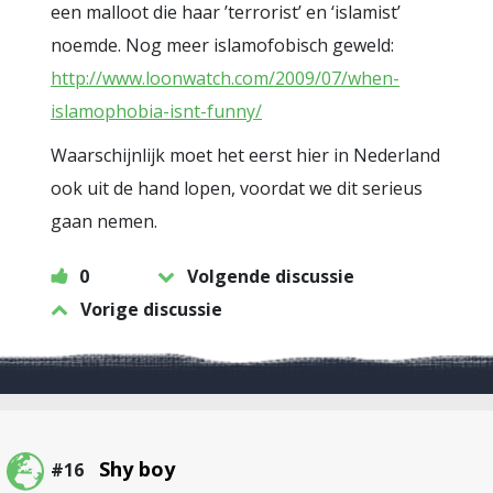
een malloot die haar ’terrorist’ en ‘islamist’
noemde. Nog meer islamofobisch geweld:
http://www.loonwatch.com/2009/07/when-
islamophobia-isnt-funny/
Waarschijnlijk moet het eerst hier in Nederland
ook uit de hand lopen, voordat we dit serieus
gaan nemen.
0
Volgende discussie
Vorige discussie
Shy boy
#16