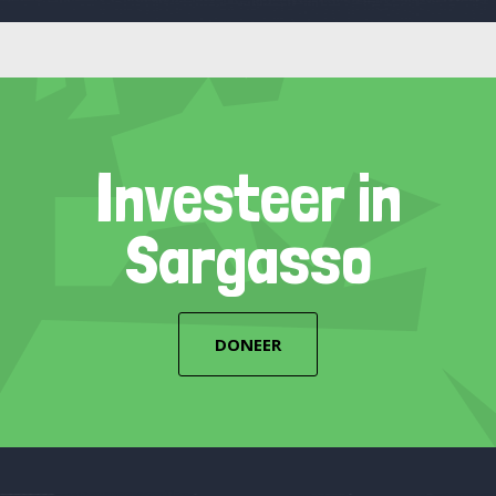
Investeer in
Sargasso
DONEER