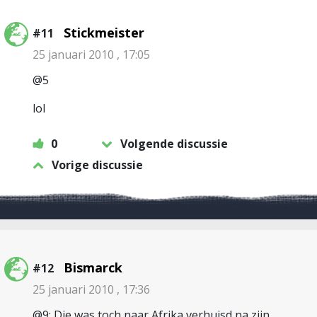
Stickmeister
#11
25 januari 2010 , 17:05
@5
lol
0
Volgende discussie
Vorige discussie
Bismarck
#12
25 januari 2010 , 17:36
@9: Die was toch naar Afrika verhuisd na zijn