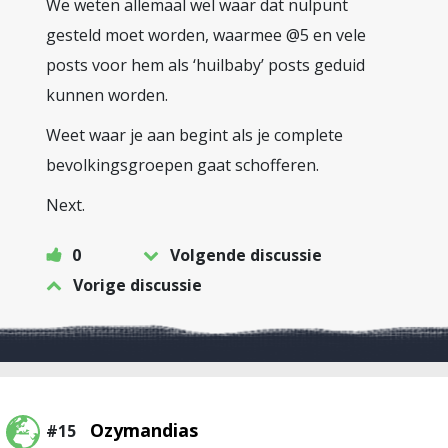
We weten allemaal wel waar dat nulpunt
gesteld moet worden, waarmee @5 en vele
posts voor hem als ‘huilbaby’ posts geduid
kunnen worden.
Weet waar je aan begint als je complete
bevolkingsgroepen gaat schofferen.
Next.
0
Volgende discussie
Vorige discussie
Ozymandias
#15