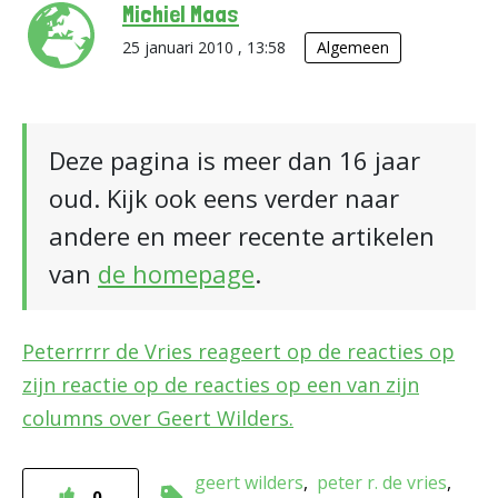
Michiel Maas
25 januari 2010 , 13:58
Algemeen
Deze pagina is meer dan 16 jaar
oud. Kijk ook eens verder naar
andere en meer recente artikelen
van
de homepage
.
Peterrrrr de Vries reageert op de reacties op
zijn reactie op de reacties op een van zijn
columns over Geert Wilders.
geert wilders
peter r. de vries
0