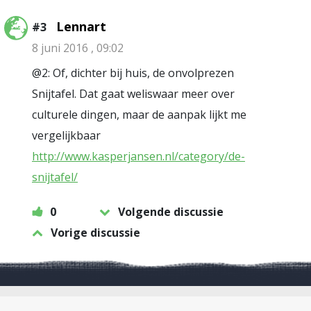
Lennart
#3
8 juni 2016 , 09:02
@2: Of, dichter bij huis, de onvolprezen
Snijtafel. Dat gaat weliswaar meer over
culturele dingen, maar de aanpak lijkt me
vergelijkbaar
http://www.kasperjansen.nl/category/de-
snijtafel/
0
Volgende discussie
Vorige discussie