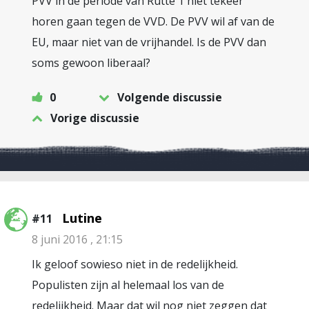
PVV in de periode van Rutte 1 niet tekeer
horen gaan tegen de VVD. De PVV wil af van de
EU, maar niet van de vrijhandel. Is de PVV dan
soms gewoon liberaal?
0
Volgende discussie
Vorige discussie
Lutine
#11
8 juni 2016 , 21:15
Ik geloof sowieso niet in de redelijkheid.
Populisten zijn al helemaal los van de
redelijkheid. Maar dat wil nog niet zeggen dat