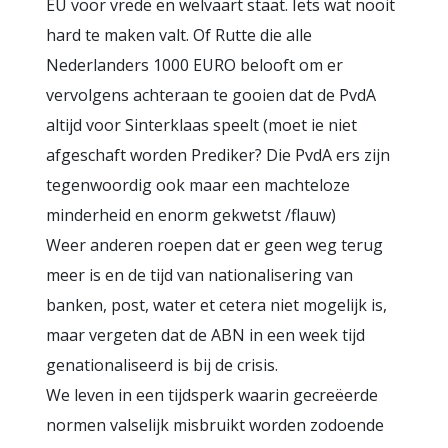
EU voor vrede en welvaart staat. Iets wat nooit
hard te maken valt. Of Rutte die alle
Nederlanders 1000 EURO belooft om er
vervolgens achteraan te gooien dat de PvdA
altijd voor Sinterklaas speelt (moet ie niet
afgeschaft worden Prediker? Die PvdA ers zijn
tegenwoordig ook maar een machteloze
minderheid en enorm gekwetst /flauw)
Weer anderen roepen dat er geen weg terug
meer is en de tijd van nationalisering van
banken, post, water et cetera niet mogelijk is,
maar vergeten dat de ABN in een week tijd
genationaliseerd is bij de crisis.
We leven in een tijdsperk waarin gecreëerde
normen valselijk misbruikt worden zodoende