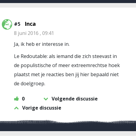
Inca
#5
8 juni 2016 , 09:41
Ja, ik heb er interesse in.
Le Redoutable: als iemand die zich steevast in
de populistische of meer extreemrechtse hoek
plaatst met je reacties ben jij hier bepaald niet
de doelgroep.
0
Volgende discussie
Vorige discussie