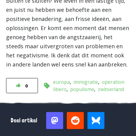
buiten te sluiten? We leven in een lastige tijd,
en juist nu hebben we behoefte aan een
positieve benadering, aan frisse ideeën, aan
oplossingen. Er komt een moment dat mensen
genoeg hebben van de angstzaaierij, het
steeds maar uitvergroten van problemen en
het negativisme. Ik denk dat dit moment ook
in andere landen wel eens snel kan aanbreken.
europa
immigratie
operation
0
libero
populisme
zwitserland
Deel artikel