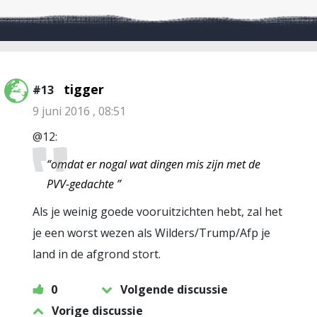
tigger
#13
9 juni 2016 , 08:51
@12:
“omdat er nogal wat dingen mis zijn met de
PVV-gedachte ”
Als je weinig goede vooruitzichten hebt, zal het
je een worst wezen als Wilders/Trump/Afp je
land in de afgrond stort.
0
Volgende discussie
Vorige discussie