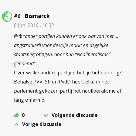
Bismarck
#6
8 juni 2016 , 10:32
@4:
“ander partijen kunnen er ook wat van met …
angstzaaierij voor de vrije markt en degelijke
staatsbegrotingen, door hun “Neoliberalisme”
genoemd”
Over welke andere partijen heb je het dan nog?
Behalve PVV, SP en PvdD heeft elke in het
parlement gekozen partij het neoliberalisme al
lang omarmd.
0
Volgende discussie
Vorige discussie