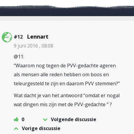
Lennart
#12
9 juni 2016 , 08:08
@11:
“Waarom nog tegen de PVV-gedachte ageren
als mensen alle reden hebben om boos en
teleurgesteld te zijn en daarom PVV stemmen?”
Wat dacht je van het antwoord “omdat er nogal
wat dingen mis zijn met de PVV-gedachte ” ?
0
Volgende discussie
Vorige discussie