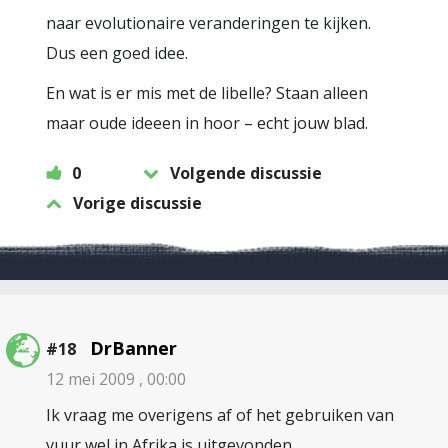
naar evolutionaire veranderingen te kijken.
Dus een goed idee.
En wat is er mis met de libelle? Staan alleen
maar oude ideeen in hoor – echt jouw blad.
0
Volgende discussie
Vorige discussie
DrBanner
#18
12 mei 2009 , 00:00
Ik vraag me overigens af of het gebruiken van
vuur wel in Afrika is uitgevonden.