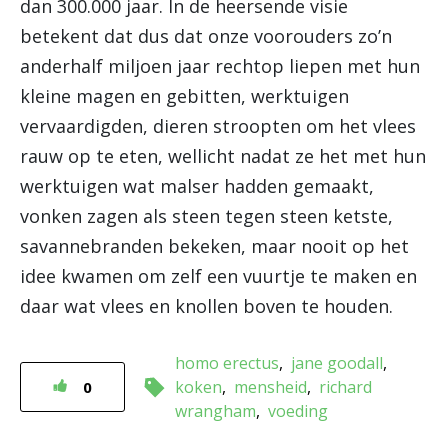
dan 300.000 jaar. In de heersende visie
betekent dat dus dat onze voorouders zo’n
anderhalf miljoen jaar rechtop liepen met hun
kleine magen en gebitten, werktuigen
vervaardigden, dieren stroopten om het vlees
rauw op te eten, wellicht nadat ze het met hun
werktuigen wat malser hadden gemaakt,
vonken zagen als steen tegen steen ketste,
savannebranden bekeken, maar nooit op het
idee kwamen om zelf een vuurtje te maken en
daar wat vlees en knollen boven te houden.
homo erectus
jane goodall
koken
mensheid
richard
0
wrangham
voeding