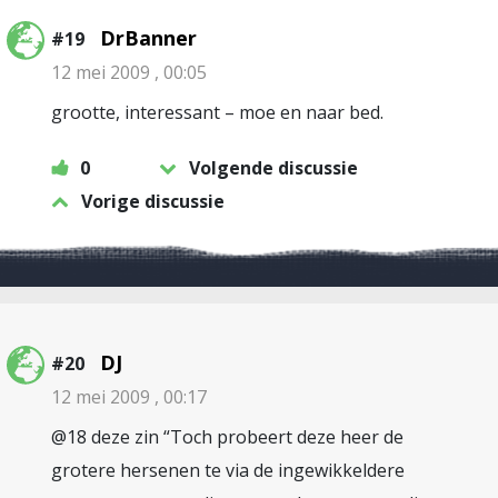
DrBanner
#19
12 mei 2009 , 00:05
grootte, interessant – moe en naar bed.
0
Volgende discussie
Vorige discussie
DJ
#20
12 mei 2009 , 00:17
@18 deze zin “Toch probeert deze heer de
grotere hersenen te via de ingewikkeldere