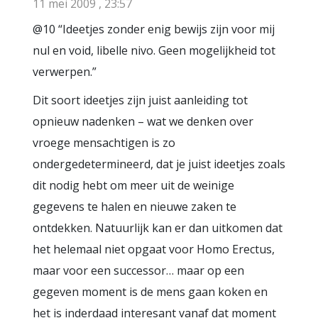
11 mei 2009 , 23:57
@10 “Ideetjes zonder enig bewijs zijn voor mij
nul en void, libelle nivo. Geen mogelijkheid tot
verwerpen.”
Dit soort ideetjes zijn juist aanleiding tot
opnieuw nadenken – wat we denken over
vroege mensachtigen is zo
ondergedetermineerd, dat je juist ideetjes zoals
dit nodig hebt om meer uit de weinige
gegevens te halen en nieuwe zaken te
ontdekken. Natuurlijk kan er dan uitkomen dat
het helemaal niet opgaat voor Homo Erectus,
maar voor een successor… maar op een
gegeven moment is de mens gaan koken en
het is inderdaad interesant vanaf dat moment