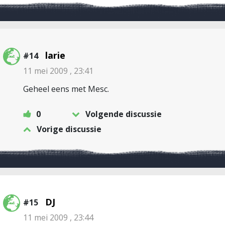
larie
#14
11 mei 2009 , 23:41
Geheel eens met Mesc.
0
Volgende discussie
Vorige discussie
DJ
#15
11 mei 2009 , 23:44