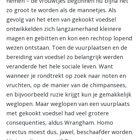
nemen – de vrouwtjes begonnen nu bijna net
zo groot te worden als de mannetjes. Als
gevolg van het eten van gekookt voedsel
ontwikkelden zich langzamerhand kleinere
magen en gebitten en kon een rechtop lopend
wezen ontstaan. Toen de vuurplaatsen en de
bereiding van voedsel zo belangrijk werden
veranderde het hele sociale leven. Want
wanneer je rondtrekt op zoek naar noten en
vruchten, op de manier van de chimpansees,
en bijvoorbeeld ruzie krijgt kun je gemakkelijk
weglopen. Maar weglopen van een vuurplaats
met gekookt voedsel had veel grotere
consequenties, aldus Wrangham. Homo
erectus moest dus, jawel, beschaafder worden.