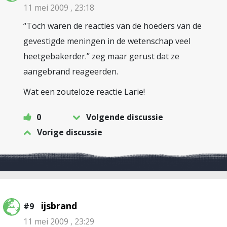
11 mei 2009 , 23:18
“Toch waren de reacties van de hoeders van de
gevestigde meningen in de wetenschap veel
heetgebakerder.” zeg maar gerust dat ze
aangebrand reageerden.
Wat een zouteloze reactie Larie!
0
Volgende discussie
Vorige discussie
ijsbrand
#9
11 mei 2009 , 23:29