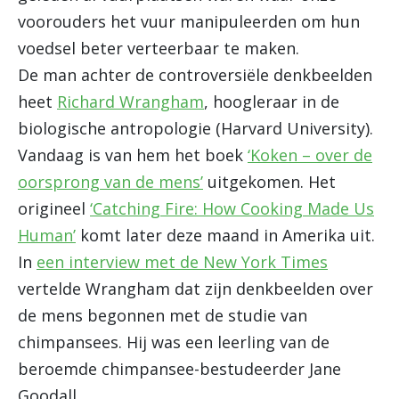
voorouders het vuur manipuleerden om hun
voedsel beter verteerbaar te maken.
De man achter de controversiële denkbeelden
heet
Richard Wrangham
, hoogleraar in de
biologische antropologie (Harvard University).
Vandaag is van hem het boek
‘Koken – over de
oorsprong van de mens’
uitgekomen. Het
origineel
‘Catching Fire: How Cooking Made Us
Human’
komt later deze maand in Amerika uit.
In
een interview met de New York Times
vertelde Wrangham dat zijn denkbeelden over
de mens begonnen met de studie van
chimpansees. Hij was een leerling van de
beroemde chimpansee-bestudeerder Jane
Goodall.