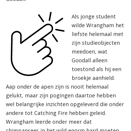
Als jonge student
wilde Wrangham het
liefste helemaal met
zijn studieobjecten
meedoen, wat
Goodall alleen
toestond als hij een
broekje aanhield.
Aap onder de apen zijn is nooit helemaal
gelukt, maar zijn pogingen daartoe hebben
wel belangrijke inzichten opgeleverd die onder
andere tot Catching Fire hebben geleid.
Wrangham leerde onder meer dat
chimpansees in het wild enorm hard moeten