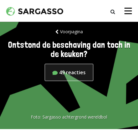
Voorpagina
Ontstond de beschaving dan toch in
de keuken?
49
reacties
Foto:
Sargasso achtergrond wereldbol