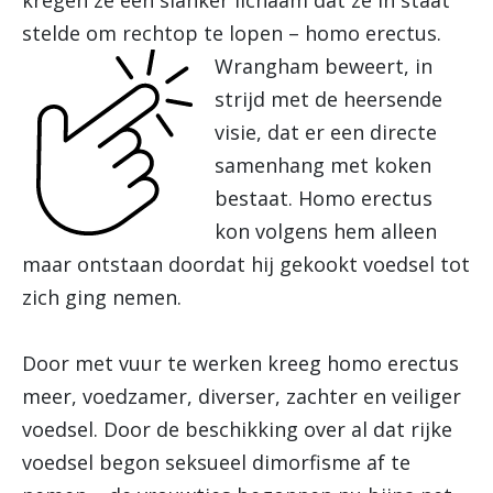
kregen ze een slanker lichaam dat ze in staat
stelde om rechtop te lopen – homo erectus.
Wrangham beweert, in
strijd met de heersende
visie, dat er een directe
samenhang met koken
bestaat. Homo erectus
kon volgens hem alleen
maar ontstaan doordat hij gekookt voedsel tot
zich ging nemen.
Door met vuur te werken kreeg homo erectus
meer, voedzamer, diverser, zachter en veiliger
voedsel. Door de beschikking over al dat rijke
voedsel begon seksueel dimorfisme af te