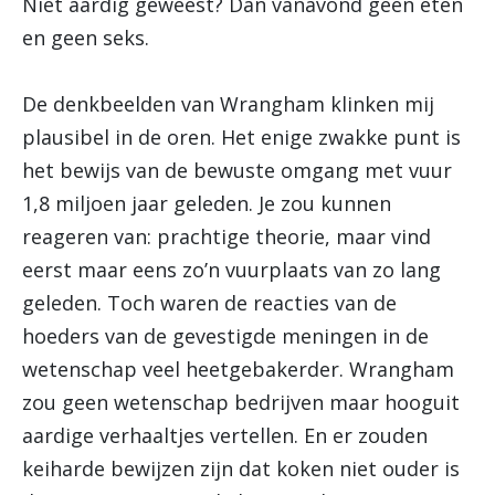
Niet aardig geweest? Dan vanavond geen eten
en geen seks.
De denkbeelden van Wrangham klinken mij
plausibel in de oren. Het enige zwakke punt is
het bewijs van de bewuste omgang met vuur
1,8 miljoen jaar geleden. Je zou kunnen
reageren van: prachtige theorie, maar vind
eerst maar eens zo’n vuurplaats van zo lang
geleden. Toch waren de reacties van de
hoeders van de gevestigde meningen in de
wetenschap veel heetgebakerder. Wrangham
zou geen wetenschap bedrijven maar hooguit
aardige verhaaltjes vertellen. En er zouden
keiharde bewijzen zijn dat koken niet ouder is