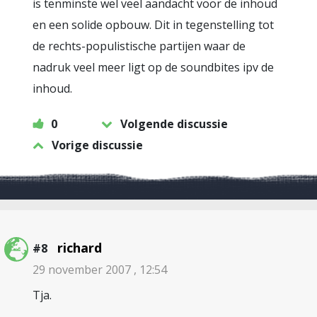
is tenminste wel veel aandacht voor de inhoud
en een solide opbouw. Dit in tegenstelling tot
de rechts-populistische partijen waar de
nadruk veel meer ligt op de soundbites ipv de
inhoud.
0
Volgende discussie
Vorige discussie
richard
#8
29 november 2007 , 12:54
Tja.