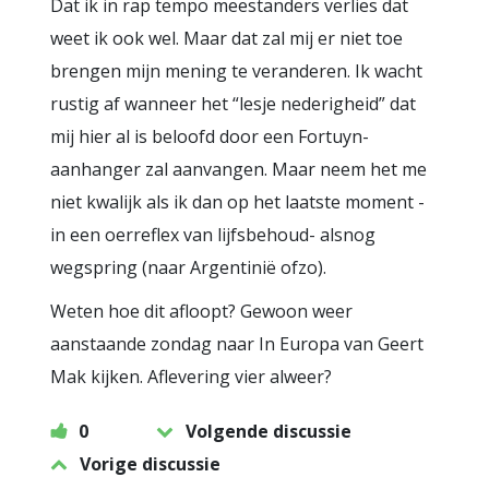
Dat ik in rap tempo meestanders verlies dat
weet ik ook wel. Maar dat zal mij er niet toe
brengen mijn mening te veranderen. Ik wacht
rustig af wanneer het “lesje nederigheid” dat
mij hier al is beloofd door een Fortuyn-
aanhanger zal aanvangen. Maar neem het me
niet kwalijk als ik dan op het laatste moment -
in een oerreflex van lijfsbehoud- alsnog
wegspring (naar Argentinië ofzo).
Weten hoe dit afloopt? Gewoon weer
aanstaande zondag naar In Europa van Geert
Mak kijken. Aflevering vier alweer?
0
Volgende discussie
Vorige discussie