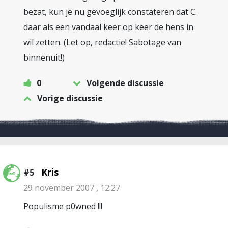
bezat, kun je nu gevoeglijk constateren dat C.
daar als een vandaal keer op keer de hens in
wil zetten. (Let op, redactie! Sabotage van
binnenuit!)
0
Volgende discussie
Vorige discussie
Kris
#5
29 november 2007 , 12:27
Populisme p0wned !!!