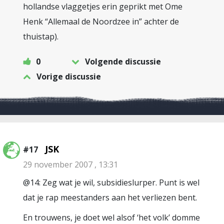
hollandse vlaggetjes erin geprikt met Ome
Henk “Allemaal de Noordzee in” achter de
thuistap).
0
Volgende discussie
Vorige discussie
JSK
#17
29 november 2007 , 13:31
@14: Zeg wat je wil, subsidieslurper. Punt is wel
dat je rap meestanders aan het verliezen bent.
En trouwens, je doet wel alsof ‘het volk’ domme