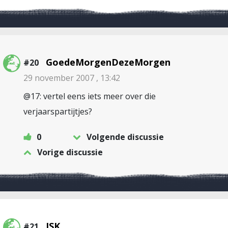
GoedeMorgenDezeMorgen
#20
29 november 2007 , 13:42
@17: vertel eens iets meer over die
verjaarspartijtjes?
0
Volgende discussie
Vorige discussie
JSK
#21