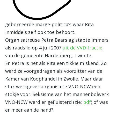
geborneerde marge-politica’s waar Rita
inmiddels zelf ook toe behoort.
Organisatreuse Petra Baarslag stapte immers
als raadslid op 4 juli 2007
uit de VVD-fractie
van de gemeente Hardenberg, Twente.
En Petra is net als Rita een tikkie miskend. Zo
werd ze voorgedragen als voorzitter van de
Kamer van Koophandel in Zwolle. Maar daar
stak werkgeversorganisatie VNO-NCW een
stokje voor. Seksisme van het mannenbolwerk
VNO-NCW werd er gefluisterd (zie:
pdf
) of was
er meer aan de hand?