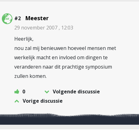
Meester
#2
29 november 2007 , 12:03
Heerlijk,
nou zal mij benieuwen hoeveel mensen met
werkelijk macht en invloed om dingen te
veranderen naar dit prachtige symposium
zullen komen.
0
Volgende discussie
Vorige discussie