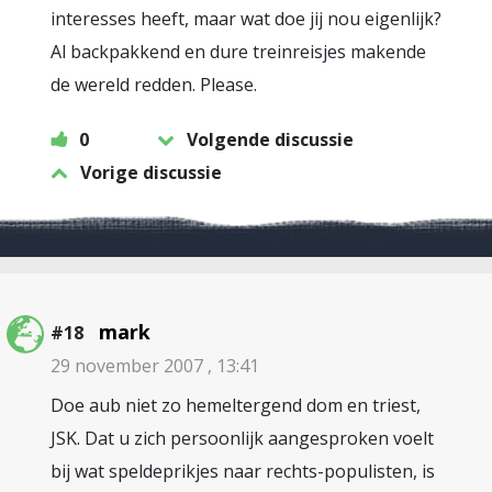
interesses heeft, maar wat doe jij nou eigenlijk?
Al backpakkend en dure treinreisjes makende
de wereld redden. Please.
0
Volgende discussie
Vorige discussie
mark
#18
29 november 2007 , 13:41
Doe aub niet zo hemeltergend dom en triest,
JSK. Dat u zich persoonlijk aangesproken voelt
bij wat speldeprikjes naar rechts-populisten, is