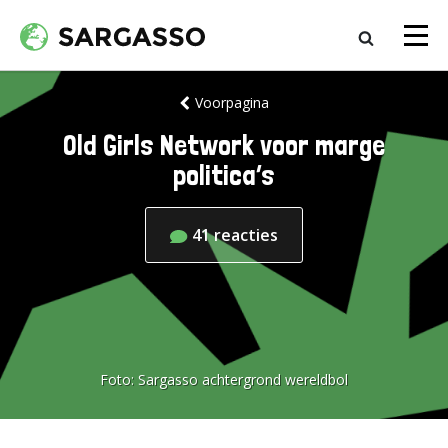
Voorpagina
Old Girls Network voor marge
politica’s
41
reacties
Foto:
Sargasso achtergrond wereldbol