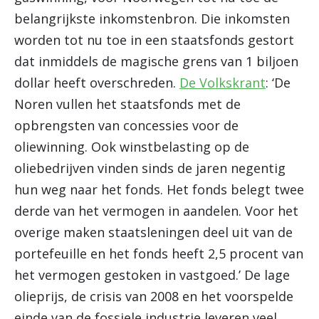
belangrijkste inkomstenbron. Die inkomsten
worden tot nu toe in een staatsfonds gestort
dat inmiddels de magische grens van 1 biljoen
dollar heeft overschreden.
De Volkskrant
: ‘De
Noren vullen het staatsfonds met de
opbrengsten van concessies voor de
oliewinning. Ook winstbelasting op de
oliebedrijven vinden sinds de jaren negentig
hun weg naar het fonds. Het fonds belegt twee
derde van het vermogen in aandelen. Voor het
overige maken staatsleningen deel uit van de
portefeuille en het fonds heeft 2,5 procent van
het vermogen gestoken in vastgoed.’ De lage
olieprijs, de crisis van 2008 en het voorspelde
einde van de fossiele industrie leveren veel