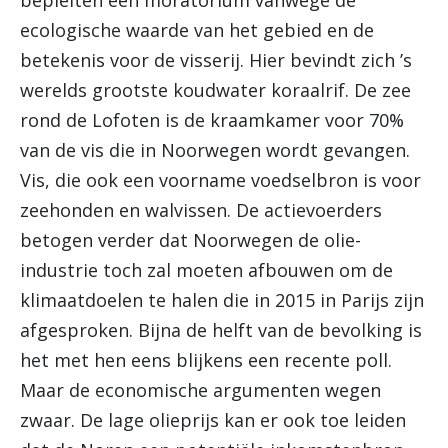
bepleiten een moratorium vanwege de
ecologische waarde van het gebied en de
betekenis voor de visserij. Hier bevindt zich ’s
werelds grootste koudwater koraalrif. De zee
rond de Lofoten is de kraamkamer voor 70%
van de vis die in Noorwegen wordt gevangen.
Vis, die ook een voorname voedselbron is voor
zeehonden en walvissen. De actievoerders
betogen verder dat Noorwegen de olie-
industrie toch zal moeten afbouwen om de
klimaatdoelen te halen die in 2015 in Parijs zijn
afgesproken. Bijna de helft van de bevolking is
het met hen eens blijkens een recente poll.
Maar de economische argumenten wegen
zwaar. De lage olieprijs kan er ook toe leiden