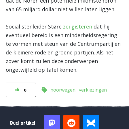
dat de Noren een potentiële inkomstenbron
van 65 miljard dollar niet willen laten liggen.
Socialistenleider Støre
zei gisteren
dat hij
eventueel bereid is een minderheidsregering
te vormen met steun van de Centrumpartij en
de kleinere rode en groene partijen. Als het
zover komt zullen deze onderwerpen
ongetwijfeld op tafel komen.
noorwegen
verkiezingen
0
Deel artikel