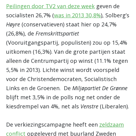
Peilingen door TV2 van deze week
geven de
socialisten 26,7% (
was in 2013 30,8%
), Solberg’s
Høyre
(conservatieven) staat hier op 24,7%
(26,8%), de
Fremskrittspartiet
(Vooruitgangspartij, populisten) zou op 15,4%
uitkomen (16,3%). Van de grote partijen staat
alleen de Centrumpartij op winst (11.1% tegen
5,5% in 2013). Lichte winst wordt voorspeld
voor de Christendemocraten, Socialistisch
Links en de Groenen. De
Miljøpartiet De Grønne
blijft met 3,5% in de polls nog net onder de
kiesdrempel van 4%, net als
Venstre
(Liberalen).
De verkiezingscampagne heeft een
zeldzaam
conflict
opgeleverd met buurland Zweden