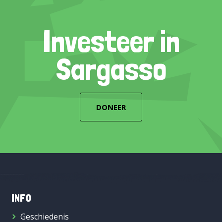
Investeer in
Sargasso
DONEER
INFO
Geschiedenis