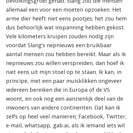
bevolkingsgroei gehad. Slang zou die mensen
allemaal een voor een moeten opzoeken. Het
arme dier heeft niet eens pootjes; het zou hem
dus behoorlijk wat inspanning hebben gekost.
Vele kilometers kruipen zouden nodig zijn
voordat Slang’s nepnieuws een bruikbaar
aantal mensen zou hebben bereikt. Maar als ik
nepnieuws zou willen verspreiden, dan hoef ik
niet eens uit mijn stoel op te staan. Ik kan, in
principe, met een paar muisklikken ongeveer
iedereen bereiken die in Europa of de VS
woont, en ook nog een aanzienlijk deel van de
inwoners van andere continenten. Dat kan ik
zelfs op heel veel manieren; Facebook, Twitter,
e-mail, whatsapp, gab.ai, als ik iemand iets wil