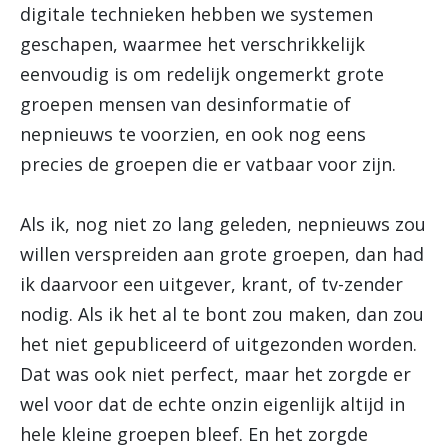
digitale technieken hebben we systemen
geschapen, waarmee het verschrikkelijk
eenvoudig is om redelijk ongemerkt grote
groepen mensen van desinformatie of
nepnieuws te voorzien, en ook nog eens
precies de groepen die er vatbaar voor zijn.
Als ik, nog niet zo lang geleden, nepnieuws zou
willen verspreiden aan grote groepen, dan had
ik daarvoor een uitgever, krant, of tv-zender
nodig. Als ik het al te bont zou maken, dan zou
het niet gepubliceerd of uitgezonden worden.
Dat was ook niet perfect, maar het zorgde er
wel voor dat de echte onzin eigenlijk altijd in
hele kleine groepen bleef. En het zorgde