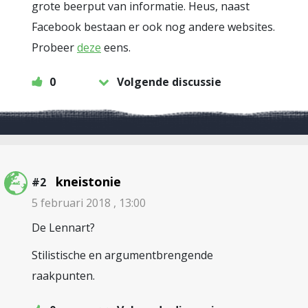
grote beerput van informatie. Heus, naast
Facebook bestaan er ook nog andere websites.
Probeer
deze
eens.
0
Volgende discussie
kneistonie
#2
5 februari 2018 , 13:00
De Lennart?
Stilistische en argumentbrengende
raakpunten.