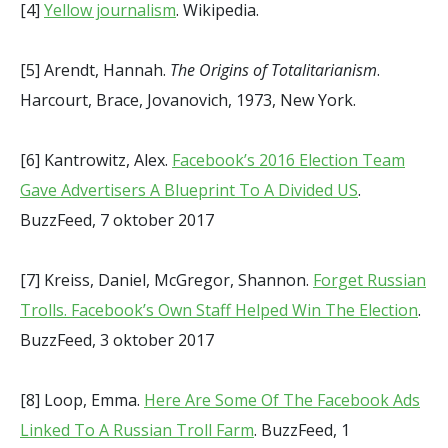
[4]
Yellow journalism
. Wikipedia.
[5] Arendt, Hannah.
The Origins of Totalitarianism
.
Harcourt, Brace, Jovanovich, 1973, New York.
[6] Kantrowitz, Alex.
Facebook’s 2016 Election Team
Gave Advertisers A Blueprint To A Divided US
.
BuzzFeed, 7 oktober 2017
[7] Kreiss, Daniel, McGregor, Shannon.
Forget Russian
Trolls. Facebook’s Own Staff Helped Win The Election
.
BuzzFeed, 3 oktober 2017
[8] Loop, Emma.
Here Are Some Of The Facebook Ads
Linked To A Russian Troll Farm
. BuzzFeed, 1