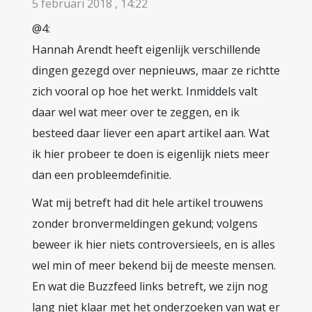
5 februari 2018 , 14:22
@4:
Hannah Arendt heeft eigenlijk verschillende
dingen gezegd over nepnieuws, maar ze richtte
zich vooral op hoe het werkt. Inmiddels valt
daar wel wat meer over te zeggen, en ik
besteed daar liever een apart artikel aan. Wat
ik hier probeer te doen is eigenlijk niets meer
dan een probleemdefinitie.
Wat mij betreft had dit hele artikel trouwens
zonder bronvermeldingen gekund; volgens
beweer ik hier niets controversieels, en is alles
wel min of meer bekend bij de meeste mensen.
En wat die Buzzfeed links betreft, we zijn nog
lang niet klaar met het onderzoeken van wat er