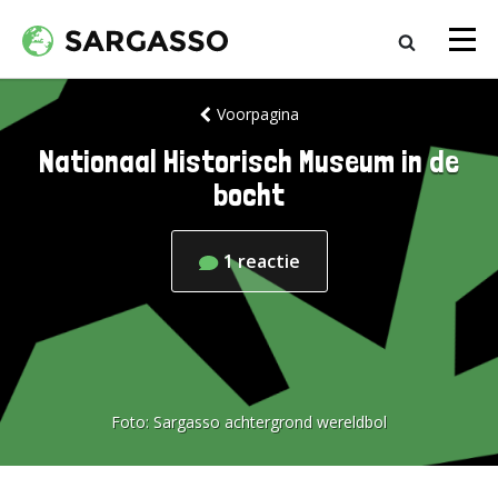
Voorpagina
Nationaal Historisch Museum in de
bocht
1
reactie
Foto:
Sargasso achtergrond wereldbol