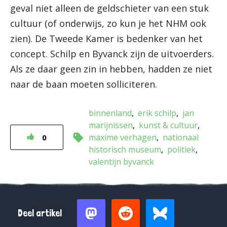
geval niet alleen de geldschieter van een stuk
cultuur (of onderwijs, zo kun je het NHM ook
zien). De Tweede Kamer is bedenker van het
concept. Schilp en Byvanck zijn de uitvoerders.
Als ze daar geen zin in hebben, hadden ze niet
naar de baan moeten solliciteren.
binnenland
erik schilp
jan
marijnissen
kunst & cultuur
maxime verhagen
nationaal
0
historisch museum
politiek
valentijn byvanck
Deel artikel