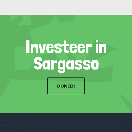
Investeer in
Sargasso
DONEER