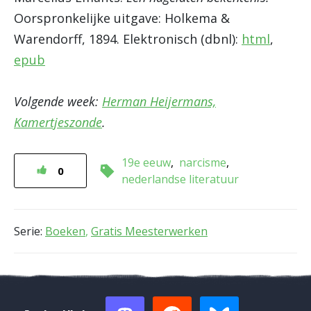
Oorspronkelijke uitgave: Holkema &
Warendorff, 1894. Elektronisch (dbnl):
html
,
epub
Volgende week:
Herman Heijermans,
Kamertjeszonde
.
19e eeuw
narcisme
0
nederlandse literatuur
Serie:
Boeken
,
Gratis Meesterwerken