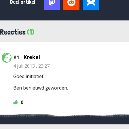
Deel artikel
Reacties
(1)
Krekel
#1
4 juli 2013 , 23:27
Goed initiatief.
Ben benieuwd geworden.
0