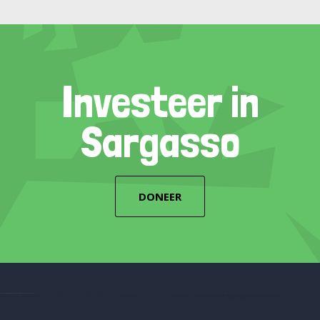
Investeer in
Sargasso
DONEER