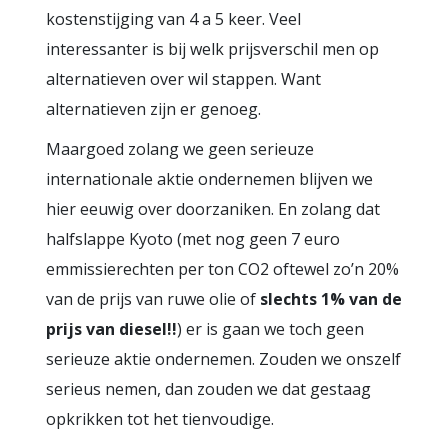
kostenstijging van 4 a 5 keer. Veel
interessanter is bij welk prijsverschil men op
alternatieven over wil stappen. Want
alternatieven zijn er genoeg.
Maargoed zolang we geen serieuze
internationale aktie ondernemen blijven we
hier eeuwig over doorzaniken. En zolang dat
halfslappe Kyoto (met nog geen 7 euro
emmissierechten per ton CO2 oftewel zo’n 20%
van de prijs van ruwe olie of
slechts 1% van de
prijs van diesel!!
) er is gaan we toch geen
serieuze aktie ondernemen. Zouden we onszelf
serieus nemen, dan zouden we dat gestaag
opkrikken tot het tienvoudige.