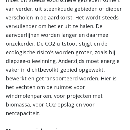
moet uit steeds exotischere gebieden komen:
van verder, uit steenkoude gebieden of dieper
verscholen in de aardkorst. Het wordt steeds
vervuilender om het er uit te halen. De
aanvoerlijnen worden langer en daarmee
onzekerder. De CO2-uitstoot stijgt en de
ecologische risico’s worden groter, zoals bij
diepzee-oliewinning. Anderzijds moet energie
vaker in dichtbevolkt gebied opgewekt,
bewerkt en getransporteerd worden. Hier is
het vechten om de ruimte: voor
windmolenparken, voor projecten met
biomassa, voor CO2-opslag en voor
netcapaciteit.