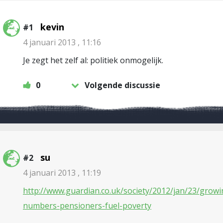
kevin
#1
4 januari 2013 , 11:16
Je zegt het zelf al: politiek onmogelijk.
0
Volgende discussie
su
#2
4 januari 2013 , 11:19
http://www.guardian.co.uk/society/2012/jan/23/growi
numbers-pensioners-fuel-poverty