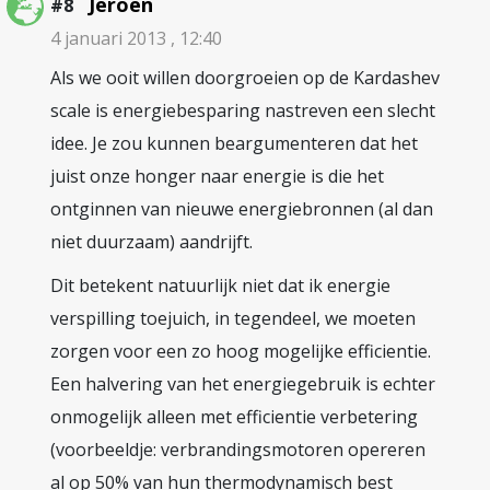
Jeroen
#8
4 januari 2013 , 12:40
Als we ooit willen doorgroeien op de Kardashev
scale is energiebesparing nastreven een slecht
idee. Je zou kunnen beargumenteren dat het
juist onze honger naar energie is die het
ontginnen van nieuwe energiebronnen (al dan
niet duurzaam) aandrijft.
Dit betekent natuurlijk niet dat ik energie
verspilling toejuich, in tegendeel, we moeten
zorgen voor een zo hoog mogelijke efficientie.
Een halvering van het energiegebruik is echter
onmogelijk alleen met efficientie verbetering
(voorbeeldje: verbrandingsmotoren opereren
al op 50% van hun thermodynamisch best