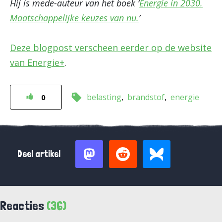
Hij is mede-auteur van het boek ‘
Energie in 2030.
Maatschappelijke keuzes van nu.
’
Deze blogpost verscheen eerder op de website
van Energie+
.
belasting
brandstof
energie
0
Deel artikel
Reacties
(36)