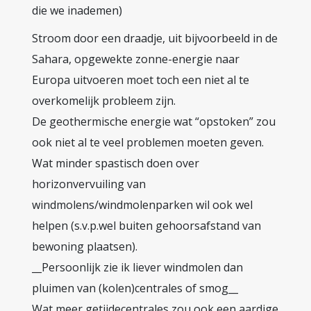
die we inademen)
Stroom door een draadje, uit bijvoorbeeld in de
Sahara, opgewekte zonne-energie naar
Europa uitvoeren moet toch een niet al te
overkomelijk probleem zijn.
De geothermische energie wat “opstoken” zou
ook niet al te veel problemen moeten geven.
Wat minder spastisch doen over
horizonvervuiling van
windmolens/windmolenparken wil ook wel
helpen (s.v.p.wel buiten gehoorsafstand van
bewoning plaatsen).
__Persoonlijk zie ik liever windmolen dan
pluimen van (kolen)centrales of smog__
Wat meer getijdecentrales zou ook een aardige