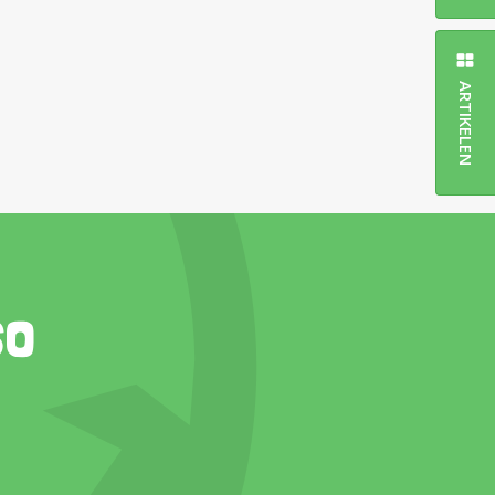
ARTIKELEN
so