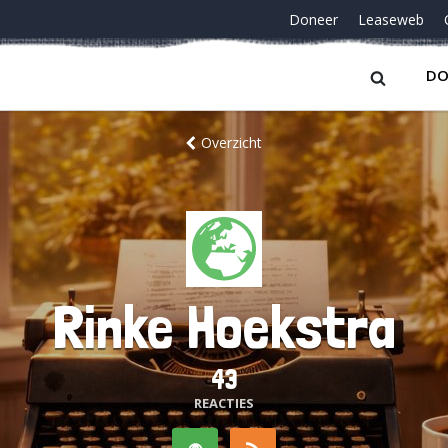
Doneer
Leaseweb
DO
Overzicht
Rinke Hoekstra
43
REACTIES