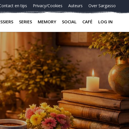
Contact en tips
Privacy/Cookies
Auteurs
Over Sargasso
SSIERS
SERIES
MEMORY
SOCIAL
CAFÉ
LOG IN