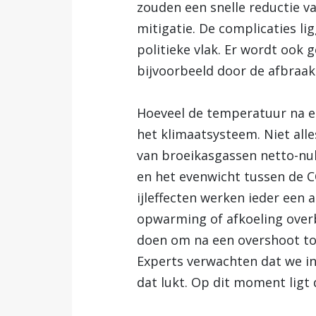
zouden een snelle reductie v
mitigatie. De complicaties li
politieke vlak. Er wordt ook
bijvoorbeeld door de afbraak
Hoeveel de temperatuur na ee
het klimaatsysteem. Niet all
van broeikasgassen netto-nul
en het evenwicht tussen de C
ijleffecten werken ieder een 
opwarming of afkoeling overb
doen om na een overshoot to
Experts verwachten dat we in
dat lukt. Op dit moment ligt