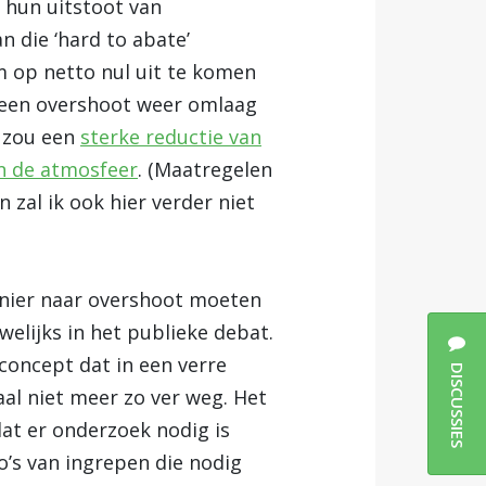
 hun uitstoot van
 die ‘hard to abate’
op netto nul uit te komen
 een overshoot weer omlaag
t zou een
sterke reductie van
 in de atmosfeer
. (Maatregelen
 zal ik ook hier verder niet
nier naar overshoot moeten
uwelijks in het publieke debat.
concept dat in een verre
DISCUSSIES
al niet meer zo ver weg. Het
at er onderzoek nodig is
o’s van ingrepen die nodig