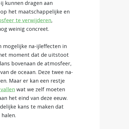
bij kunnen dragen aan
l op het maatschappelijke en
sfeer te verwijderen
,
nog weinig concreet.
mogelijke na-ijleffecten in
p het moment dat de uitstoot
balans bovenaan de atmosfeer,
 van de oceaan. Deze twee na-
en. Maar er kan een restje
vallen
wat we zelf moeten
an het eind van deze eeuw.
edelijke kans te maken dat
 halen.