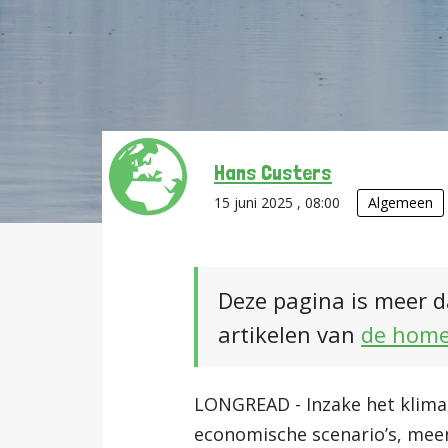
Hans Custers
15 juni 2025 , 08:00
Algemeen
Deze pagina is meer d
artikelen van
de hom
LONGREAD - Inzake het klimaa
economische scenario’s, me