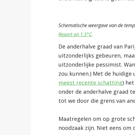
Schematische weergave van de tempe
Report on 1.5°C
.
De anderhalve graad van Parijs
uitzonderlijks gebeuren, maar
uitzonderlijke pessimist. Wan
zou kunnen.) Met de huidige
meest recente schatting
) he
onder de anderhalve graad te
tot we door die grens van and
Maatregelen om op grote scha
noodzaak zijn. Niet eens om 