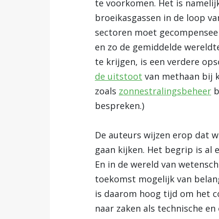
te voorkomen. Het is namelij
broeikasgassen in de loop va
sectoren moet gecompenseer
en zo de gemiddelde wereldt
te krijgen, is een verdere op
de uitstoot
van methaan bij 
zoals
zonnestralingsbeheer
b
bespreken.)
De auteurs wijzen erop dat 
gaan kijken. Het begrip is al 
En in de wereld van wetensch
toekomst mogelijk van belang
is daarom hoog tijd om het c
naar zaken als technische en