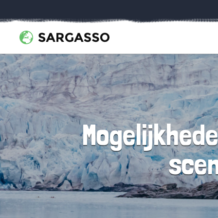
Mogelijkhede
scen