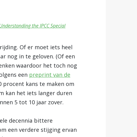
nderstanding the IPCC Special
rijding. Of er moet iets heel
ar nog in te geloven. (Of een
enken waardoor het toch nog
volgens een
preprint van de
0 procent kans te maken om
m kan het iets langer duren
nen 5 tot 10 jaar zover.
ele decennia bittere
m een verdere stijging ervan