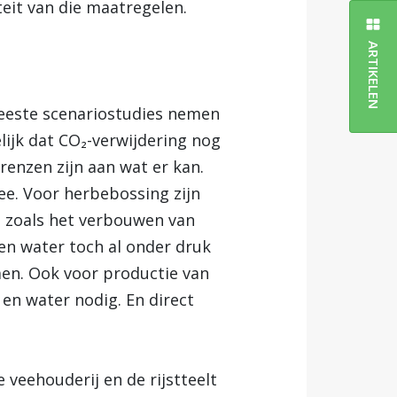
eit van die maatregelen.
ARTIKELEN
meeste scenariostudies nemen
elijk dat CO₂-verwijdering nog
grenzen zijn aan wat er kan.
ee. Voor herbebossing zijn
, zoals het verbouwen van
en water toch al onder druk
en. Ook voor productie van
en water nodig. En direct
 veehouderij en de rijstteelt