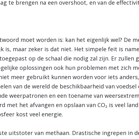
g te brengen na een overshoot, en van de effectivit
twoord moet worden is: kan het eigenlijk wel? De 
k is, maar zeker is dat niet. Het simpele feit is nam
toegepast op de schaal die nodig zal zijn. Er zullen 
ogelijke oplossingen ook hun problemen met zich m
 niet meer gebruikt kunnen worden voor iets anders
delen van de wereld de beschikbaarheid van voedsel 
ende weerpatronen en een toename van weersextrem
 met het afvangen en opslaan van CO₂ is veel land 
sfeer kost veel energie.
te uitstoter van methaan. Drastische ingrepen in de