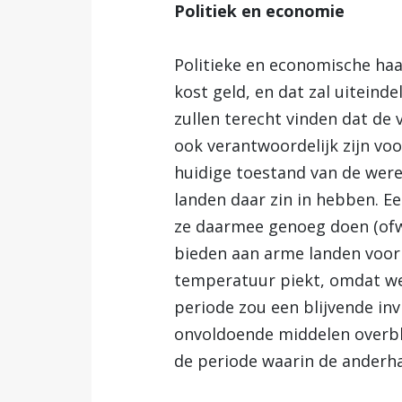
Politiek en economie
Politieke en economische ha
kost geld, en dat zal uiteind
zullen terecht vinden dat de 
ook verantwoordelijk zijn voo
huidige toestand van de werel
landen daar zin in hebben. Ee
ze daarmee genoeg doen (ofwe
bieden aan arme landen voor a
temperatuur piekt, omdat wee
periode zou een blijvende in
onvoldoende middelen overbli
de periode waarin de anderha