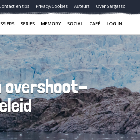
Contact en tips
Privacy/Cookies
Auteurs
Over Sargasso
SSIERS
SERIES
MEMORY
SOCIAL
CAFÉ
LOG IN
en overshoot-
eleid