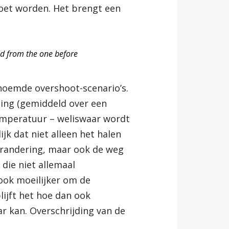
oet worden. Het brengt een
rld from the one before
noemde overshoot-scenario’s.
ming (gemiddeld over een
temperatuur – weliswaar wordt
ijk dat niet alleen het halen
verandering, maar ook de weg
, die niet allemaal
 ook moeilijker om de
lijft het hoe dan ook
r kan. Overschrijding van de