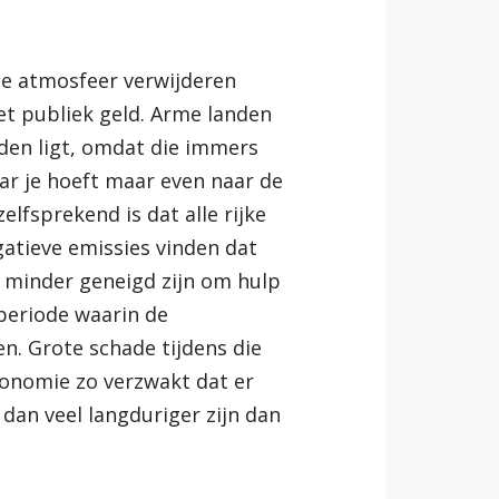
de atmosfeer verwijderen
met publiek geld. Arme landen
nden ligt, omdat die immers
aar je hoeft maar even naar de
elfsprekend is dat alle rijke
gatieve emissies vinden dat
 minder geneigd zijn om hulp
 periode waarin de
n. Grote schade tijdens die
conomie zo verzwakt dat er
dan veel langduriger zijn dan