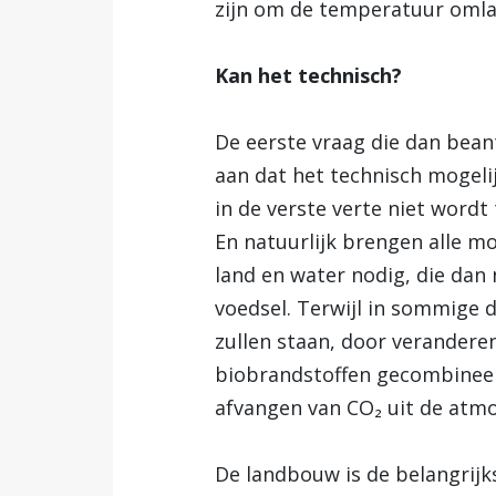
zijn om de temperatuur omlaa
Kan het technisch?
De eerste vraag die dan bean
aan dat het technisch mogelij
in de verste verte niet wordt 
En natuurlijk brengen alle m
land en water nodig, die dan
voedsel. Terwijl in sommige 
zullen staan, door verander
biobrandstoffen gecombineerd
afvangen van CO₂ uit de atmo
De landbouw is de belangrijks