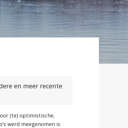
ndere en meer recente
or (te) optimistische,
io’s werd meegenomen is