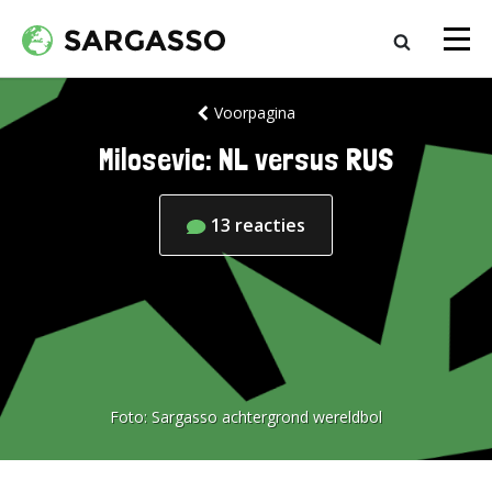
Voorpagina
Milosevic: NL versus RUS
13
reacties
Foto:
Sargasso achtergrond wereldbol