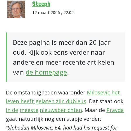
Steeph
12 maart 2006 , 22:02
Deze pagina is meer dan 20 jaar
oud. Kijk ook eens verder naar
andere en meer recente artikelen
van
de homepage
.
De omstandigheden waaronder
Milosevic het
leven heeft gelaten zijn dubieus
. Dat staat ook
in de
meeste
nieuwsberichten
. Maar de
Pravda
gaat natuurlijk nog een stapje verder:
“
Slobodan Milosevic, 64, had had his request for