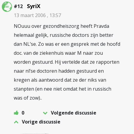
SyriX
#12
13 maart 2006 , 13:57
NOuuu over gezondheiszorg heeft Pravda
helemaal gelijk, russische doctors zijn better
dan NL’se. Zo was er een gesprek met de hoofd
doc. van de ziekenhuis waar M naar zou
worden gestuurd. Hij vertelde dat ze rapporten
naar nl’se doctoren hadden gestuurd en
kregen als aantwoord dat ze der niks van
stanpten (en nee niet omdat het in russisch
was of zow)..
0
Volgende discussie
Vorige discussie