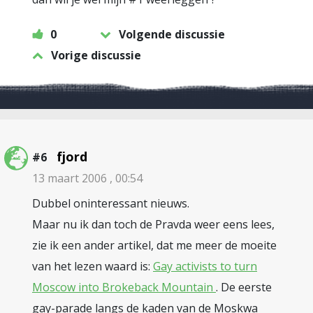
0
Volgende discussie
Vorige discussie
fjord
#6
13 maart 2006 , 00:54
Dubbel oninteressant nieuws.
Maar nu ik dan toch de Pravda weer eens lees,
zie ik een ander artikel, dat me meer de moeite
van het lezen waard is:
Gay activists to turn
Moscow into Brokeback Mountain
. De eerste
gay-parade langs de kaden van de Moskwa