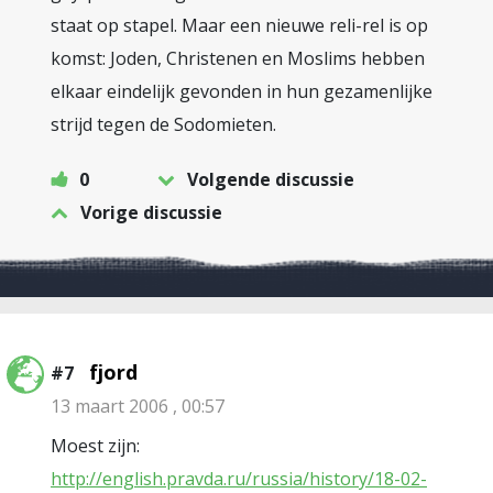
staat op stapel. Maar een nieuwe reli-rel is op
komst: Joden, Christenen en Moslims hebben
elkaar eindelijk gevonden in hun gezamenlijke
strijd tegen de Sodomieten.
0
Volgende discussie
Vorige discussie
fjord
#7
13 maart 2006 , 00:57
Moest zijn:
http://english.pravda.ru/russia/history/18-02-