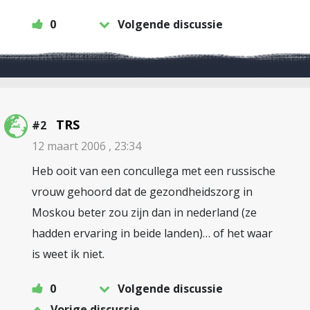
0
Volgende discussie
TRS
#2
12 maart 2006 , 23:34
Heb ooit van een concullega met een russische
vrouw gehoord dat de gezondheidszorg in
Moskou beter zou zijn dan in nederland (ze
hadden ervaring in beide landen)… of het waar
is weet ik niet.
0
Volgende discussie
Vorige discussie