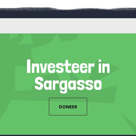
Investeer in
Sargasso
DONEER