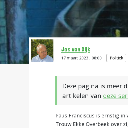
Jos van Dijk
17 maart 2023 , 08:00
Politiek
Deze pagina is meer d
artikelen van
deze ser
Paus Franciscus is ernstig i
Trouw Ekke Overbeek over zij