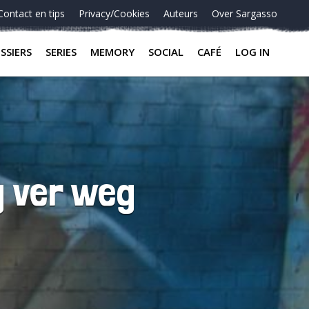
Contact en tips
Privacy/Cookies
Auteurs
Over Sargasso
SSIERS
SERIES
MEMORY
SOCIAL
CAFÉ
LOG IN
g ver weg