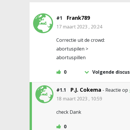
Frank789
#1
17 maart 2023 , 20:24
Correctie uit de crowd:
abortuspilen >
abortuspillen
0
Volgende discus
P.J. Cokema
#1.1
- Reactie op
18 maart 2023 , 10:59
check Dank
0