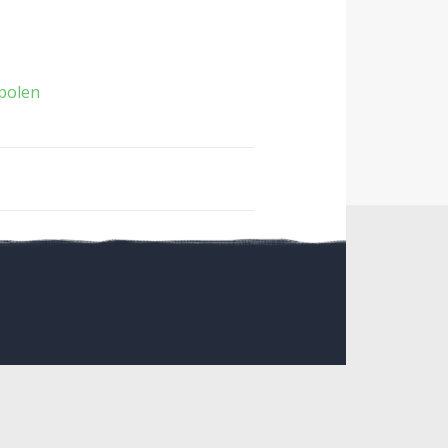
polen