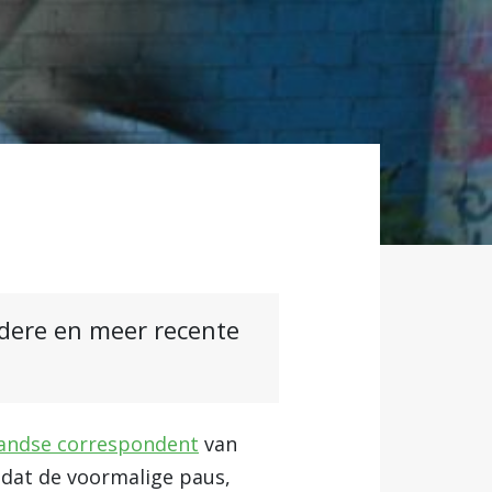
ndere en meer recente
landse correspondent
van
 dat de voormalige paus,