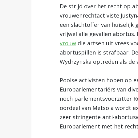
De strijd over het recht op 
vrouwenrechtactiviste Justyn
een slachtoffer van huiselijk
vrijwel alle gevallen abortus
vrouw
die artsen uit vrees vo
abortuspillen is strafbaar. D
Wydrzynska optreden als de 
Poolse activisten hopen op e
Europarlementariërs van dive
noch parlementsvoorzitter 
oordeel van Metsola wordt ext
zeer stringente anti-abortusw
Europarlement met het recht