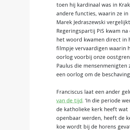
toen hij kardinaal was in Kra
andere functies, waarin ze i
Marek Jedraszewski vergelijk
Regeringspartij PiS kwam na 
het woord kwamen direct in h
filmpje vervaardigen waarin h
oorlog voorbij onze oostgren
Paulus die mensenmenigten ze
een oorlog om de beschaving 
Franciscus laat een ander gel
van de tijd
. ‘In die periode w
de katholieke kerk heeft wat 
openbaar werden, heeft de k
koe wordt bij de horens gevat