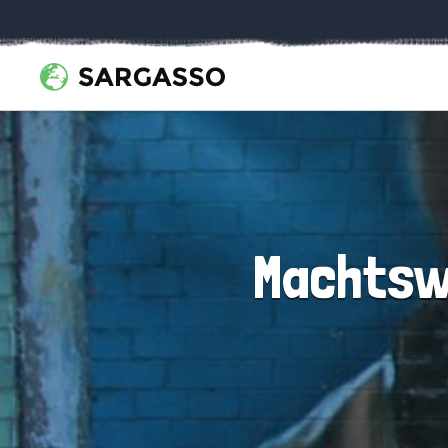
Machtswi