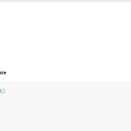
sie
#1