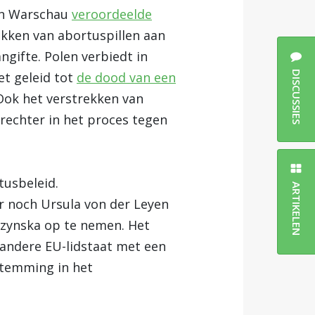
 in Warschau
veroordeelde
ekken van abortuspillen aan
ngifte. Polen verbiedt in
DISCUSSIES
et geleid tot
de dood van een
 Ook het verstrekken van
 rechter in het proces tegen
tusbeleid.
ARTIKELEN
r noch Ursula von der Leyen
zynska op te nemen. Het
n andere EU-lidstaat met een
nstemming in het