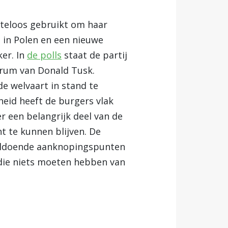
mteloos gebruikt om haar
n in Polen en een nieuwe
ker. In
de polls
staat de partij
forum van Donald Tusk.
e welvaart in stand te
heid heeft de burgers vlak
r een belangrijk deel van de
 te kunnen blijven. De
voldoende aanknopingspunten
s die niets moeten hebben van