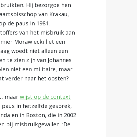
sbruikten. Hij bezorgde hen
 aartsbisschop van Krakau,
op de paus in 1981.
toffers van het misbruik aan
mier Morawiecki liet een
daag woedt niet alleen een
en te zien zijn van Johannes
len niet een militaire, maar
at verder naar het oosten?
ct, maar
wijst op de context
e paus in hetzelfde gesprek,
ndalen in Boston, die in 2002
 bij misbruikgevallen. ‘De