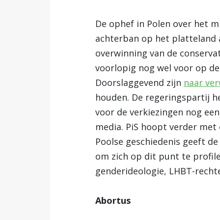
De ophef in Polen over het m
achterban op het platteland a
overwinning van de conservati
voorlopig nog wel voor op de
Doorslaggevend zijn
naar ve
houden. De regeringspartij h
voor de verkiezingen nog een
media. PiS hoopt verder met 
Poolse geschiedenis geeft d
om zich op dit punt te profil
genderideologie, LHBT-rechte
Abortus