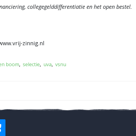
anciering, collegegelddifferentiatie en het open bestel.
www.vrij-zinnig.nl
en boom
selectie
uva
vsnu