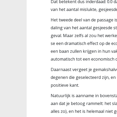
Dat betekent dus inderdaad: 0.0 d
van het aantal mislukte, gesjeesd
Het tweede deel van de passage is
daling van het aantal gesjeesde 
geval. Maar zelfs al zou het werk
se een dramatisch effect op de ec
een baan zullen krijgen in hun v
automatisch tot een economisch 
Daarnaast vergeet je gemakshalve 
degenen die geselecteerd zijn, e
positieve kant.
Natuurlijk is aanname in bovenstaa
aan dat je betoog rammelt: het sla
alles zo), en het is helemaal niet