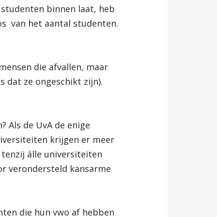
r studenten binnen laat, heb
os van het aantal studenten.
mensen die afvallen, maar
dat ze ongeschikt zijn).
? Als de UvA de enige
niversiteiten krijgen er meer
enzij álle universiteiten
oor verondersteld kansarme
enten die hun vwo af hebben