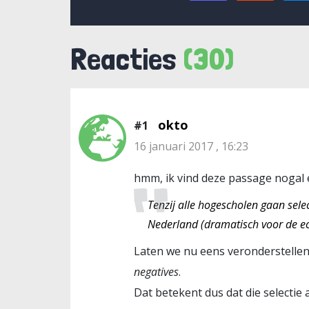
Reacties
(30)
okto
#1
16 januari 2017 , 16:23
hmm, ik vind deze passage nogal 
Tenzij alle hogescholen gaan selec
Nederland (dramatisch voor de e
Laten we nu eens veronderstellen d
negatives
.
Dat betekent dus dat die selectie 