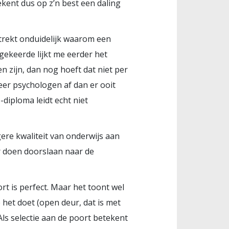
kent dus op z’n best een daling
strekt onduidelijk waarom een
gekeerde lijkt me eerder het
n zijn, dan nog hoeft dat niet per
eer psychologen af dan er ooit
diploma leidt echt niet
ere kwaliteit van onderwijs aan
r doen doorslaan naar de
rt is perfect. Maar het toont wel
 het doet (open deur, dat is met
 Als selectie aan de poort betekent