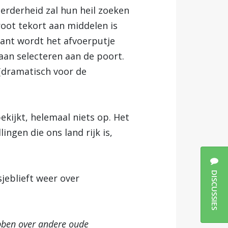
rderheid zal hun heil zoeken
root tekort aan middelen is
want wordt het afvoerputje
aan selecteren aan de poort.
 (dramatisch voor de
bekijkt, helemaal niets op. Het
ngen die ons land rijk is,
DISCUSSIES
jeblieft weer over
bben over andere oude