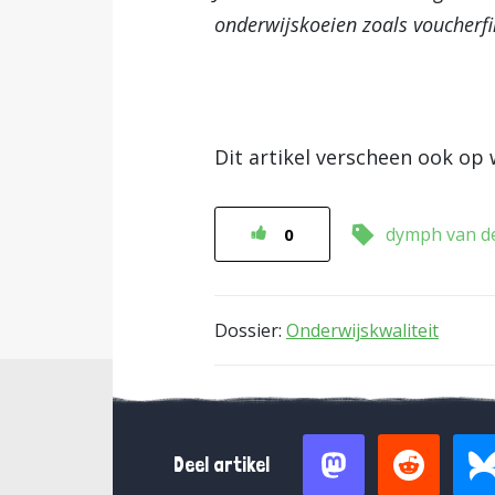
onderwijskoeien zoals voucherfin
Dit artikel verscheen ook op 
dymph van d
0
Dossier:
Onderwijskwaliteit
Deel artikel