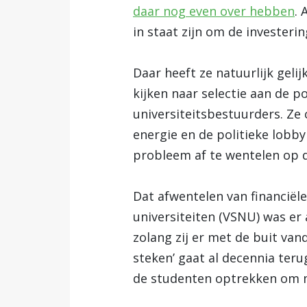
daar nog even over hebben
. 
in staat zijn om de investerin
Daar heeft ze natuurlijk geli
kijken naar selectie aan de p
universiteitsbestuurders. Ze
energie en de politieke lobby 
probleem af te wentelen op de
Dat afwentelen van financiël
universiteiten (VSNU) was er 
zolang zij er met de buit van
steken’ gaat al decennia teru
de studenten optrekken om me