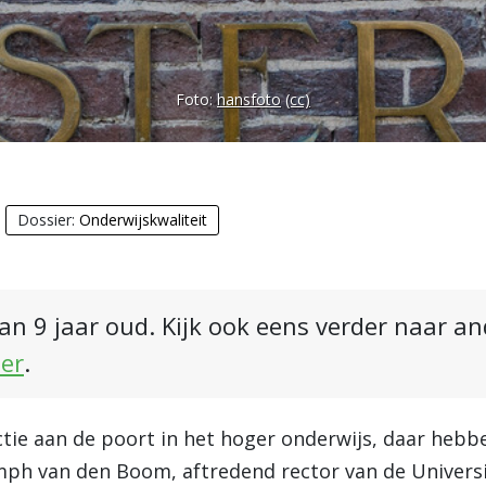
Foto:
hansfoto
(cc)
Dossier:
Onderwijskwaliteit
an 9 jaar oud. Kijk ook eens verder naar a
ier
.
lectie aan de poort in het hoger onderwijs, daar hebbe
mph van den Boom, aftredend rector van de Univers