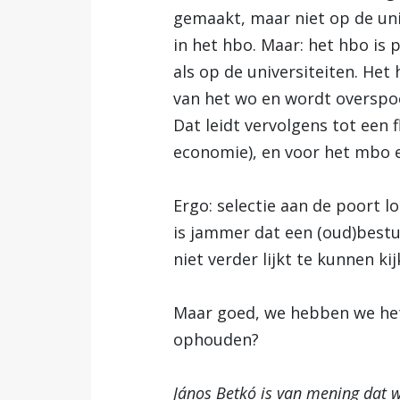
gemaakt, maar niet op de un
in het hbo. Maar: het hbo is 
als op de universiteiten. He
van het wo en wordt overspoe
Dat leidt vervolgens tot een 
economie), en voor het mbo e
Ergo: selectie aan de poort lo
is jammer dat een (oud)bestuu
niet verder lijkt te kunnen ki
Maar goed, we hebben we het 
ophouden?
János Betkó is van mening dat 