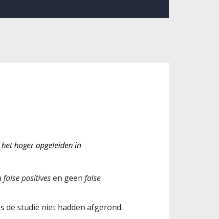
n het hoger opgeleiden in
n
false positives
en geen
false
rs de studie niet hadden afgerond.