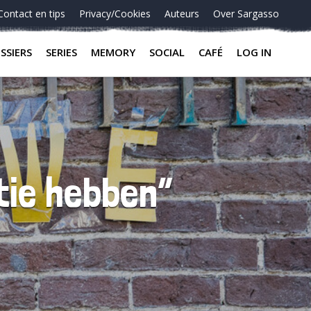
Contact en tips
Privacy/Cookies
Auteurs
Over Sargasso
SSIERS
SERIES
MEMORY
SOCIAL
CAFÉ
LOG IN
tie hebben”