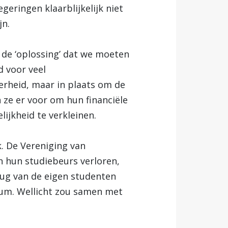
geringen klaarblijkelijk niet
jn.
n de ‘oplossing’ dat we moeten
d voor veel
verheid, maar in plaats om de
n ze er voor om hun financiële
ijkheid te verkleinen.
. De Vereniging van
 hun studiebeurs verloren,
 rug van de eigen studenten
ium. Wellicht zou samen met