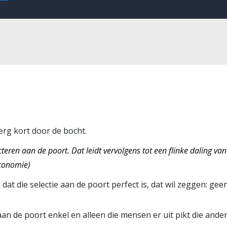
erg kort door de bocht.
teren aan de poort. Dat leidt vervolgens tot een flinke daling va
conomie)
at die selectie aan de poort perfect is, dat wil zeggen: gee
aan de poort enkel en alleen die mensen er uit pikt die ande