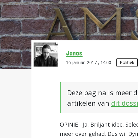
Janos
16 januari 2017 , 14:00
Politiek
Deze pagina is meer d
artikelen van
dit doss
OPINIE - Ja. Briljant idee. Se
meer over gehad. Dus wil Dy