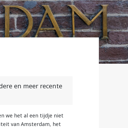
ndere en meer recente
n we het al een tijdje niet
iteit van Amsterdam, het