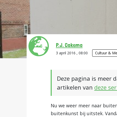
P.J. Cokema
3 april 2016 , 08:00
Cultuur & Me
Deze pagina is meer d
artikelen van
deze ser
Nu we weer meer naar buiten g
buitenkunst bij uitstek. Van