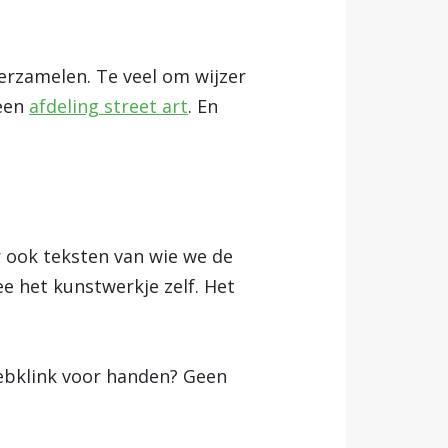
verzamelen. Te veel om wijzer
 een
afdeling street art
. En
 ook teksten van wie we de
ee het kunstwerkje zelf. Het
webklink voor handen? Geen