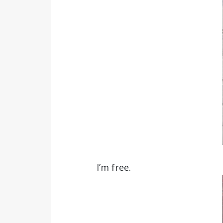
I’m free.