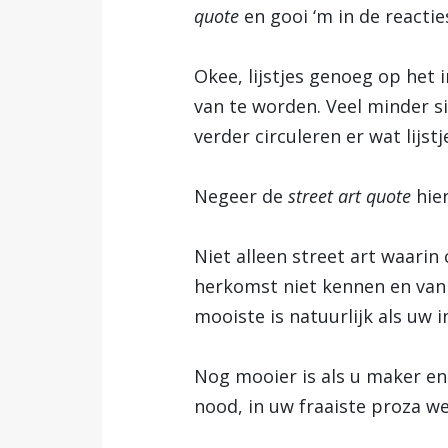
quote
en gooi ‘m in de reactie
Okee, lijstjes genoeg op het 
van te worden. Veel minder s
verder circuleren er wat lijst
Negeer de
street art quote
hie
Niet alleen street art waari
herkomst niet kennen en van d
mooiste is natuurlijk als uw 
Nog mooier is als u maker en
nood, in uw fraaiste proza we