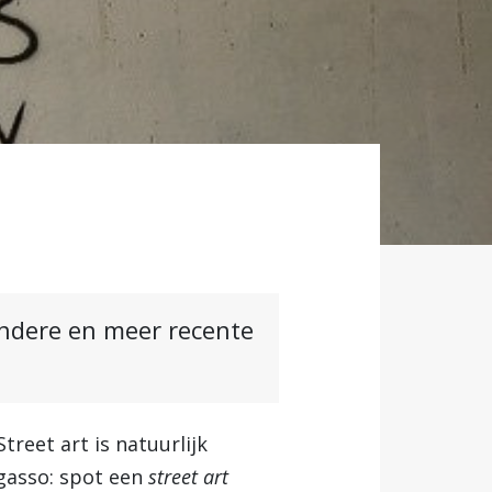
andere en meer recente
reet art is natuurlijk
rgasso: spot een
street art