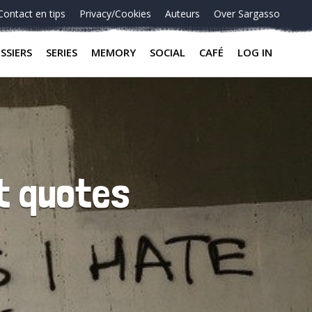
Contact en tips
Privacy/Cookies
Auteurs
Over Sargasso
SSIERS
SERIES
MEMORY
SOCIAL
CAFÉ
LOG IN
t quotes