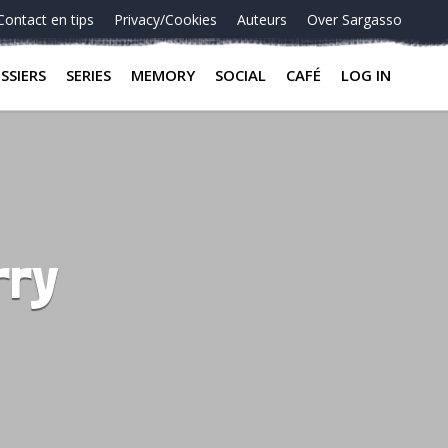
Contact en tips
Privacy/Cookies
Auteurs
Over Sargasso
SSIERS
SERIES
MEMORY
SOCIAL
CAFÉ
LOG IN
rry