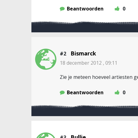
Beantwoorden
0
Bismarck
#2
18 december 2012 , 09:11
Zie je meteen hoeveel artiesten 
Beantwoorden
0
Bullie
#3