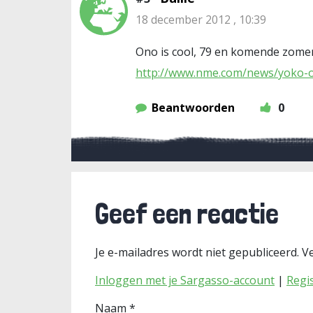
18 december 2012 , 10:39
Ono is cool, 79 en komende zome
http://www.nme.com/news/yoko-
Beantwoorden
0
Geef een reactie
Je e-mailadres wordt niet gepubliceerd.
Ve
Inloggen met je Sargasso-account
|
Regi
Naam
*