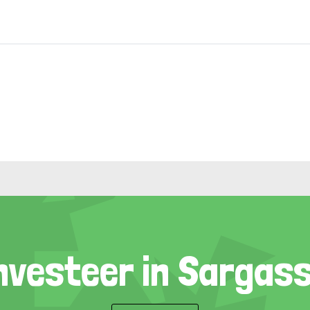
nvesteer in Sargas