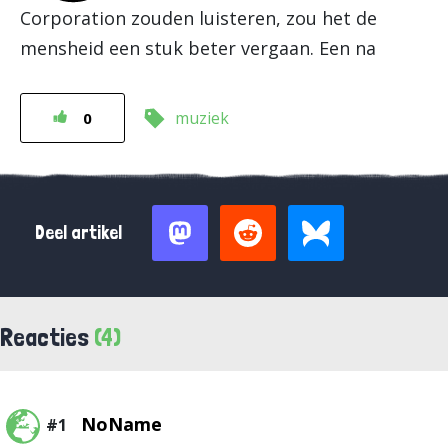
Corporation zouden luisteren, zou het de
mensheid een stuk beter vergaan. Een na
muziek
0
Deel artikel
Reacties
(4)
NoName
#1