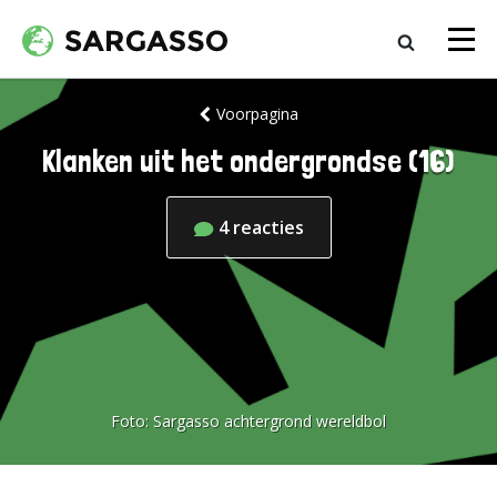
Voorpagina
Klanken uit het ondergrondse (16)
4
reacties
Foto:
Sargasso achtergrond wereldbol