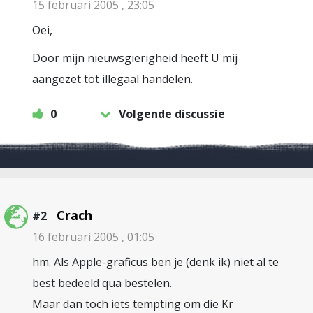
15 februari 2005 , 23:05
Oei,
Door mijn nieuwsgierigheid heeft U mij
aangezet tot illegaal handelen.
0
Volgende discussie
Crach
#2
16 februari 2005 , 01:05
hm. Als Apple-graficus ben je (denk ik) niet al te
best bedeeld qua bestelen.
Maar dan toch iets tempting om die Kr