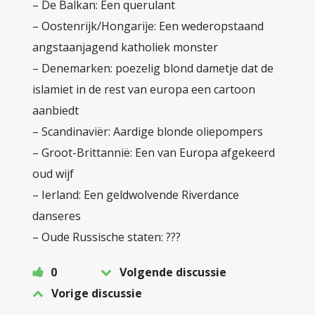
– De Balkan: Een querulant
– Oostenrijk/Hongarije: Een wederopstaand
angstaanjagend katholiek monster
– Denemarken: poezelig blond dametje dat de
islamiet in de rest van europa een cartoon
aanbiedt
– Scandinaviër: Aardige blonde oliepompers
– Groot-Brittannië: Een van Europa afgekeerd
oud wijf
– Ierland: Een geldwolvende Riverdance
danseres
– Oude Russische staten: ???
0
Volgende discussie
Vorige discussie