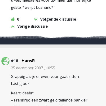
u webmeesteres voor uw meer dan hoffelijke
geste. *werpt kushand*
0
Volgende discussie
Vorige discussie
HansR
#18
25 december 2007 , 10:55
Grappig als je er even voor gaat zitten.
Lastig ook.
Kaart ideeën:
– Frankrijk: een zwart geld tellende bankier