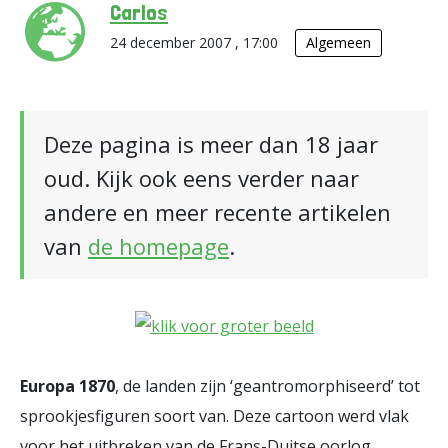
Carlos
24 december 2007 , 17:00
Algemeen
Deze pagina is meer dan 18 jaar
oud. Kijk ook eens verder naar
andere en meer recente artikelen
van
de homepage
.
Europa 1870
, de landen zijn ‘geantromorphiseerd’ tot
sprookjesfiguren soort van. Deze cartoon werd vlak
voor het uitbreken van de Frans-Duitse oorlog