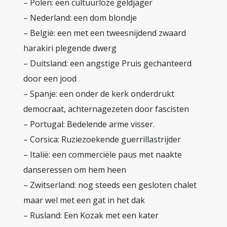
– Polen: een cultuurloze geldjager
– Nederland: een dom blondje
– België: een met een tweesnijdend zwaard
harakiri plegende dwerg
– Duitsland: een angstige Pruis gechanteerd
door een jood
– Spanje: een onder de kerk onderdrukt
democraat, achternagezeten door fascisten
– Portugal: Bedelende arme visser.
– Corsica: Ruziezoekende guerrillastrijder
– Italië: een commerciële paus met naakte
danseressen om hem heen
– Zwitserland: nog steeds een gesloten chalet
maar wel met een gat in het dak
– Rusland: Een Kozak met een kater