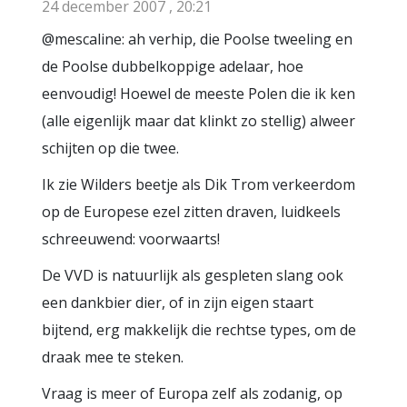
24 december 2007 , 20:21
@mescaline: ah verhip, die Poolse tweeling en
de Poolse dubbelkoppige adelaar, hoe
eenvoudig! Hoewel de meeste Polen die ik ken
(alle eigenlijk maar dat klinkt zo stellig) alweer
schijten op die twee.
Ik zie Wilders beetje als Dik Trom verkeerdom
op de Europese ezel zitten draven, luidkeels
schreeuwend: voorwaarts!
De VVD is natuurlijk als gespleten slang ook
een dankbier dier, of in zijn eigen staart
bijtend, erg makkelijk die rechtse types, om de
draak mee te steken.
Vraag is meer of Europa zelf als zodanig, op