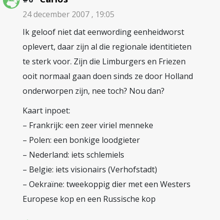
24 december 2007 , 19:05
Ik geloof niet dat eenwording eenheidworst
oplevert, daar zijn al die regionale identitieten
te sterk voor. Zijn die Limburgers en Friezen
ooit normaal gaan doen sinds ze door Holland
onderworpen zijn, nee toch? Nou dan?
Kaart inpoet:
– Frankrijk: een zeer viriel menneke
– Polen: een bonkige loodgieter
– Nederland: iets schlemiels
– Belgie: iets visionairs (Verhofstadt)
– Oekraïne: tweekoppig dier met een Westers
Europese kop en een Russische kop