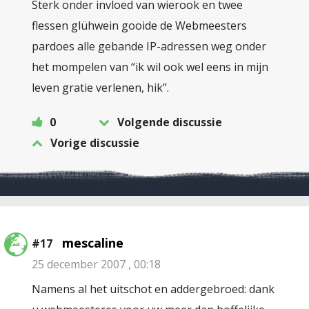
Sterk onder invloed van wierook en twee
flessen glühwein gooide de Webmeesters
pardoes alle gebande IP-adressen weg onder
het mompelen van “ik wil ook wel eens in mijn
leven gratie verlenen, hik”.
0
Volgende discussie
Vorige discussie
mescaline
#17
25 december 2007 , 00:18
Namens al het uitschot en addergebroed: dank