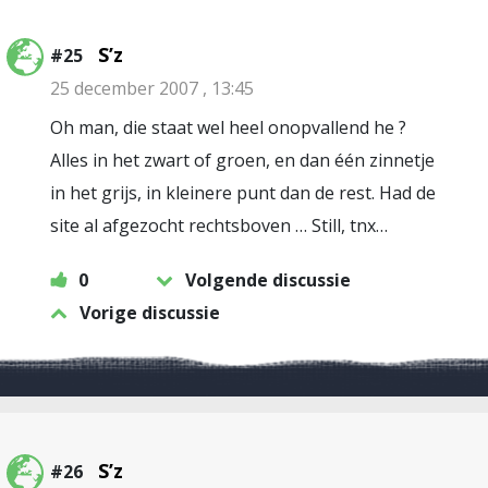
S’z
#25
25 december 2007 , 13:45
Oh man, die staat wel heel onopvallend he ?
Alles in het zwart of groen, en dan één zinnetje
in het grijs, in kleinere punt dan de rest. Had de
site al afgezocht rechtsboven … Still, tnx…
0
Volgende discussie
Vorige discussie
S’z
#26