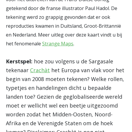
getekend door de franse illustrator Paul Hadol. De
tekening werd zo grappig gevonden dat er ook
reproducties kwamen in Duitsland, Groot-Brittannië
en Nederland. Meer uitleg over deze kaart vindt u bij
het fenomenale
Strange Maps
.
Kerstspel:
hoe zou volgens u de Sargasale
tekenaar
Crachàt
het Europa van vlak voor het
begin van 2008 moeten tekenen? Welke rollen,
typetjes en handelingen dicht u bepaalde
landen toe? Gezien de geglobaliseerde wereld
moet er wellicht wel een beetje uitgezoomd
worden zodat het Midden-Oosten, Noord-
Afrika en de Verenigde Staten om de hoek
komen? Disclaimer: Crachàt is nog niet