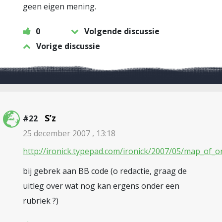
geen eigen mening.
0
Volgende discussie
Vorige discussie
S’z
#22
25 december 2007 , 13:18
http://ironick.typepad.com/ironick/2007/05/map_of_on
bij gebrek aan BB code (o redactie, graag de
uitleg over wat nog kan ergens onder een
rubriek ?)