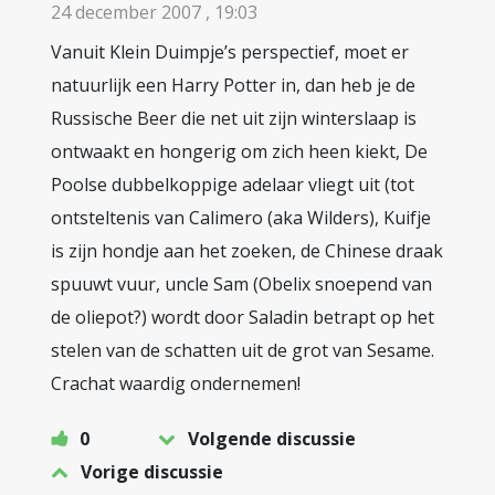
24 december 2007 , 19:03
Vanuit Klein Duimpje’s perspectief, moet er
natuurlijk een Harry Potter in, dan heb je de
Russische Beer die net uit zijn winterslaap is
ontwaakt en hongerig om zich heen kiekt, De
Poolse dubbelkoppige adelaar vliegt uit (tot
ontsteltenis van Calimero (aka Wilders), Kuifje
is zijn hondje aan het zoeken, de Chinese draak
spuuwt vuur, uncle Sam (Obelix snoepend van
de oliepot?) wordt door Saladin betrapt op het
stelen van de schatten uit de grot van Sesame.
Crachat waardig ondernemen!
0
Volgende discussie
Vorige discussie