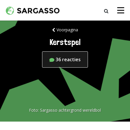
Voorpagina
Kerstspel
36
reacties
Foto:
Sargasso achtergrond wereldbol