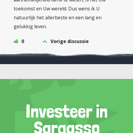
toekomst en Uw wereld. Dus wens ik U
natuurlijk het allerbeste en een lang en
gelukkig leven.
0
Vorige discussie
Investeer in
Sargasso