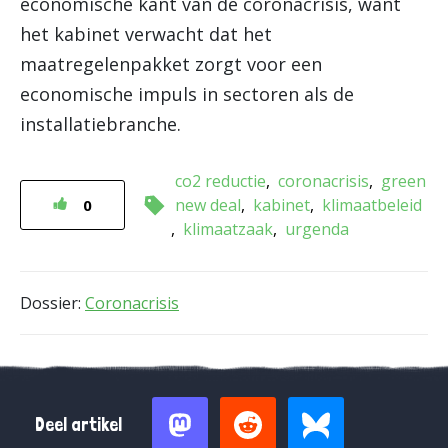
economische kant van de coronacrisis, want
het kabinet verwacht dat het
maatregelenpakket zorgt voor een
economische impuls in sectoren als de
installatiebranche.
co2 reductie
coronacrisis
green
new deal
kabinet
klimaatbeleid
0
klimaatzaak
urgenda
Dossier:
Coronacrisis
Deel artikel