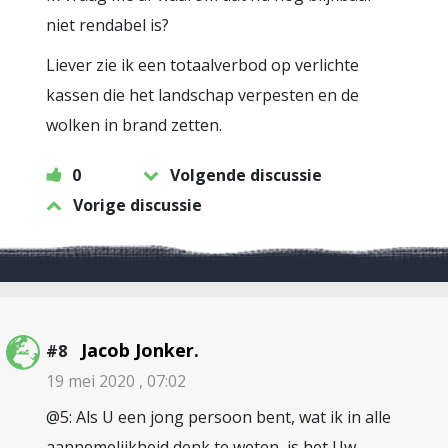
niet rendabel is?
Liever zie ik een totaalverbod op verlichte
kassen die het landschap verpesten en de
wolken in brand zetten.
0
Volgende discussie
Vorige discussie
Jacob Jonker.
#8
19 mei 2020 , 07:02
@5: Als U een jong persoon bent, wat ik in alle
aannemelijkheid denk te weten, is het Uw