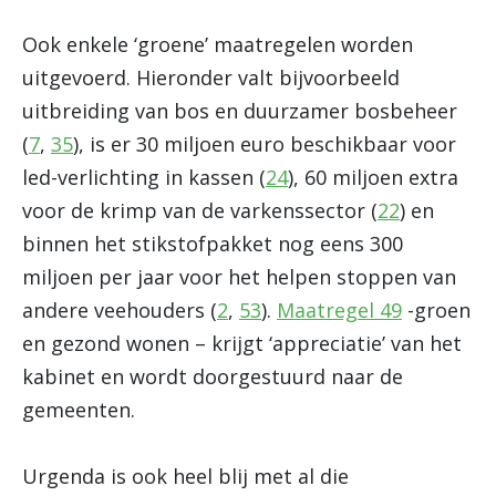
Ook enkele ‘groene’ maatregelen worden
uitgevoerd. Hieronder valt bijvoorbeeld
uitbreiding van bos en duurzamer bosbeheer
(
7
,
35
), is er 30 miljoen euro beschikbaar voor
led-verlichting in kassen (
24
), 60 miljoen extra
voor de krimp van de varkenssector (
22
) en
binnen het stikstofpakket nog eens 300
miljoen per jaar voor het helpen stoppen van
andere veehouders (
2
,
53
).
Maatregel 49
-groen
en gezond wonen – krijgt ‘appreciatie’ van het
kabinet en wordt doorgestuurd naar de
gemeenten.
Urgenda is ook heel blij met al die