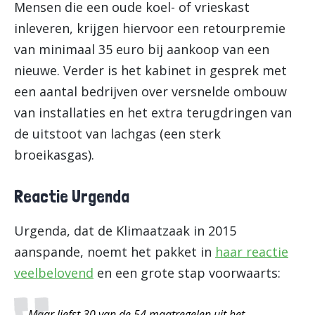
Mensen die een oude koel- of vrieskast
inleveren, krijgen hiervoor een retourpremie
van minimaal 35 euro bij aankoop van een
nieuwe. Verder is het kabinet in gesprek met
een aantal bedrijven over versnelde ombouw
van installaties en het extra terugdringen van
de uitstoot van lachgas (een sterk
broeikasgas).
Reactie Urgenda
Urgenda, dat de Klimaatzaak in 2015
aanspande, noemt het pakket in
haar reactie
veelbelovend
en een grote stap voorwaarts:
Maar liefst 30 van de 54 maatregelen uit het