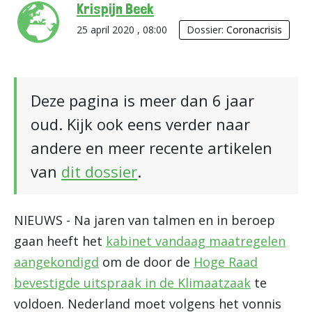
Krispijn Beek
25 april 2020 , 08:00
Dossier:
Coronacrisis
Deze pagina is meer dan 6 jaar
oud. Kijk ook eens verder naar
andere en meer recente artikelen
van
dit dossier
.
NIEUWS - Na jaren van talmen en in beroep
gaan heeft het
kabinet vandaag maatregelen
aangekondigd
om de door de
Hoge Raad
bevestigde uitspraak in de Klimaatzaak
te
voldoen. Nederland moet volgens het vonnis