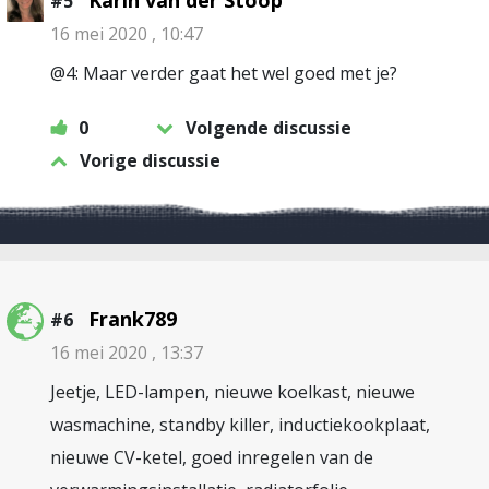
Karin van der Stoop
#5
16 mei 2020 , 10:47
@4: Maar verder gaat het wel goed met je?
0
Volgende discussie
Vorige discussie
Frank789
#6
16 mei 2020 , 13:37
Jeetje, LED-lampen, nieuwe koelkast, nieuwe
wasmachine, standby killer, inductiekookplaat,
nieuwe CV-ketel, goed inregelen van de