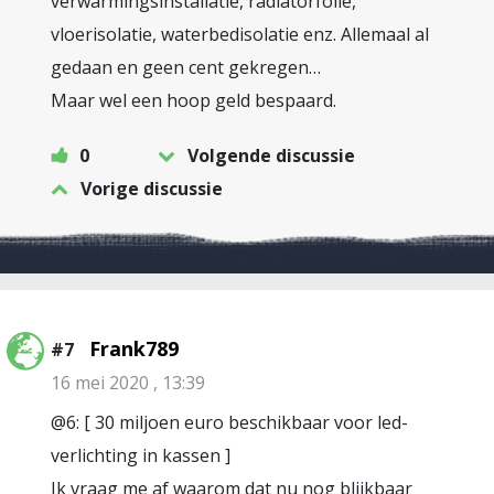
verwarmingsinstallatie, radiatorfolie,
vloerisolatie, waterbedisolatie enz. Allemaal al
gedaan en geen cent gekregen…
Maar wel een hoop geld bespaard.
0
Volgende discussie
Vorige discussie
Frank789
#7
16 mei 2020 , 13:39
@6: [ 30 miljoen euro beschikbaar voor led-
verlichting in kassen ]
Ik vraag me af waarom dat nu nog blijkbaar