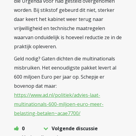
die Urgenda voor had gesteld overgenomen
worden. Bij stikstof gebeurd dit niet, sterker
daar keert het kabinet weer terug naar
vrijwilligheid en technische maatregelen
waarvan onduidelijk is hoeveel reductie ze in de
praktijk opleveren.
Geld nodig? Gaten dichten die multinationals
misbruiken. Het eenoudigste pakket levert al
600 miljoen Euro per jaar op. Schepje er
bovenop dat maar:
https://www.ad.nl/politiek/advies-laat-
multinationals-600-miljoen-euro-meer-
belasting-betalen~acae7700/
0
Volgende discussie