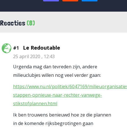
Reacties
(8)
Le Redoutable
#1
25 april 2020 , 12:43
Urgenda mag dan tevreden zijn, andere
milieuclubjes willen nog veel verder gaan:
https://www.nu.nl/politiek/6047169/milieuorganisatie
stappen-opnieuw-naar-rechter-vanwege-
stikstofplannen.html
Ik ben trouwens benieuwd hoe ze die plannen
in de komende rijksbegrotingen gaan