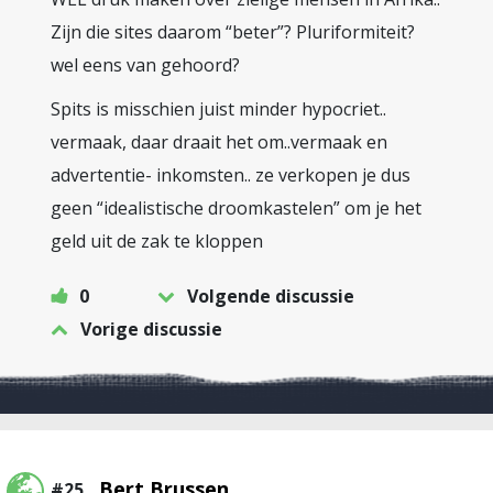
Zijn die sites daarom “beter”? Pluriformiteit?
wel eens van gehoord?
Spits is misschien juist minder hypocriet..
vermaak, daar draait het om..vermaak en
advertentie- inkomsten.. ze verkopen je dus
geen “idealistische droomkastelen” om je het
geld uit de zak te kloppen
0
Volgende discussie
Vorige discussie
Bert Brussen
#25