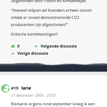
uitgevonden door Poetin en Ahmadinejad.”
“Hoeveel miljoen wil Koenders erheen sturen
omdat er zoveel demonstrerende CO2
producenten zijn afgeschoten?”
Kritische kanttekeningen?
0
Volgende discussie
Vorige discussie
larie
#19
21 december 2009 , 20:53
Bismarck..ergens rond september kreeg ik een