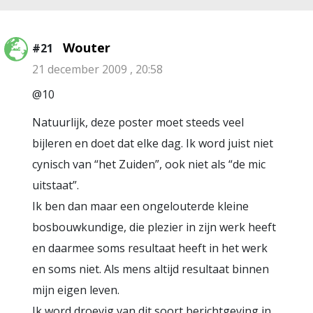
Wouter
#21
21 december 2009 , 20:58
@10
Natuurlijk, deze poster moet steeds veel
bijleren en doet dat elke dag. Ik word juist niet
cynisch van “het Zuiden”, ook niet als “de mic
uitstaat”.
Ik ben dan maar een ongelouterde kleine
bosbouwkundige, die plezier in zijn werk heeft
en daarmee soms resultaat heeft in het werk
en soms niet. Als mens altijd resultaat binnen
mijn eigen leven.
Ik word droevig van dit soort berichtgeving in