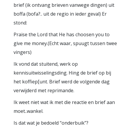
brief (ik ontvang brieven vanwege dingen) uit
boffa (bofa?.. uit de regio in ieder geval) Er
stond:
Praise the Lord that He has choosen you to
give me money.(Echt waar, spuugt tussen twee
vingers)
Ik vond dat stuitend, werk op
kennisuitwisselingsding. Hing de brief op bij
het koffiep[unt. Brief werd de volgende dag
verwijderd met reprimande.
Ik weet niet wat ik met die reactie en brief aan
moet..wankel.
Is dat wat je bedoeld “onderbuik”?