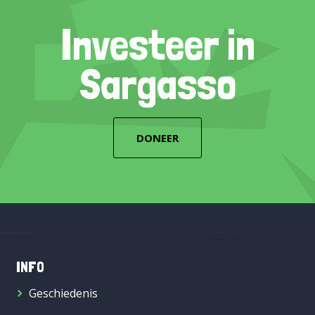
Investeer in
Sargasso
DONEER
INFO
Geschiedenis