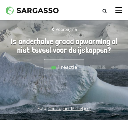
Voorpagina
Is anderhalve graad opwarming al
niet teveel voor de ijskappen?
1
reactie
Foto:
Christopher Michel
(cc)