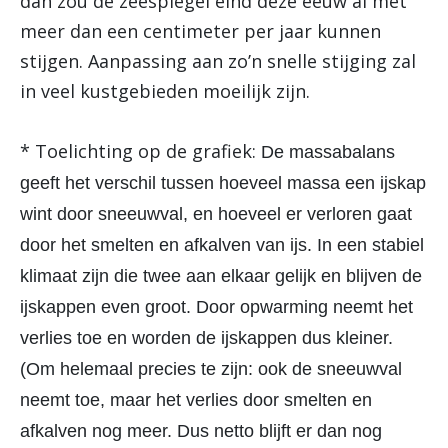
dan zou de zeespiegel eind deze eeuw al met
meer dan een centimeter per jaar kunnen
stijgen. Aanpassing aan zo’n snelle stijging zal
in veel kustgebieden moeilijk zijn.
* Toelichting op de grafiek:
De massabalans
geeft het verschil tussen hoeveel massa een ijskap
wint door sneeuwval, en hoeveel er verloren gaat
door het smelten en afkalven van ijs. In een stabiel
klimaat zijn die twee aan elkaar gelijk en blijven de
ijskappen even groot. Door opwarming neemt het
verlies toe en worden de ijskappen dus kleiner.
(Om helemaal precies te zijn: ook de sneeuwval
neemt toe, maar het verlies door smelten en
afkalven nog meer. Dus netto blijft er dan nog