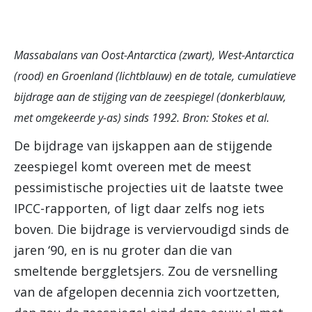
Massabalans van Oost-Antarctica (zwart), West-Antarctica
(rood) en Groenland (lichtblauw) en de totale, cumulatieve
bijdrage aan de stijging van de zeespiegel (donkerblauw,
met omgekeerde y-as) sinds 1992. Bron: Stokes et al.
De bijdrage van ijskappen aan de stijgende
zeespiegel komt overeen met de meest
pessimistische projecties uit de laatste twee
IPCC-rapporten, of ligt daar zelfs nog iets
boven. Die bijdrage is verviervoudigd sinds de
jaren ‘90, en is nu groter dan die van
smeltende berggletsjers. Zou de versnelling
van de afgelopen decennia zich voortzetten,