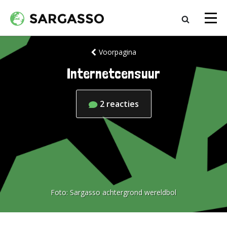
Voorpagina
Internetcensuur
2
reacties
Foto:
Sargasso achtergrond wereldbol