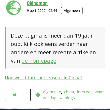
Chinaman
9 april 2007 , 05:44
Algemeen
Deze pagina is meer dan 19 jaar
oud. Kijk ook eens verder naar
andere en meer recente artikelen
van
de homepage
.
Hoe werkt internetcensuur in China?
algemeen
china
internet
waan
0
v/d dag
weblogs