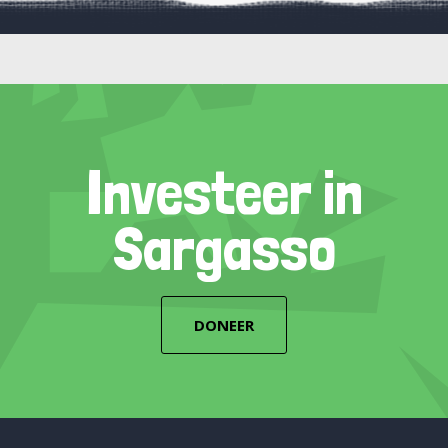
Investeer in
Sargasso
DONEER