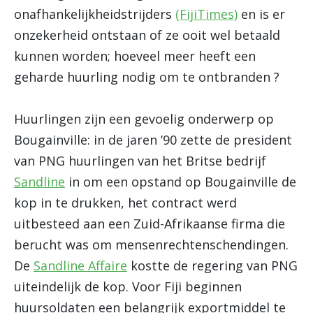
onafhankelijkheidstrijders
(FijiTimes)
en is er
onzekerheid ontstaan of ze ooit wel betaald
kunnen worden; hoeveel meer heeft een
geharde huurling nodig om te ontbranden ?
Huurlingen zijn een gevoelig onderwerp op
Bougainville: in de jaren ’90 zette de president
van PNG huurlingen van het Britse bedrijf
Sandline
in om een opstand op Bougainville de
kop in te drukken, het contract werd
uitbesteed aan een Zuid-Afrikaanse firma die
berucht was om mensenrechtenschendingen.
De
Sandline Affaire
kostte de regering van PNG
uiteindelijk de kop. Voor Fiji beginnen
huursoldaten een belangrijk exportmiddel te