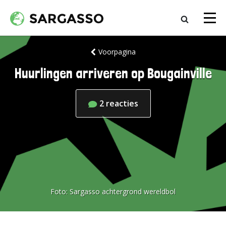
Voorpagina
Huurlingen arriveren op Bougainville
2
reacties
Foto:
Sargasso achtergrond wereldbol