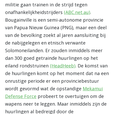
militie gaan trainen in de strijd tegen
onafhankelijkheidstrijders
(ABC.net.au)
.
Bougainville is een semi-autonome provincie
van Papua Nieuw Guinea (PNG), maar een deel
van de bevolking zoekt al jaren aansluiting bij
de nabijgelegen en etnisch verwante
Solomoneilanden. Er zouden inmiddels meer
dan 300 goed getrainde huurlingen op het
eiland rondstruinen
(HeadHeeb)
. De komst van
de huurlingen komt op het moment dat na een
onrustige periode er een provinciebestuur
wordt gevormd wat de opstandige
Mekamui
Defense Force
probeert te overtuigen om de
wapens neer te leggen. Maar inmiddels zijn de
huurlingen al bedreigd door de