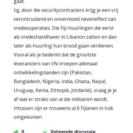
gaat.
Iig, door die securitycontracters krijg je een vrij
verontrustend en onvermoed neveneffect van
vredesoperaties. Die Fiji-huurlingen die eerst
als vredeshandhaver in Libanon zatten en dan
later als huurling hun brood gaan verdienen.
Vooral als je bedenkt dat de grootste
leveranciers van VN-troepen allemaal
ontwikkelingslanden zijn (Pakistan,
Bangladesh, Nigeria, India, Ghana, Nepal,
Uruguay, Kenia, Ethiopië, Jordanië), vraag je je
af wat er straks van al die militairen wordt.
Intussen zijn er trouwens al 6 Fijianen in Irak
omgekomen
0
Volgende discussie