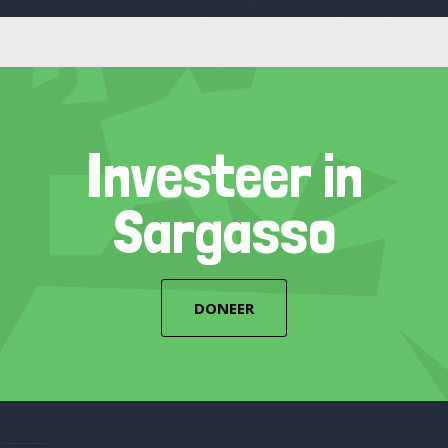
Investeer in
Sargasso
DONEER