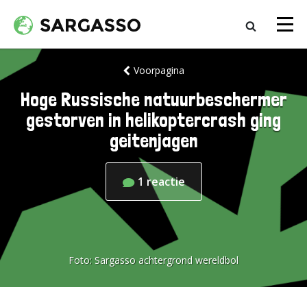
Voorpagina
Hoge Russische natuurbeschermer
gestorven in helikoptercrash ging
geitenjagen
1
reactie
Foto:
Sargasso achtergrond wereldbol