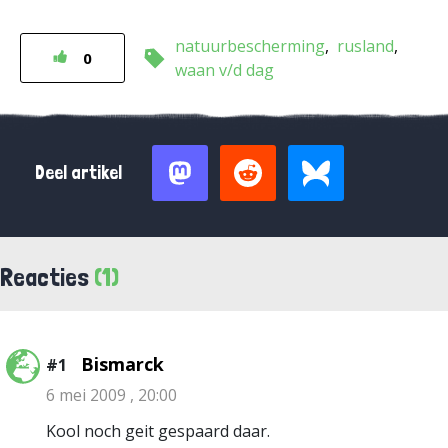
natuurbescherming
rusland
0
waan v/d dag
Deel artikel
Reacties
(1)
Bismarck
#1
6 mei 2009 , 20:00
Kool noch geit gespaard daar.