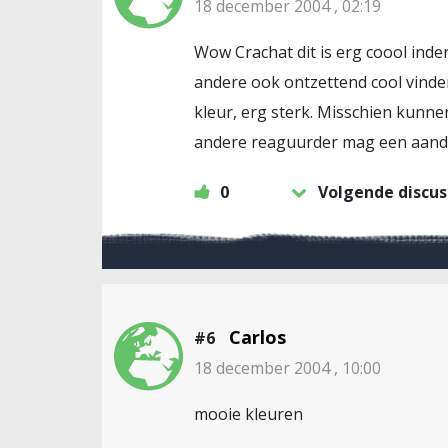
18 december 2004 , 02:19
Wow Crachat dit is erg coool inderd
andere ook ontzettend cool vinde
kleur, erg sterk. Misschien kunnen
andere reaguurder mag een aandeel
0
Volgende discus
Carlos
#6
18 december 2004 , 10:00
mooie kleuren