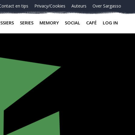
Contact en tips
Privacy/Cookies
Auteurs
Over Sargasso
SSIERS
SERIES
MEMORY
SOCIAL
CAFÉ
LOG IN