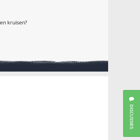
ien kruisen?
DISCUSSIES