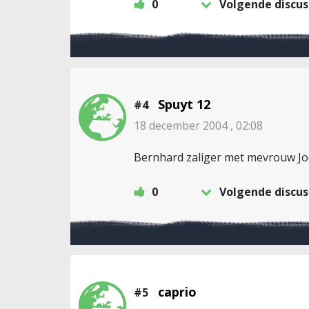
0
Volgende discus
Spuyt 12
#4
18 december 2004 , 02:08
Bernhard zaliger met mevrouw Joos
0
Volgende discus
caprio
#5