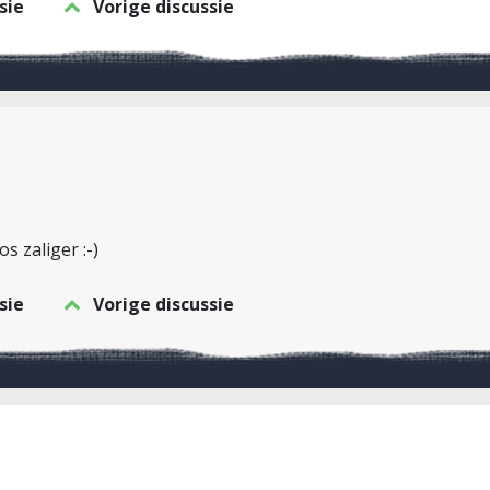
sie
Vorige discussie
 zaliger :-)
sie
Vorige discussie