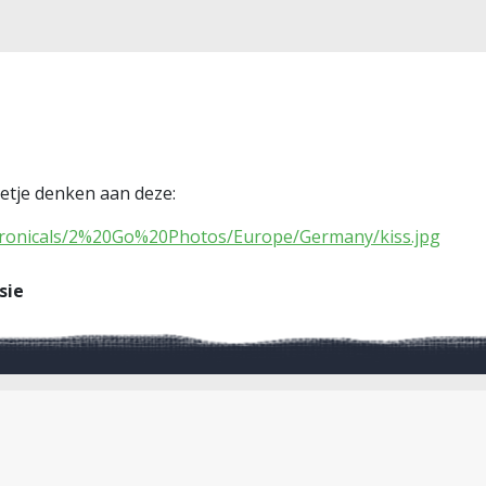
eetje denken aan deze:
ronicals/2%20Go%20Photos/Europe/Germany/kiss.jpg
sie