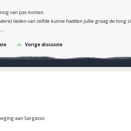
n nog van pas komen.
ndere) lieden van zelfde kunne hadden jullie graag de tong z
g…
sie
Vorige discussie
voeging aan Sargasso