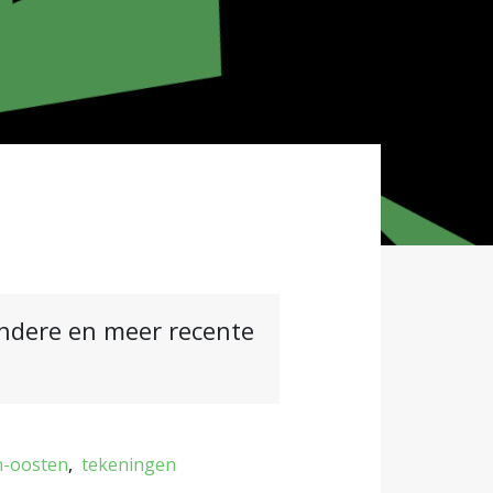
andere en meer recente
n-oosten
tekeningen