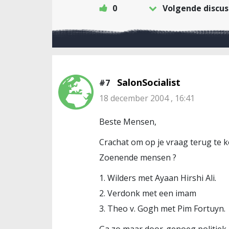
0
Volgende discus
SalonSocialist
#7
18 december 2004 , 16:41
Beste Mensen,
Crachat om op je vraag terug te 
Zoenende mensen ?
1. Wilders met Ayaan Hirshi Ali.
2. Verdonk met een imam
3. Theo v. Gogh met Pim Fortuyn.