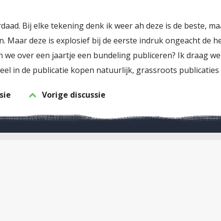
aad. Bij elke tekening denk ik weer ah deze is de beste, maar 
n. Maar deze is explosief bij de eerste indruk ongeacht de 
 we over een jaartje een bundeling publiceren? Ik draag wel
 in de publicatie kopen natuurlijk, grassroots publicaties
sie
Vorige discussie