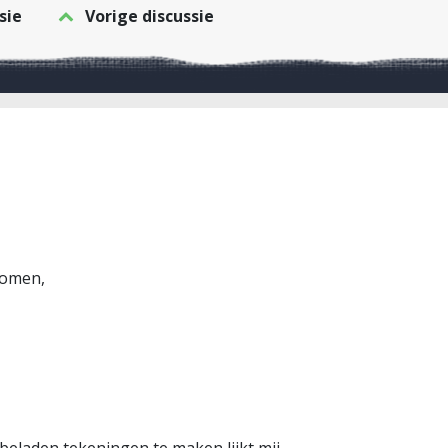
sie
Vorige discussie
komen,