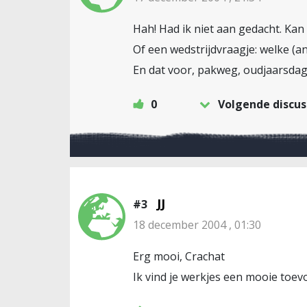
Hah! Had ik niet aan gedacht. Ka
Of een wedstrijdvraagje: welke (a
En dat voor, pakweg, oudjaarsda
0
Volgende discus
JJ
#3
18 december 2004 , 01:30
Erg mooi, Crachat
Ik vind je werkjes een mooie toe