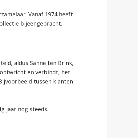
erzamelaar. Vanaf 1974 heeft
llectie bijeengebracht.
eld, aldus Sanne ten Brink,
‘ontwricht en verbindt, het
 Bijvoorbeeld tussen klanten
ig jaar nog steeds.