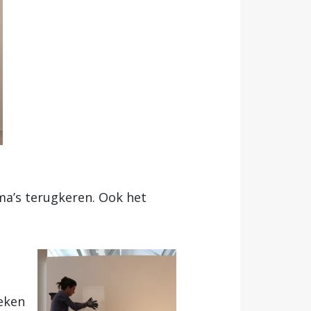
ema’s terugkeren. Ook het
eken