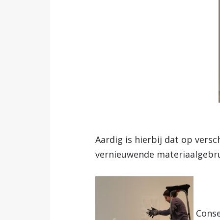
Aardig is hierbij dat op vers
vernieuwende materiaalgebru
Conse