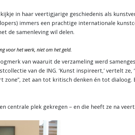
ijkje in haar veertigjarige geschiedenis als kunstv
lopers) immers een prachtige internationale kunstco
et de samenleving wil delen.
ng voor het werk, niet om het geld.
oogmerk van waaruit de verzameling werd samengest
ollectie van de ING. ‘Kunst inspireert,’ vertelt ze, 
 zone”, zet aan tot kritisch denken én tot dialoog.
n centrale plek gekregen – en die heeft ze na veert