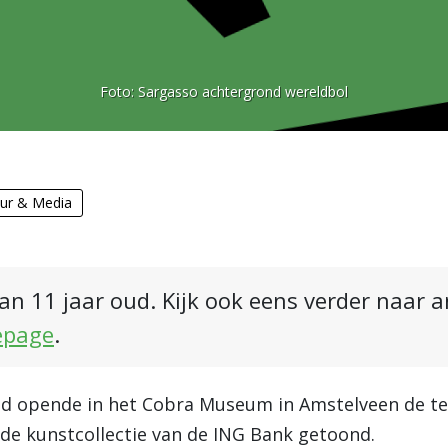
Foto:
Sargasso achtergrond wereldbol
uur & Media
an 11 jaar oud. Kijk ook eens verder naar 
epage
.
d opende in het Cobra Museum in Amstelveen de te
t de kunstcollectie van de ING Bank getoond.