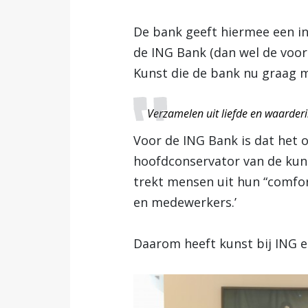
De bank geeft hiermee een ink
de ING Bank (dan wel de voor
Kunst die de bank nu graag m
Verzamelen uit liefde en waarderi
Voor de ING Bank is dat het 
hoofdconservator van de kunstc
trekt mensen uit hun “comfort
en medewerkers.’
Daarom heeft kunst bij ING ee