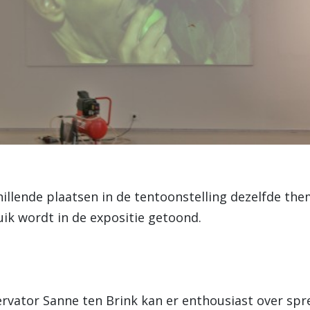
chillende plaatsen in de tentoonstelling dezelfde th
ik wordt in de expositie getoond.
rvator Sanne ten Brink kan er enthousiast over spr