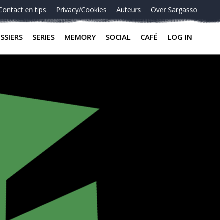
Contact en tips
Privacy/Cookies
Auteurs
Over Sargasso
SSIERS
SERIES
MEMORY
SOCIAL
CAFÉ
LOG IN