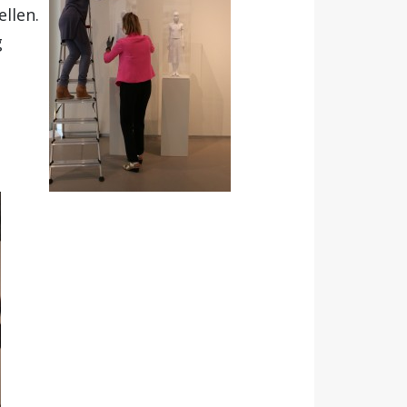
ellen.
g