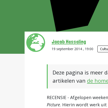
Jacob Hesseling
19 september 2014 , 19:00
Cult
Deze pagina is meer d
artikelen van
de hom
RECENSIE - Afgelopen weeken
Picture
. Hierin wordt werk ui