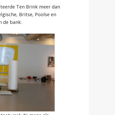
teerde Ten Brink meer dan
lgische, Britse, Poolse en
n de bank.