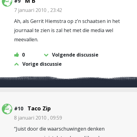
M B
#9
7 januari 2010 , 23:42
Ah, als Gerrit Hiemstra op z’n schaatsen in het
journaal te zien is zal het met die media wel
meevallen.
0
Volgende discussie
Vorige discussie
Taco Zip
#10
8 januari 2010 , 09:59
“Juist door die waarschuwingen denken