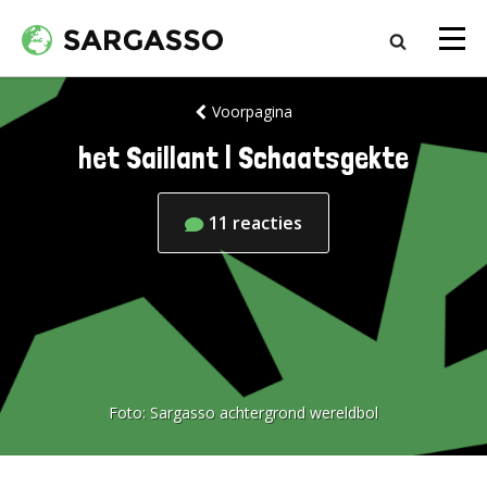
Voorpagina
het Saillant | Schaatsgekte
11
reacties
Foto:
Sargasso achtergrond wereldbol