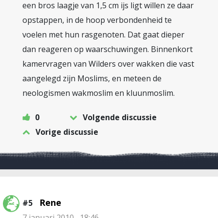
een bros laagje van 1,5 cm ijs ligt willen ze daar
opstappen, in de hoop verbondenheid te
voelen met hun rasgenoten. Dat gaat dieper
dan reageren op waarschuwingen. Binnenkort
kamervragen van Wilders over wakken die vast
aangelegd zijn Moslims, en meteen de
neologismen wakmoslim en kluunmoslim.
0
Volgende discussie
Vorige discussie
Rene
#5
7 januari 2010 , 18:46