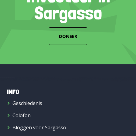
Sargasso
DONEER
INFO
Geschiedenis
Colofon
Bloggen voor Sargasso