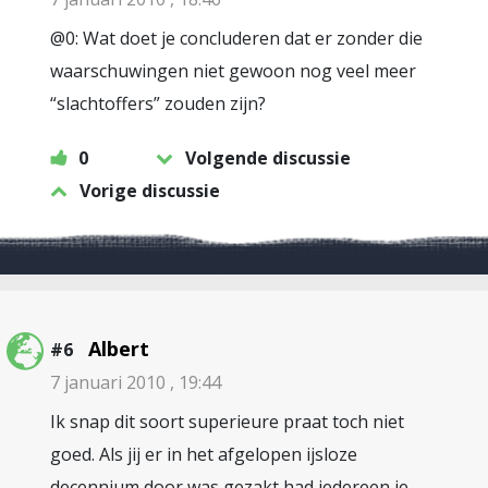
@0: Wat doet je concluderen dat er zonder die
waarschuwingen niet gewoon nog veel meer
“slachtoffers” zouden zijn?
0
Volgende discussie
Vorige discussie
Albert
#6
7 januari 2010 , 19:44
Ik snap dit soort superieure praat toch niet
goed. Als jij er in het afgelopen ijsloze
decennium door was gezakt had iedereen je