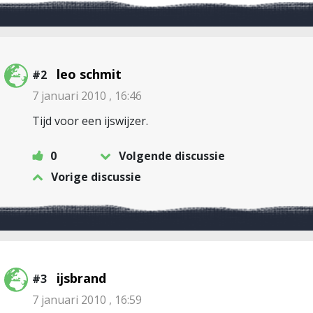
leo schmit
#2
7 januari 2010 , 16:46
Tijd voor een ijswijzer.
0
Volgende discussie
Vorige discussie
ijsbrand
#3
7 januari 2010 , 16:59