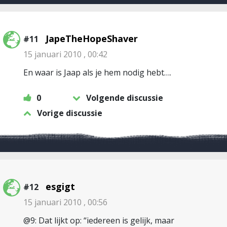
JapeTheHopeShaver
#11
15 januari 2010 , 00:42
En waar is Jaap als je hem nodig hebt….
0
Volgende discussie
Vorige discussie
esgigt
#12
15 januari 2010 , 00:56
@9: Dat lijkt op: “iedereen is gelijk, maar