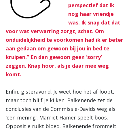
perspectief dat ik
nog haar vriendje
was. Ik snap dat dat
voor wat verwarring zorgt, schat. Om
onduidelijkheid te voorkomen had ik er beter
aan gedaan om gewoon bij jou in bed te
kruipen.” En dan gewoon geen ‘sorry’
zeggen. Knap hoor, als je daar mee weg
komt.
Enfin, gisteravond. Je weet hoe het af loopt,
maar toch blijf je kijken. Balkenende zet de
conclusies van de Commissie-Davids weg als
‘een mening’. Marriët Hamer speelt boos.
Oppositie ruikt bloed. Balkenende frommelt