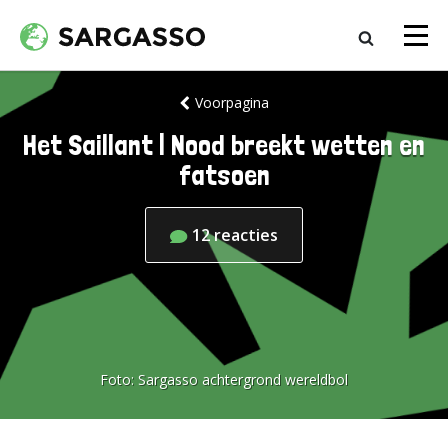
Voorpagina
Het Saillant | Nood breekt wetten en
fatsoen
12
reacties
Foto:
Sargasso achtergrond wereldbol