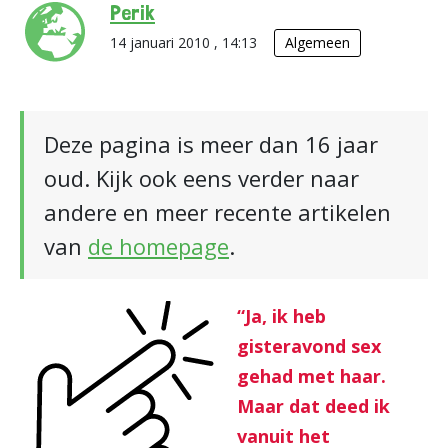
Perik
14 januari 2010 , 14:13
Algemeen
Deze pagina is meer dan 16 jaar
oud. Kijk ook eens verder naar
andere en meer recente artikelen
van
de homepage
.
“Ja, ik heb
gisteravond sex
gehad met haar.
Maar dat deed ik
vanuit het