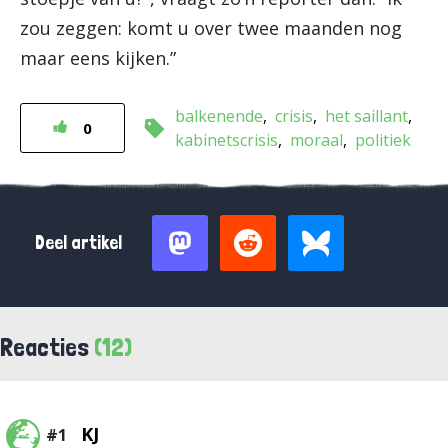
zou zeggen: komt u over twee maanden nog
maar eens kijken.”
balkenende
crisis
het saillant
0
kabinetscrisis
moraal
politiek
Deel artikel
Reacties
(12)
KJ
#1