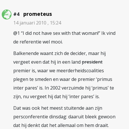
prometeus
#4
14 januari 2010 , 15:24
@1 “I did not have sex with that woman!” Ik vind
de referentie wel mooi.
Balkenende waant zich de decider, maar hij
vergeet even dat hij in een land
president
premier is, waar we meerderheidscoalities
plegen te smeden en waar de premier ‘primus
inter pares’ is. In 2002 verzuimde hij ‘primus’ te
zijn, nu vergeet hij dat hij ‘inter pares’ is.
Dat was ook het meest stuitende aan zijn
persconferentie dinsdag: daaruit bleek gewoon
dat hij denkt dat het allemaal om hem draait.