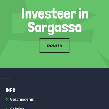
Investeer in
Sargasso
DONEER
INFO
Geschiedenis