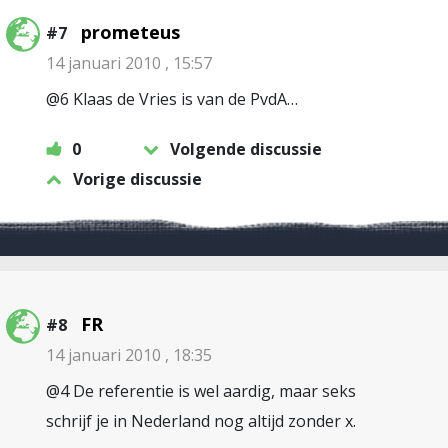
prometeus
#7
14 januari 2010 , 15:57
@6 Klaas de Vries is van de PvdA…
0
Volgende discussie
Vorige discussie
FR
#8
14 januari 2010 , 18:35
@4 De referentie is wel aardig, maar seks
schrijf je in Nederland nog altijd zonder x.