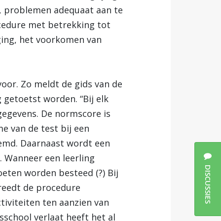
g, problemen adequaat aan te
cedure met betrekking tot
ging, het voorkomen van
oor. Zo meldt de gids van de
 getoetst worden. “Bij elk
 gegevens. De normscore is
e van de test bij een
emd. Daarnaast wordt een
. Wanneer een leerling
DISCUSSIES
oeten worden besteed (?) Bij
reedt de procedure
tiviteiten ten aanzien van
sschool verlaat heeft het al