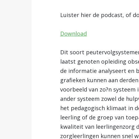
Luister hier de podcast, of d
Download
Dit soort peutervolgsystemen
laatst genoten opleiding obse
de informatie analyseert en 
grafieken kunnen aan derden 
voorbeeld van zo?n systeem i
ander systeem zowel de hulpv
het pedagogisch klimaat in d
leerling of de groep van toepa
kwaliteit van leerlingenzorg
zorgleerlingen kunnen snel w