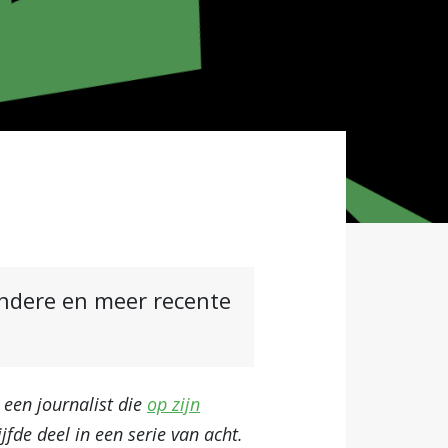
andere en meer recente
 een journalist die
op zijn
vijfde deel in een serie van acht.