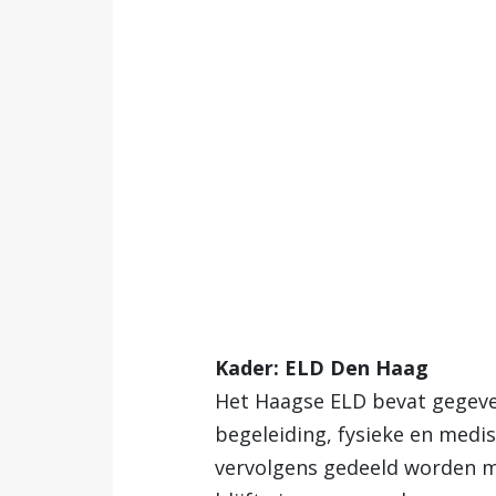
Kader: ELD Den Haag
Het Haagse ELD bevat gegeven
begeleiding, fysieke en medi
vervolgens gedeeld worden me