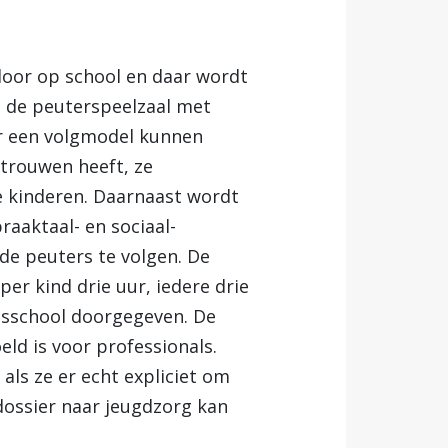
door op school en daar wordt
p de peuterspeelzaal met
er een volgmodel kunnen
trouwen heeft, ze
e kinderen. Daarnaast wordt
raaktaal- en sociaal-
de peuters te volgen. De
er kind drie uur, iedere drie
isschool doorgegeven. De
ld is voor professionals.
als ze er echt expliciet om
 dossier naar jeugdzorg kan