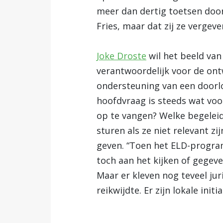
meer dan dertig toetsen door
Fries, maar dat zij ze vergeve
Joke Droste
wil het beeld va
verantwoordelijk voor de ontw
ondersteuning van een doorlop
hoofdvraag is steeds wat voo
op te vangen? Welke begelei
sturen als ze niet relevant z
geven. “Toen het ELD-program
toch aan het kijken of gegeve
Maar er kleven nog teveel jur
reikwijdte. Er zijn lokale init