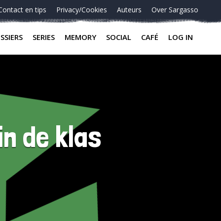
Contact en tips
Privacy/Cookies
Auteurs
Over Sargasso
SSIERS
SERIES
MEMORY
SOCIAL
CAFÉ
LOG IN
in de klas