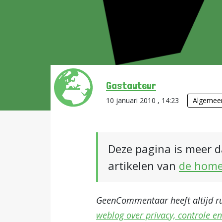
Gastauteur
10 januari 2010 , 14:23
Algemee
Deze pagina is meer d
artikelen van
de hom
GeenCommentaar heeft altijd rui
weblog over privacy, controle e