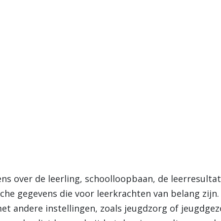
s over de leerling, schoolloopbaan, de leerresulta
sche gegevens die voor leerkrachten van belang zij
t andere instellingen, zoals jeugdzorg of jeugdge