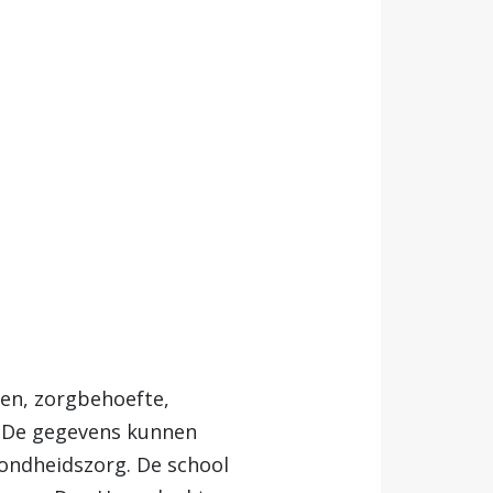
ten, zorgbehoefte,
n. De gegevens kunnen
zondheidszorg. De school