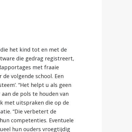
die het kind tot en met de
ftware die gedrag registreert,
 Rapportages met fraaie
r de volgende school. Een
teem’. “Het helpt u als geen
r aan de pols te houden van
ok met uitspraken die op de
atie. “Die verbetert de
p hun competenties. Eventuele
ueel hun ouders vroegtijdig