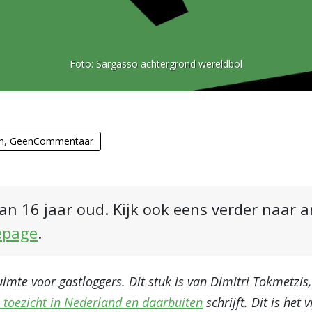
Foto:
Sargasso achtergrond wereldbol
n
,
GeenCommentaar
an 16 jaar oud. Kijk ook eens verder naar 
epage
.
mte voor gastloggers. Dit stuk is van Dimitri Tokmetzis,
n toezicht in Nederland en daarbuiten
schrijft. Dit is het 