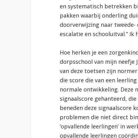
en systematisch betrekken bi
pakken waarbij onderling dui
doorverwijzing naar tweede- 
escalatie en schooluitval.” I
Hoe herken je een zorgenkind
dorpsschool van mijn neefje J
van deze toetsen zijn normer
die score die van een leerli
normale ontwikkeling. Deze 
signaalscore gehanteerd, die
beneden deze signaalscore ko
problemen die niet direct b
‘opvallende leerlingen’ in we
opvallende leerlingen coördin