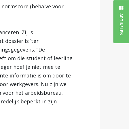
e normscore (behalve voor
ARTIKELEN
ceren. Zij is
at dossier is ’ter
dingsgegevens. “De
ft om die student of leerling
ger hoef je niet mee te
ante informatie is om door te
oor werkgevers. Nu zijn we
jn voor het arbeidsbureau.
redelijk beperkt in zijn