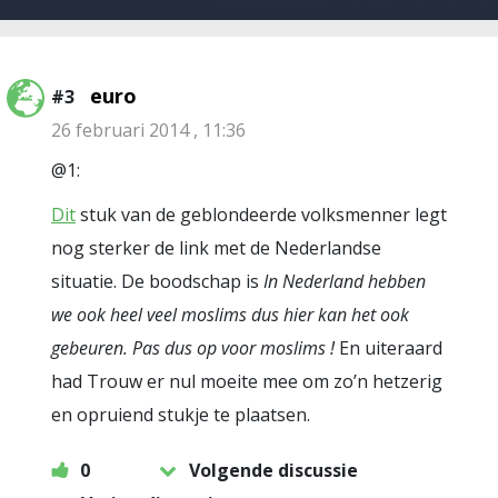
euro
#3
26 februari 2014 , 11:36
@1:
Dit
stuk van de geblondeerde volksmenner legt
nog sterker de link met de Nederlandse
situatie. De boodschap is
In Nederland hebben
we ook heel veel moslims dus hier kan het ook
gebeuren. Pas dus op voor moslims !
En uiteraard
had Trouw er nul moeite mee om zo’n hetzerig
en opruiend stukje te plaatsen.
0
Volgende discussie