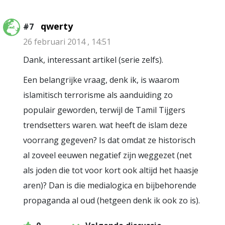
qwerty
#7
26 februari 2014 , 14:51
Dank, interessant artikel (serie zelfs).
Een belangrijke vraag, denk ik, is waarom
islamitisch terrorisme als aanduiding zo
populair geworden, terwijl de Tamil Tijgers
trendsetters waren. wat heeft de islam deze
voorrang gegeven? Is dat omdat ze historisch
al zoveel eeuwen negatief zijn weggezet (net
als joden die tot voor kort ook altijd het haasje
aren)? Dan is die medialogica en bijbehorende
propaganda al oud (hetgeen denk ik ook zo is).