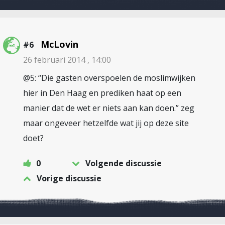
McLovin
#6
26 februari 2014 , 14:00
@5: “Die gasten overspoelen de moslimwijken
hier in Den Haag en prediken haat op een
manier dat de wet er niets aan kan doen.” zeg
maar ongeveer hetzelfde wat jij op deze site
doet?
0
Volgende discussie
Vorige discussie