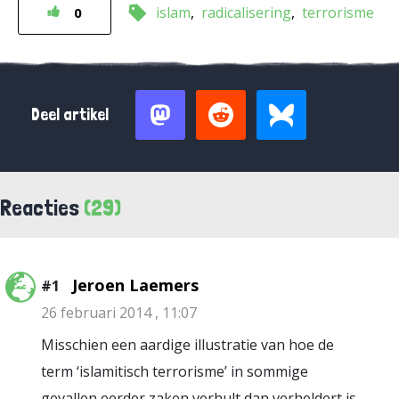
islam
radicalisering
terrorisme
0
Deel artikel
Reacties
(29)
Jeroen Laemers
#1
26 februari 2014 , 11:07
Misschien een aardige illustratie van hoe de
term ‘islamitisch terrorisme’ in sommige
gevallen eerder zaken verhult dan verheldert is