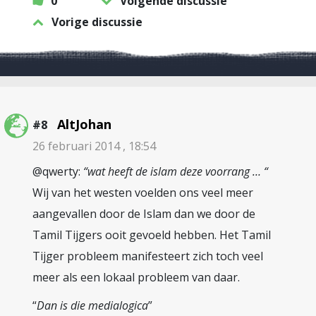
0
Volgende discussie
Vorige discussie
AltJohan
#8
26 februari 2014 , 18:54
@qwerty:
“wat heeft de islam deze voorrang … “
Wij van het westen voelden ons veel meer
aangevallen door de Islam dan we door de
Tamil Tijgers ooit gevoeld hebben. Het Tamil
Tijger probleem manifesteert zich toch veel
meer als een lokaal probleem van daar.
“
Dan is die medialogica
”