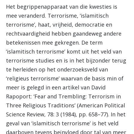
Het begrippenapparaat van die kwesties is
mee veranderd. Terrorisme, ‘islamitisch
terrorisme’, haat, vrijheid, democratie en
rechtvaardigheid hebben gaandeweg andere
betekenissen mee gekregen. De term
‘islamitisch terrorisme’ komt uit het veld van
terrorisme studies en is in het bijzonder terug
te herleiden op het onderzoeksveld van
‘religieus terrorisme’ waarvan de basis min of
meer is gelegd in een artikel van David
Rapoport: ‘Fear and Trembling: Terrorism in
Three Religious Traditions’ (American Political
Science Review, 78: 3 (1984), pp. 658–77). In het
geval van ‘islamitisch terrorisme’ is het veld
daarboven tevens beïnvloed door tal van meer