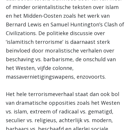
of minder oriëntalistische teksten over islam
en het Midden-Oosten zoals het werk van
Bernard Lewis en Samuel Huntington’s Clash of
Civilizations. De politieke discussie over
‘islamitisch terrorisme’ is daarnaast sterk
beïnvloed door moralistische verhalen over
beschaving vs. barbarisme, de onschuld van
het Westen, vijfde colonne,
massavernietigingswapens, enzovoorts.
Het hele terrorismeverhaal staat dan ook bol
van dramatische opposities zoals het Westen
vs. islam, extreem of radicaal vs. gematigd,
seculier vs. religieus, achterlijk vs. modern,
barbaars vs. beschaafd en allerlei sociale