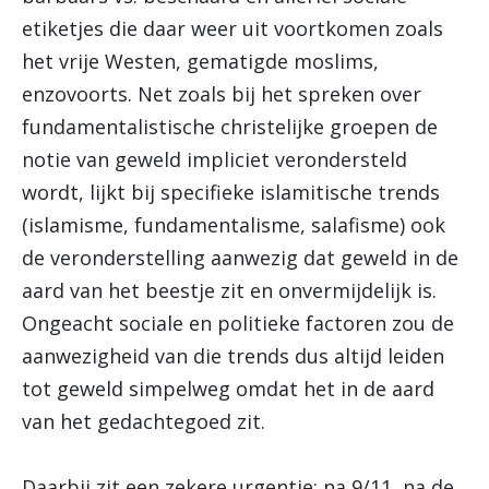
etiketjes die daar weer uit voortkomen zoals
het vrije Westen, gematigde moslims,
enzovoorts. Net zoals bij het spreken over
fundamentalistische christelijke groepen de
notie van geweld impliciet verondersteld
wordt, lijkt bij specifieke islamitische trends
(islamisme, fundamentalisme, salafisme) ook
de veronderstelling aanwezig dat geweld in de
aard van het beestje zit en onvermijdelijk is.
Ongeacht sociale en politieke factoren zou de
aanwezigheid van die trends dus altijd leiden
tot geweld simpelweg omdat het in de aard
van het gedachtegoed zit.
Daarbij zit een zekere urgentie: na 9/11, na de