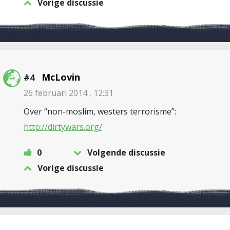
Vorige discussie
McLovin
#4
26 februari 2014 , 12:31
Over “non-moslim, westers terrorisme”:
http://dirtywars.org/
0
Volgende discussie
Vorige discussie