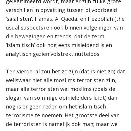
gelegitimeerd wordt, maar er zijn zulke grote
verschillen in opvatting tussen bijvoorbeeld
‘salafisten’, Hamas, Al Qaeda, en Hezbollah (the
usual suspects) en ook binnen volgelingen van
die bewegingen en trends, dat de term
‘islamitisch’ ook nog eens misleidend is en
analytisch gezien volstrekt nutteloos.
Ten vierde, al zou het zo zijn (dat is niet zo) dat
weliswaar niet alle moslims terroristen zijn,
maar alle terroristen wel moslims (zoals de
slogan van sommige opinieleiders luidt) dan
nog is er geen reden om het islamitisch
terrorisme te noemen. Het grootste deel van
de terroristen is namelijk ook man; maar we