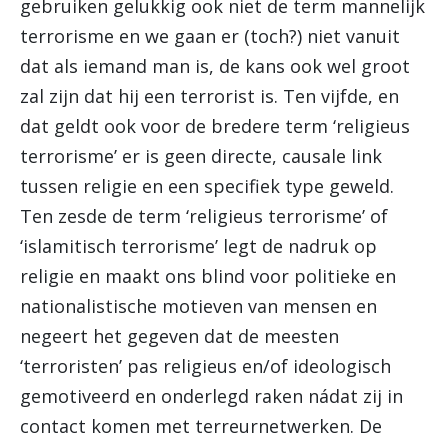
gebruiken gelukkig ook niet de term mannelijk
terrorisme en we gaan er (toch?) niet vanuit
dat als iemand man is, de kans ook wel groot
zal zijn dat hij een terrorist is. Ten vijfde, en
dat geldt ook voor de bredere term ‘religieus
terrorisme’ er is geen directe, causale link
tussen religie en een specifiek type geweld.
Ten zesde de term ‘religieus terrorisme’ of
‘islamitisch terrorisme’ legt de nadruk op
religie en maakt ons blind voor politieke en
nationalistische motieven van mensen en
negeert het gegeven dat de meesten
‘terroristen’ pas religieus en/of ideologisch
gemotiveerd en onderlegd raken nádat zij in
contact komen met terreurnetwerken. De