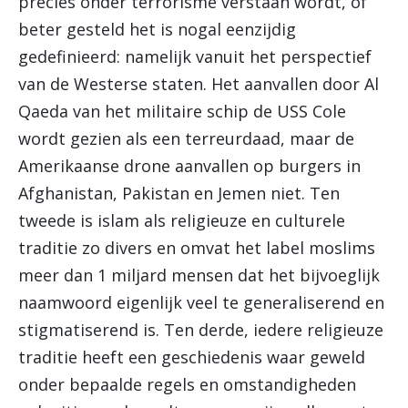
precies onder terrorisme verstaan wordt, of
beter gesteld het is nogal eenzijdig
gedefinieerd: namelijk vanuit het perspectief
van de Westerse staten. Het aanvallen door Al
Qaeda van het militaire schip de USS Cole
wordt gezien als een terreurdaad, maar de
Amerikaanse drone aanvallen op burgers in
Afghanistan, Pakistan en Jemen niet. Ten
tweede is islam als religieuze en culturele
traditie zo divers en omvat het label moslims
meer dan 1 miljard mensen dat het bijvoeglijk
naamwoord eigenlijk veel te generaliserend en
stigmatiserend is. Ten derde, iedere religieuze
traditie heeft een geschiedenis waar geweld
onder bepaalde regels en omstandigheden